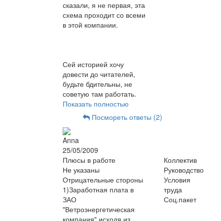
сказали, я не первая, эта
схема проходит со всеми
в этой компании.
Сей историей хочу
довести до читателей,
будьте бдительны, не
советую там работать.
Показать полностью
Посмореть ответы (2)
Anna
25/05/2009
Плюсы в работе
Коллектив
Не указаны
Руководство
Отрицательные стороны
Условия
1)Заработная плата в
труда
ЗАО
Соц.пакет
"Ветроэнергетическая
компания" исходя из