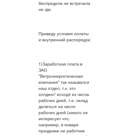
беспредела не встречала
не где.
Приведу условия оплаты
и внутренний распорядок:
1)Заработная плата в
ЗАО
"Ветроэнергетическая
компания" так назывался
наш отдел, т.к. это
холдинг! исходя из числа
рабочих дней, т.е. оклад
делиться на число
рабочих дней (никого не
интересует что,
например, в январе
праздники не работник