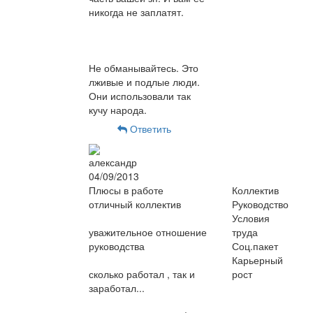
никогда не заплатят.
Не обманывайтесь. Это
лживые и подлые люди.
Они использовали так
кучу народа.
Ответить
александр
04/09/2013
Плюсы в работе
Коллектив
отличный коллектив
Руководство
Условия
уважительное отношение
труда
руководства
Соц.пакет
Карьерный
сколько работал , так и
рост
заработал...