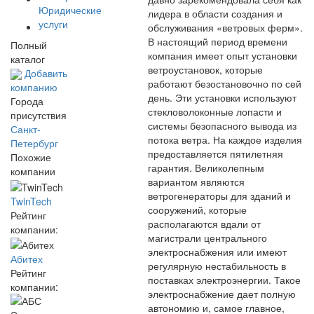
Юридические
лидера в области создания и
услуги
обслуживания «ветровых ферм».
В настоящий период времени
Полный
компания имеет опыт установки
каталог
ветроустановок, которые
Добавить
работают безостановочно по сей
компанию
день. Эти установки используют
Города
стекловолоконные лопасти и
присутствия
системы безопасного вывода из
Санкт-
потока ветра. На каждое изделия
Петербург
предоставляется пятилетняя
Похожие
гарантия. Великолепным
компании
вариантом являются
ветрогенераторы для зданий и
TwinTech
сооружений, которые
Рейтинг
располагаются вдали от
компании:
магистрали центрального
электроснабжения или имеют
Абитех
регулярную нестабильность в
Рейтинг
поставках электроэнергии. Такое
компании:
электроснабжение дает полную
автономию и, самое главное,