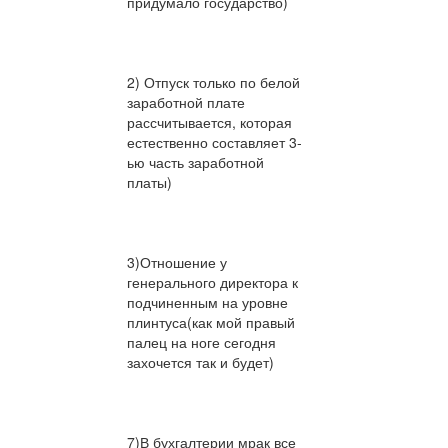
придумало государство)
2) Отпуск только по белой
заработной плате
рассчитывается, которая
естественно составляет 3-
ью часть заработной
платы)
3)Отношение у
генерального директора к
подчиненным на уровне
плинтуса(как мой правый
палец на ноге сегодня
захочется так и будет)
7)В бухгалтерии мрак все