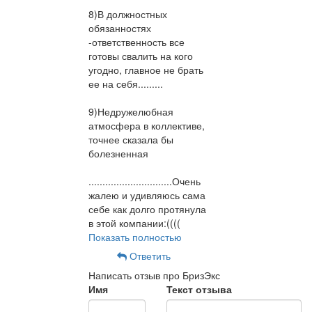
8)В должностных
обязанностях
-ответственность все
готовы свалить на кого
угодно, главное не брать
ее на себя.........
9)Недружелюбная
атмосфера в коллективе,
точнее сказала бы
болезненная
..............................Очень
жалею и удивляюсь сама
себе как долго протянула
в этой компании:((((
Показать полностью
Ответить
Написать отзыв про БризЭкс
Имя
Текст отзыва