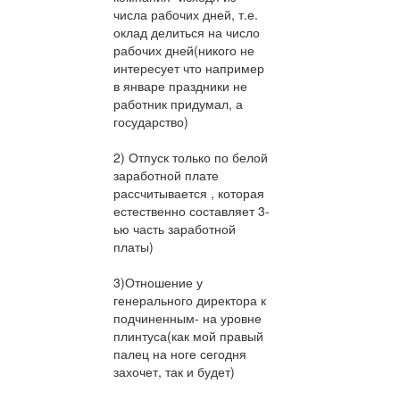
числа рабочих дней, т.е.
оклад делиться на число
рабочих дней(никого не
интересует что например
в январе праздники не
работник придумал, а
государство)
2) Отпуск только по белой
заработной плате
рассчитывается , которая
естественно составляет 3-
ью часть заработной
платы)
3)Отношение у
генерального директора к
подчиненным- на уровне
плинтуса(как мой правый
палец на ноге сегодня
захочет, так и будет)