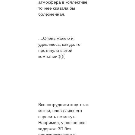
атмосфера в коллективе,
точнее сказала бы
болезненная.
....Очень жалею и
удивляюсь, как долго
протянула в этой
компании:((((
Все сотрудники ходят как
мыши, слова лишнего
спросить не могут.
Например, у нас пошла
задержка ЗП без
предупреждения и