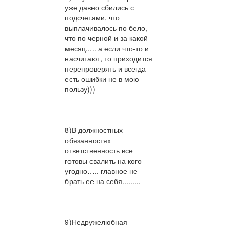
уже давно сбились с
подсчетами, что
выплачивалось по бело,
что по черной и за какой
месяц..... а если что-то и
насчитают, то приходится
перепроверять и всегда
есть ошибки не в мою
пользу)))
8)В должностных
обязанностях
ответственность все
готовы свалить на кого
угодно….. главное не
брать ее на себя.........
9)Недружелюбная