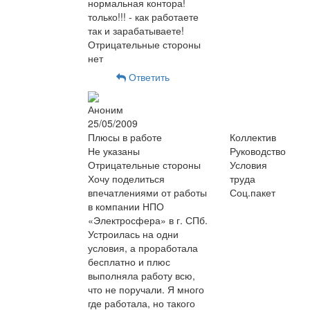
нормальная контора!
только!!! - как работаете
так и зарабатываете!
Отрицательные стороны
нет
Ответить
Аноним
25/05/2009
Плюсы в работе
Коллектив
Не указаны
Руководство
Отрицательные стороны
Условия
Хочу поделиться
труда
впечатлениями от работы
Соц.пакет
в компании НПО
«Электросфера» в г. СПб.
Устроилась на одни
условия, а проработала
бесплатно и плюс
выполняла работу всю,
что не поручали. Я много
где работала, но такого