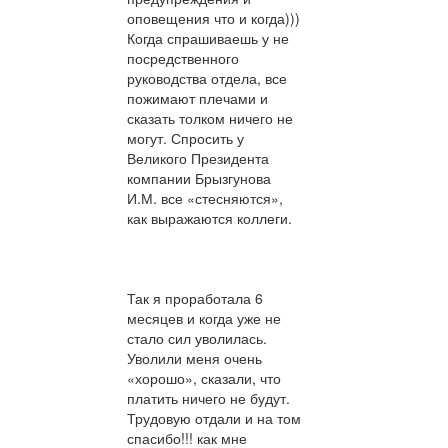
оповещения что и когда)))
Когда спрашиваешь у не
посредственного
руководства отдела, все
пожимают плечами и
сказать толком ничего не
могут. Спросить у
Великого Президента
компании Брызгунова
И.М. все «стесняются»,
как выражаются коллеги.
Так я проработала 6
месяцев и когда уже не
стало сил уволилась.
Уволили меня очень
«хорошо», сказали, что
платить ничего не будут.
Трудовую отдали и на том
спасибо!!! как мне