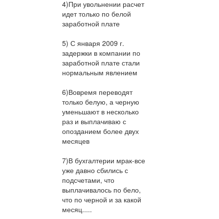
4)При увольнении расчет
идет только по белой
заработной плате
5) С января 2009 г.
задержки в компании по
заработной плате стали
нормальным явлением
6)Вовремя переводят
только белую, а черную
уменьшают в несколько
раз и выплачиваю с
опозданием более двух
месяцев
7)В бухгалтерии мрак-все
уже давно сбились с
подсчетами, что
выплачивалось по бело,
что по черной и за какой
месяц.....