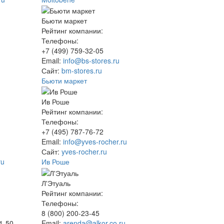
Бьюти маркет
Рейтинг компании:
Телефоны:
+7 (499) 759-32-05
Email:
info@bs-stores.ru
Сайт:
bm-stores.ru
Бьюти маркет
Ив Роше
Рейтинг компании:
Телефоны:
+7 (495) 787-76-72
Email:
info@yves-rocher.ru
Сайт:
yves-rocher.ru
ru
Ив Роше
Л'Этуаль
Рейтинг компании:
Телефоны:
8 (800) 200-23-45
51-50
Email:
arenda@alkor.co.ru