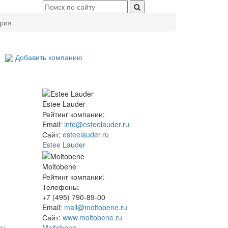
рия
Добавить компанию
Estee Lauder
Рейтинг компании:
Email:
info@esteelauder.ru
Сайт:
esteelauder.ru
Estee Lauder
Moltobene
Рейтинг компании:
Телефоны:
+7 (495) 790-89-00
Email:
mail@moltobene.ru
Сайт:
www.moltobene.ru
ru
Moltobene