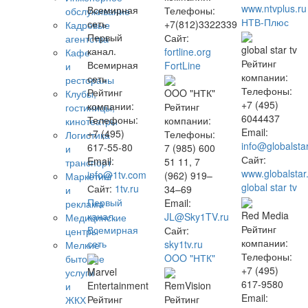
www.ntvplus.ru
Телефоны:
обслуживание
НТВ-Плюс
+7(812)3322339
Кадровые
Первый
Сайт:
агентства
global star tv
канал.
fortline.org
Кафе
Рейтинг
Всемирная
FortLine
и
компании:
сеть
рестораны
Телефоны:
Рейтинг
OOO "НТК"
Клубы,
+7 (495)
компании:
Рейтинг
гостиницы,
6044437
Телефоны:
компании:
кинотеатры
Email:
+7 (495)
Телефоны:
Логистика
info@globalstar
617-55-80
7 (985) 600
и
Сайт:
Email:
51 11, 7
транспорт
www.globalstar.
info@1tv.com
(962) 919–
Маркетинг
global star tv
Сайт:
1tv.ru
34–69
и
Первый
Email:
реклама
Red Media
канал.
JL@Sky1TV.ru
Медицинские
Рейтинг
Всемирная
Сайт:
центры
компании:
сеть
sky1tv.ru
Мелкие
Телефоны:
OOO "НТК"
бытовые
+7 (495)
Marvel
услуги
617-9580
Entertainment
RemVision
и
Email:
Рейтинг
Рейтинг
ЖКХ