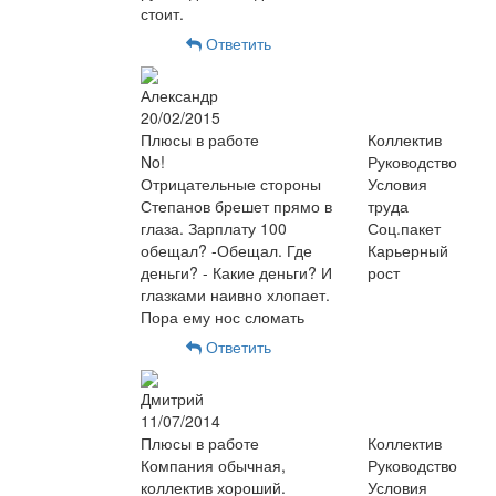
стоит.
Ответить
Александр
20/02/2015
Плюсы в работе
Коллектив
No!
Руководство
Отрицательные стороны
Условия
Степанов брешет прямо в
труда
глаза. Зарплату 100
Соц.пакет
обещал? -Обещал. Где
Карьерный
деньги? - Какие деньги? И
рост
глазками наивно хлопает.
Пора ему нос сломать
Ответить
Дмитрий
11/07/2014
Плюсы в работе
Коллектив
Компания обычная,
Руководство
коллектив хороший.
Условия