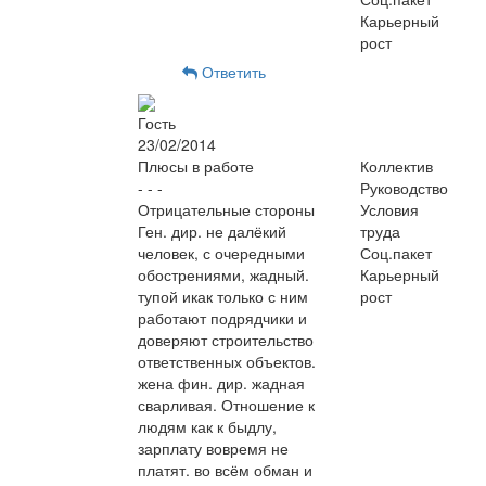
Карьерный
рост
Ответить
Гость
23/02/2014
Плюсы в работе
Коллектив
- - -
Руководство
Отрицательные стороны
Условия
Ген. дир. не далёкий
труда
человек, с очередными
Соц.пакет
обострениями, жадный.
Карьерный
тупой икак только с ним
рост
работают подрядчики и
доверяют строительство
ответственных объектов.
жена фин. дир. жадная
сварливая. Отношение к
людям как к быдлу,
зарплату вовремя не
платят. во всём обман и