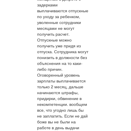
задерками
выплачиваются отпускные
по уходу за ребенком,
уволенные сотрудники
месяцами не могут
получить расчет.
Отпускные можно
получить уже придя из
отпуска. Сотрудника могут
понизить в должности без
объяснения на то каки-
либо причин.
Оговоренный уровень
зарплаты выплачивается
только 2 месяц, дальше
начинаются штрафы,
придирки, обвинение в
некомпетенции. вообщем
все, что угодно лишь бы
не заплатить. Если не дай
боже вы не были на
работе в день выдачи