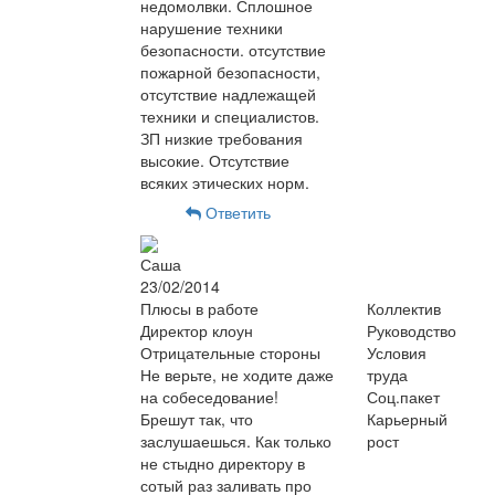
недомолвки. Сплошное
нарушение техники
безопасности. отсутствие
пожарной безопасности,
отсутствие надлежащей
техники и специалистов.
ЗП низкие требования
высокие. Отсутствие
всяких этических норм.
Ответить
Саша
23/02/2014
Плюсы в работе
Коллектив
Директор клоун
Руководство
Отрицательные стороны
Условия
Не верьте, не ходите даже
труда
на собеседование!
Соц.пакет
Брешут так, что
Карьерный
заслушаешься. Как только
рост
не стыдно директору в
сотый раз заливать про