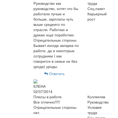
Руководство как
труда
руководство, хотят что бы
Соц.пакет
работали лучше и
Карьерный
больше, зарплаты чуть
рост
выше среднего по
отрасли. Работаю и
думаю еще поработаю.
Отрицательные стороны
Бывает иногда запарка по
работе, да и некоторые
сотрудники ( как
говорится в семье не без
урода) уроды.
Ответить
ЕЛЕНА
02/07/2014
Плюсы в работе
Коллектив
Все отлично!!!!!
Руководство
Отрицательные стороны
Условия
нет.
труда
Соц.пакет