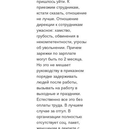
пришлось уйти. К
приезжим струдникам,
кстати сказать, отношение
не лучше. Отношение
дирекции к сотрудникам
ужасное: хамство,
грубость, обвинения в
некомпетентности, угрозы
об увольнении. Причем
зарежки по зарплате
могут быть по 2 месяца.
Но это не мешает
руководству в приказном
порядке задерживать
людей после работы,
вызывать на работу в
выходные и праздники.
Естественно все это без
оплаты труда. В лучшем
случае за отгул. В
организации полностью
отсутствует соц. пакет,
женщинам в декрете с