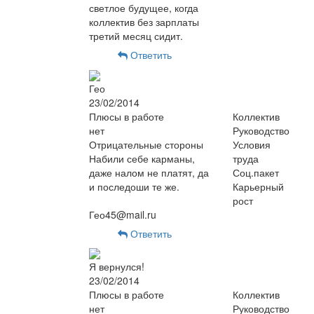
светлое будущее, когда
коллектив без зарплаты
третий месяц сидит.
Ответить
Гео
23/02/2014
Плюсы в работе
Коллектив
нет
Руководство
Отрицательные стороны
Условия
Набили себе карманы,
труда
даже налом не платят, да
Соц.пакет
и последоши те же.
Карьерный
рост
Гео45@mail.ru
Ответить
Я вернулся!
23/02/2014
Плюсы в работе
Коллектив
нет
Руководство