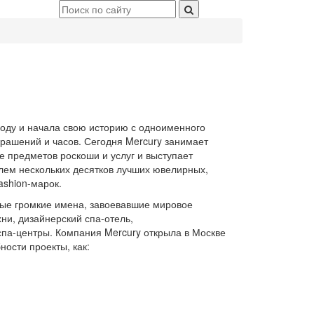
году и начала свою историю с одноименного
рашений и часов. Сегодня Mercury занимает
 предметов роскоши и услуг и выступает
ем нескольких десятков лучших ювелирных,
ashion-марок.
мые громкие имена, завоевавшие мировое
ни, дизайнерский спа-отель,
па-центры. Компания Mercury открыла в Москве
ости проекты, как: