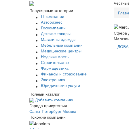
Честные
Популярные категории
Глав
IT компании
Автобизнес
Госкомпании
Сфера д
Детские товары
Магази
Магазины одежды
Мебельные компании
ДОБА
Медицинские центры
Недвижимость
Строительство
Фармацевтика
Финансы и страхование
Электроника
Юридические услуги
Полный каталог
Добавить компанию
Города присутствия
Санкт-Петербург
Москва
Похожие компании