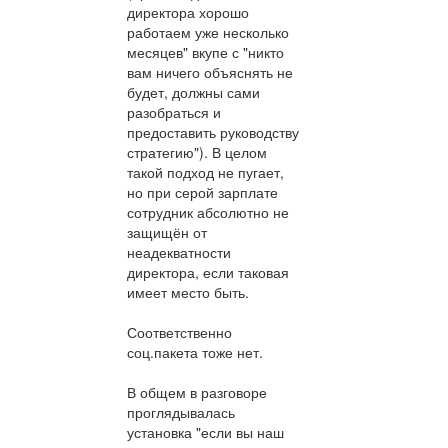
директора хорошо
работаем уже несколько
месяцев" вкупе с "никто
вам ничего объяснять не
будет, должны сами
разобраться и
предоставить руководству
стратегию"). В целом
такой подход не пугает,
но при серой зарплате
сотрудник абсолютно не
защищён от
неадекватности
директора, если таковая
имеет место быть.
Соответственно
соц.пакета тоже нет.
В общем в разговоре
проглядывалась
установка "если вы наш