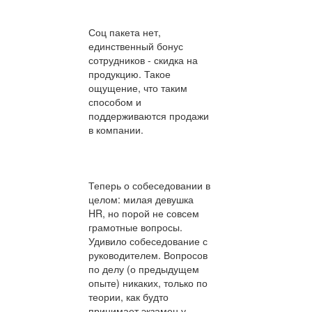
Соц пакета нет,
единственный бонус
сотрудников - скидка на
продукцию. Такое
ощущение, что таким
способом и
поддерживаются продажи
в компании.
Теперь о собеседовании в
целом: милая девушка
HR, но порой не совсем
грамотные вопросы.
Удивило собеседование с
руководителем. Вопросов
по делу (о предыдущем
опыте) никаких, только по
теории, как будто
принимает экзамен у