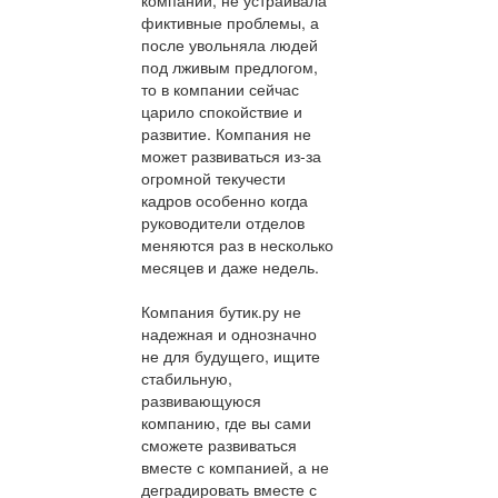
компании, не устраивала
фиктивные проблемы, а
после увольняла людей
под лживым предлогом,
то в компании сейчас
царило спокойствие и
развитие. Компания не
может развиваться из-за
огромной текучести
кадров особенно когда
руководители отделов
меняются раз в несколько
месяцев и даже недель.
Компания бутик.ру не
надежная и однозначно
не для будущего, ищите
стабильную,
развивающуюся
компанию, где вы сами
сможете развиваться
вместе с компанией, а не
деградировать вместе с