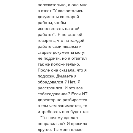
положительно, а она мне
в ответ "У вас остались
документы со старой
работы, чтобы
использовать на этой
работе?". Я не стал ей
говорить, что на каждой
работе свои нюансы и
старые документы могут
не подойти, но я ответил
так же положительно.
После она сказала, что я
подхожу. Думаете я
обрадовался ? Нет. Я
расстроился. И это все
собеседование? Если ИТ
директор не разбирается
в том чем занимается, то
и требовать она будет так
- "Ты почему сделал
неправильно? Я просила
другое. Ты меня плохо