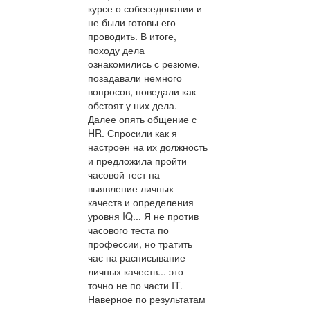
курсе о собеседовании и
не были готовы его
проводить. В итоге,
походу дела
ознакомились с резюме,
позадавали немного
вопросов, поведали как
обстоят у них дела.
Далее опять общение с
HR. Спросили как я
настроен на их должность
и предложила пройти
часовой тест на
выявление личных
качеств и определения
уровня IQ... Я не против
часового теста по
профессии, но тратить
час на расписывание
личных качеств... это
точно не по части IT.
Наверное по результатам