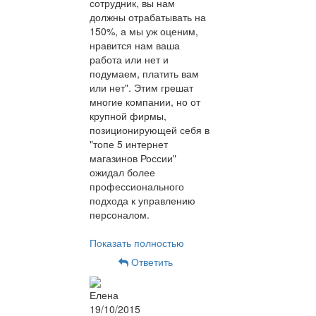
сотрудник, вы нам
должны отрабатывать на
150%, а мы уж оценим,
нравится нам ваша
работа или нет и
подумаем, платить вам
или нет". Этим грешат
многие компании, но от
крупной фирмы,
позиционирующей себя в
"топе 5 интернет
магазинов России"
ожидал более
профессионального
подхода к управлению
персоналом.
Показать полностью
Ответить
Елена
19/10/2015