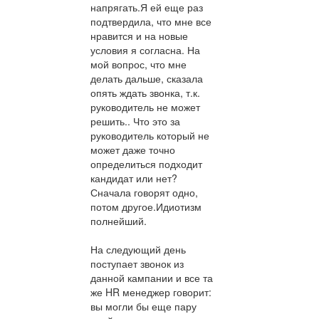
напрягать.Я ей еще раз
подтвердила, что мне все
нравится и на новые
условия я согласна. На
мой вопрос, что мне
делать дальше, сказала
опять ждать звонка, т.к.
руководитель не может
решить.. Что это за
руководитель который не
может даже точно
определиться подходит
кандидат или нет?
Сначала говорят одно,
потом другое.Идиотизм
полнейший.
На следующий день
поступает звонок из
данной кампании и все та
же HR менеджер говорит:
вы могли бы еще пару