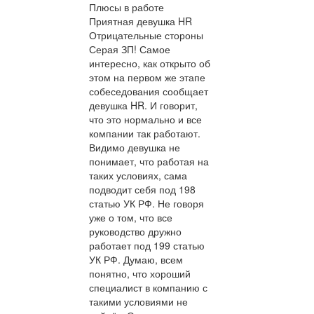
Плюсы в работе
Приятная девушка HR
Отрицательные стороны
Серая ЗП! Самое
интересно, как открыто об
этом на первом же этапе
собеседования сообщает
девушка HR. И говорит,
что это нормально и все
компании так работают.
Видимо девушка не
понимает, что работая на
таких условиях, сама
подводит себя под 198
статью УК РФ. Не говоря
уже о том, что все
руководство дружно
работает под 199 статью
УК РФ. Думаю, всем
понятно, что хороший
специалист в компанию с
такими условиями не