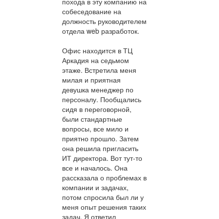
похода в эту компанию на
собеседование на
должность руководителем
отдела web разработок.
Офис находится в ТЦ
Аркадия на седьмом
этаже. Встретила меня
милая и приятная
девушка менеджер по
персоналу. Пообщались
сидя в переговорной,
были стандартные
вопросы, все мило и
приятно прошло. Затем
она решила пригласить
ИТ директора. Вот тут-то
все и началось. Она
рассказала о проблемах в
компании и задачах,
потом спросила был ли у
меня опыт решения таких
задач. Я ответил