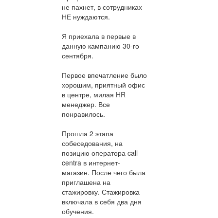
не пахнет, в сотрудниках
НЕ нуждаются.
Я приехала в первые в
данную кампанию 30-го
сентября.
Первое впечатление было
хорошим, приятный офис
в центре, милая HR
менеджер. Все
понравилось.
Прошла 2 этапа
собеседования, на
позицию оператора call-
centra в интернет-
магазин. После чего была
приглашена на
стажировку. Стажировка
включала в себя два дня
обучения.