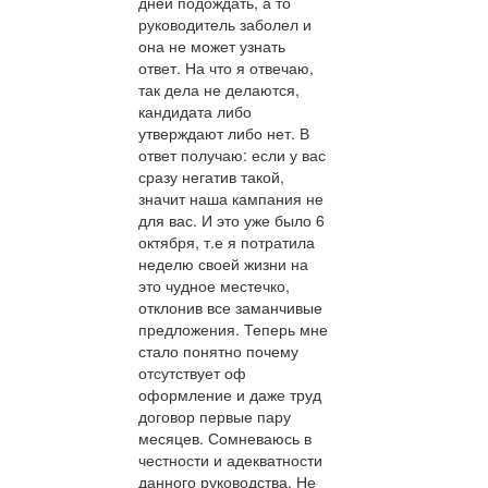
дней подождать, а то
руководитель заболел и
она не может узнать
ответ. На что я отвечаю,
так дела не делаются,
кандидата либо
утверждают либо нет. В
ответ получаю: если у вас
сразу негатив такой,
значит наша кампания не
для вас. И это уже было 6
октября, т.е я потратила
неделю своей жизни на
это чудное местечко,
отклонив все заманчивые
предложения. Теперь мне
стало понятно почему
отсутствует оф
оформление и даже труд
договор первые пару
месяцев. Сомневаюсь в
честности и адекватности
данного руководства. Не