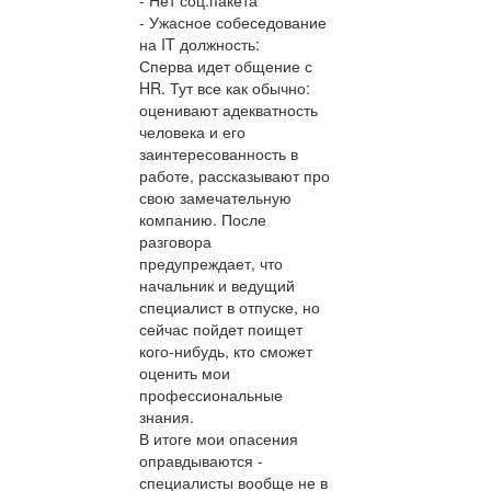
- Ужасное собеседование
на IT должность:
Сперва идет общение с
HR. Тут все как обычно:
оценивают адекватность
человека и его
заинтересованность в
работе, рассказывают про
свою замечательную
компанию. После
разговора
предупреждает, что
начальник и ведущий
специалист в отпуске, но
сейчас пойдет поищет
кого-нибудь, кто сможет
оценить мои
профессиональные
знания.
В итоге мои опасения
оправдываются -
специалисты вообще не в