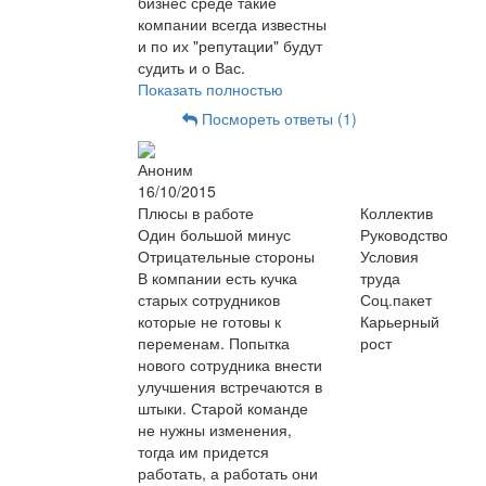
бизнес среде такие
компании всегда известны
и по их "репутации" будут
судить и о Вас.
Показать полностью
Посмореть ответы (1)
Аноним
16/10/2015
Плюсы в работе
Коллектив
Один большой минус
Руководство
Отрицательные стороны
Условия
В компании есть кучка
труда
старых сотрудников
Соц.пакет
которые не готовы к
Карьерный
переменам. Попытка
рост
нового сотрудника внести
улучшения встречаются в
штыки. Старой команде
не нужны изменения,
тогда им придется
работать, а работать они