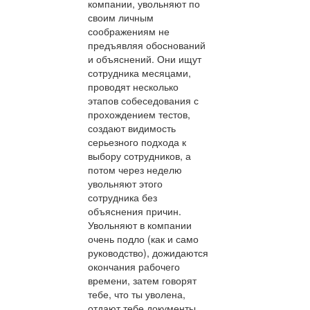
компании, увольняют по
своим личным
соображениям не
предъявляя обоснований
и объяснений. Они ищут
сотрудника месяцами,
проводят несколько
этапов собеседования с
прохождением тестов,
создают видимость
серьезного подхода к
выбору сотрудников, а
потом через неделю
увольняют этого
сотрудника без
объяснения причин.
Увольняют в компании
очень подло (как и само
руководство), дожидаются
окончания рабочего
времени, затем говорят
тебе, что ты уволена,
отдают тебе документы,