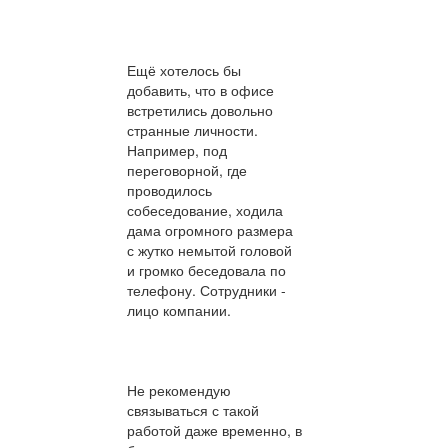
Ещё хотелось бы
добавить, что в офисе
встретились довольно
странные личности.
Например, под
переговорной, где
проводилось
собеседование, ходила
дама огромного размера
с жутко немытой головой
и громко беседовала по
телефону. Сотрудники -
лицо компании.
Не рекомендую
связываться с такой
работой даже временно, в