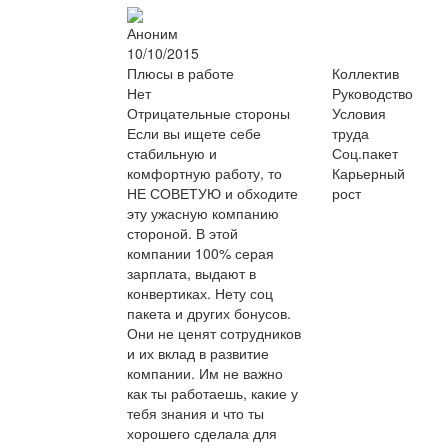
Аноним
10/10/2015
Плюсы в работе
Коллектив
Нет
Руководство
Отрицательные стороны
Условия
Если вы ищете себе
труда
стабильную и
Соц.пакет
комфортную работу, то
Карьерный
НЕ СОВЕТУЮ и обходите
рост
эту ужасную компанию
стороной. В этой
компании 100% серая
зарплата, выдают в
конвертиках. Нету соц
пакета и других бонусов.
Они не ценят сотрудников
и их вклад в развитие
компании. Им не важно
как ты работаешь, какие у
тебя знания и что ты
хорошего сделала для