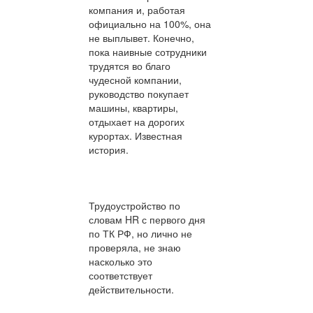
компания и, работая
официально на 100%, она
не выплывет. Конечно,
пока наивные сотрудники
трудятся во благо
чудесной компании,
руководство покупает
машины, квартиры,
отдыхает на дорогих
курортах. Известная
история.
Трудоустройство по
словам HR с первого дня
по ТК РФ, но лично не
проверяла, не знаю
насколько это
соответствует
действительности.