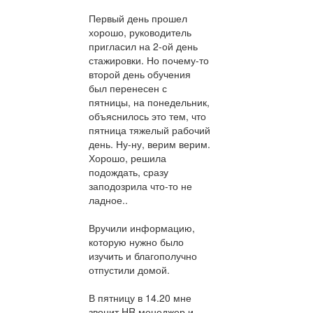
Первый день прошел
хорошо, руководитель
пригласил на 2-ой день
стажировки. Но почему-то
второй день обучения
был перенесен с
пятницы, на понедельник,
объяснилось это тем, что
пятница тяжелый рабочий
день. Ну-ну, верим верим.
Хорошо, решила
подождать, сразу
заподозрила что-то не
ладное..
Вручили информацию,
которую нужно было
изучить и благополучно
отпустили домой.
В пятницу в 14.20 мне
звонит HR менеджер и