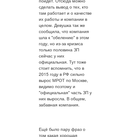
пойдёт. Отсюда можно
сделать вывод о тех, кто
там работает и о качестве
их работы и компании в
целом. Девушка так же
сообщила, что компания
шла к "обелению" в этом
году, но из-за кризиса
только половина ЗП
сейчас у них
официальная. Тут тоже
стоит вспомнить, что в
2015 году в РФ сильно
вырос МРОТ по Москве,
видимо поэтому и
"официальная" часть ЗП у
них выросла. В общем,
забавная компания.
Ещё было пару фраз о
том какая хорошая