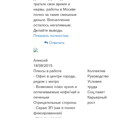
тратьте свое время и
нервы, работы в Москве
полно за такие смешные
деньги. Впечатление
осталось негативным.
Делайте выводы.
Показать полностью
Ответить
Алексей
18/08/2015
Плюсы в работе
Коллектив
- Офис в центре города,
Руководство
рядом с метро
Условия
- Возможно плюс кухня и
труда
оплачиваемые кофе/чай и
Соц.пакет
печеньки
Карьерный
Отрицательные стороны
рост
- Серая ЗП (как я понял
фиксированная)
- Нет соц.пакета