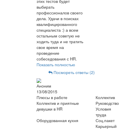
этих тестов будет
выбирать
профессионалов своего
дела. Удачи в поисках
квалифицированного
специалиста :) а всем
остальным советую не
ходить туда и не тратить
свое время на
проведение
собеседования с HR.
Показать полностью
Посмореть ответы (2)
Аноним
13/08/2015
Плюсы в работе
Коллектив
Коллектив и приятные
Руководство
девушки в HR
Условия
труда
Оборудованная кухня
Соц.пакет
Карьерный