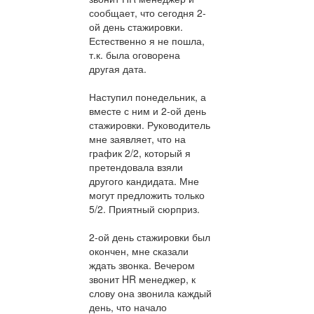
сообщает, что сегодня 2-
ой день стажировки.
Естественно я не пошла,
т.к. была оговорена
другая дата.
Наступил понедельник, а
вместе с ним и 2-ой день
стажировки. Руководитель
мне заявляет, что на
график 2/2, который я
претендовала взяли
другого кандидата. Мне
могут предложить только
5/2. Приятный сюрприз.
2-ой день стажировки был
окончен, мне сказали
ждать звонка. Вечером
звонит HR менеджер, к
слову она звонила каждый
день, что начало