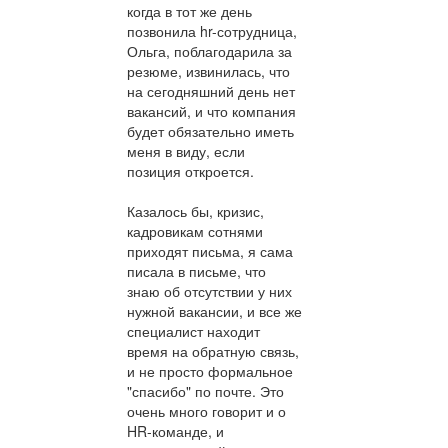
когда в тот же день
позвонила hr-сотрудница,
Ольга, поблагодарила за
резюме, извинилась, что
на сегодняшний день нет
вакансий, и что компания
будет обязательно иметь
меня в виду, если
позиция откроется.
Казалось бы, кризис,
кадровикам сотнями
приходят письма, я сама
писала в письме, что
знаю об отсутствии у них
нужной вакансии, и все же
специалист находит
время на обратную связь,
и не просто формальное
"спасибо" по почте. Это
очень много говорит и о
HR-команде, и