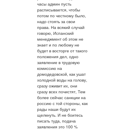
часы админ пусть
расписывается, чтобы
потом по честному было,
надо стоять за свои
права. На всякий случай
говорю, Испанский
менеджмент об этом не
знает и по любому не
будет в восторге от такого
положения дел, одно
заявление в трудовую
комиссию на
домодедовской, как ушат
холодной воды на голову,
сразу оживит их, они
сразу всех почистят, Тем
более сейчас санкции на
россию с той стороны, как
рады наши будут их
щелкнуть. И не боитесь
писать туда, подача
заявления это 100 %