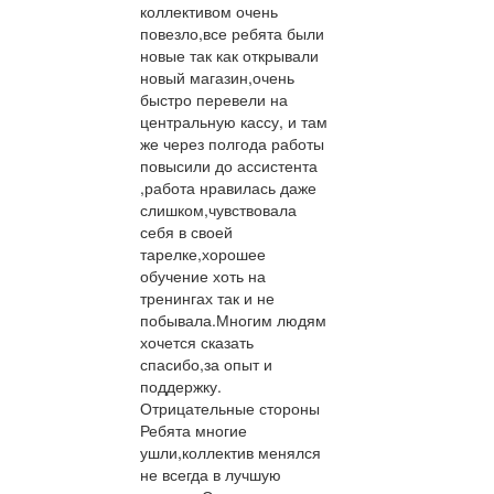
коллективом очень
повезло,все ребята были
новые так как открывали
новый магазин,очень
быстро перевели на
центральную кассу, и там
же через полгода работы
повысили до ассистента
,работа нравилась даже
слишком,чувствовала
себя в своей
тарелке,хорошее
обучение хоть на
тренингах так и не
побывала.Многим людям
хочется сказать
спасибо,за опыт и
поддержку.
Отрицательные стороны
Ребята многие
ушли,коллектив менялся
не всегда в лучшую