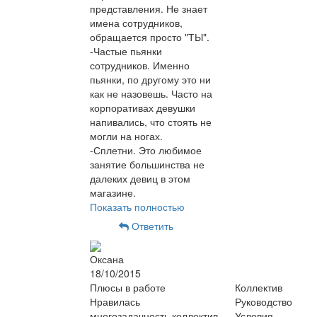
представления. Не знает
имена сотрудников,
обращается просто "ТЫ".
-Частые пьянки
сотрудников. Именно
пьянки, по другому это ни
как не назовешь. Часто на
корпоративах девушки
напивались, что стоять не
могли на ногах.
-Сплетни. Это любимое
занятие большинства не
далеких девиц в этом
магазине.
Показать полностью
Ответить
Оксана
18/10/2015
Плюсы в работе
Коллектив
Нравилась
Руководство
многозадачность,коллектив
Условия