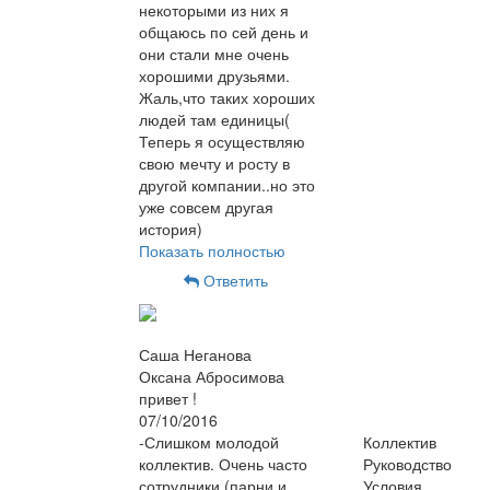
некоторыми из них я
общаюсь по сей день и
они стали мне очень
хорошими друзьями.
Жаль,что таких хороших
людей там единицы(
Теперь я осуществляю
свою мечту и росту в
другой компании..но это
уже совсем другая
история)
Показать полностью
Ответить
Саша Неганова
Оксана Абросимова
привет !
07/10/2016
-Слишком молодой
Коллектив
коллектив. Очень часто
Руководство
сотрудники (парни и
Условия