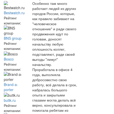
Особенно там много
работает людей из других
Bestwatch.ru
городов России, которые,
Рейтинг
как правило забивают на
компании:
"человеческое
отношение" и ради своего
продвижения идут по
BNS group
головам, доносят
Рейтинг
начальству любую
компании:
оплошность коллег,
подставляют, ради своей
Bosco
выгоды "лижут"
Рейтинг
начальству.
компании:
Проработала в офисе 4
года, выполняла
добросовестно свою
Brand-a-
работу, всё делала в срок,
porter
набралась большого
опыта и закрытыми
глазами могла делать всё
butik.ru
верно, консультировала и
Рейтинг
помогала ребятам из
компании: