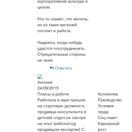
корпоративной культуре в
целом.
Кто-то скажет, что мелочь,
но из таких мелочей
состоит и работа.
Надеюсь, когда-нибудь
удастся посотрудничать.
Отрицательные стороны
не знаю
Ответить
Аноним
24/09/2015
Плюсы в работе
Коллектив
Работала в заре пришла
Руководство
на стартовую должность
Условия
продавца-консультанта в
труда
детский отдел,не смотря
Соц.пакет
на опыт работы(год
Карьерный
продавцом-кассиром) С
рост