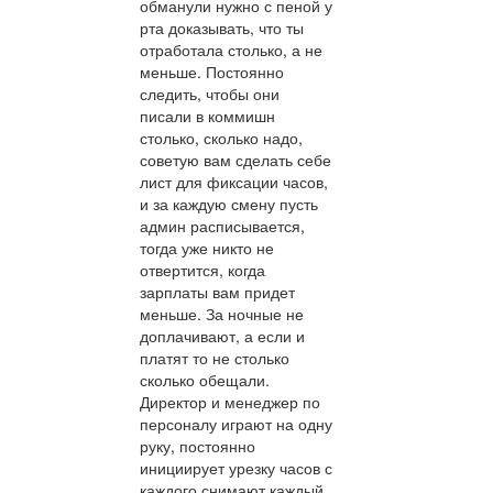
обманули нужно с пеной у
рта доказывать, что ты
отработала столько, а не
меньше. Постоянно
следить, чтобы они
писали в коммишн
столько, сколько надо,
советую вам сделать себе
лист для фиксации часов,
и за каждую смену пусть
админ расписывается,
тогда уже никто не
отвертится, когда
зарплаты вам придет
меньше. За ночные не
доплачивают, а если и
платят то не столько
сколько обещали.
Директор и менеджер по
персоналу играют на одну
руку, постоянно
инициирует урезку часов с
каждого снимают каждый