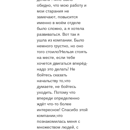
обидно, что мою работу и
мои старания не
замечают, повысится
именно в моём отделе
было сложно, а я хотела
развиваться. Вот так я
ушла из компании. Было
немного грустно, но оно
того стоило!Нельзя стоять
на месте, если тебе
хочется двигаться вперёд-
надо это делать! Не
бойтесь сказать
начальству то,что
думаете, не бойтесь
уходить. Потому что
впереди определенно
ждёт что-то более
интересное! Спасибо этой
компании,что
познакомилась меня с
множеством людей, с