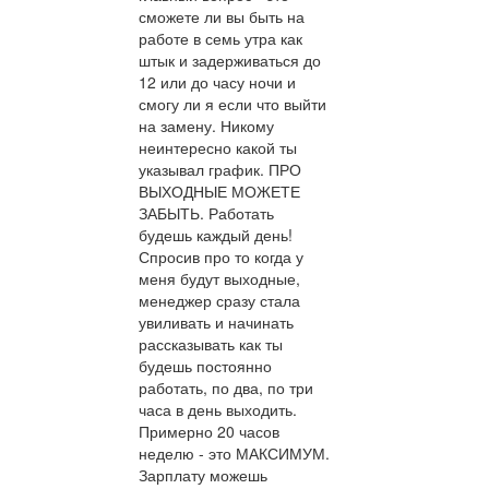
сможете ли вы быть на
работе в семь утра как
штык и задерживаться до
12 или до часу ночи и
смогу ли я если что выйти
на замену. Никому
неинтересно какой ты
указывал график. ПРО
ВЫХОДНЫЕ МОЖЕТЕ
ЗАБЫТЬ. Работать
будешь каждый день!
Спросив про то когда у
меня будут выходные,
менеджер сразу стала
увиливать и начинать
рассказывать как ты
будешь постоянно
работать, по два, по три
часа в день выходить.
Примерно 20 часов
неделю - это МАКСИМУМ.
Зарплату можешь