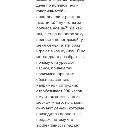
день по полчаса, если
говоришь чтобы
проставляли играют на
том, типа: " ну что ты за
полчаса ноешь?" Да как
так, я стою на ногах хочу
принести денег домой, у
меня семья, а эти рожы
играют в коммунизм. Я не
могла долго разобраться,
почему они урезают
часики, причем так
навязчиво, при этом
обосновывая так:
например - сотрудник
отрабатывает 200 часов,
ему и так должны по их
меркам много, но с меня
снимают деньги, которые
приходят за проценты с
продаж, потому что
эффективность падает