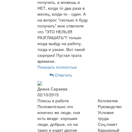
получить, а можешь и
НЕТ, когда то два раза в
месяц, когда-то - один. А
на вопрос "сколько я буду
получать" мне ответили
что "ЭТО НЕЛЬЗЯ
РАЗГЛАШАТЬ"!! только
когда выйду на работу,
тогда и узнаю. Вот такой
сюрприз! Пустая трата
времени.
Показать полностью
Ответить
Диана Сараева
02/10/2015
Плюсы в работе
Коллектив
Положительно это
Руководство
конечно же люди, они
Условия
есть везде- хорошие
труда
люди, добрые, но на
Соц.пакет
таких и ездят другие
Карьерный