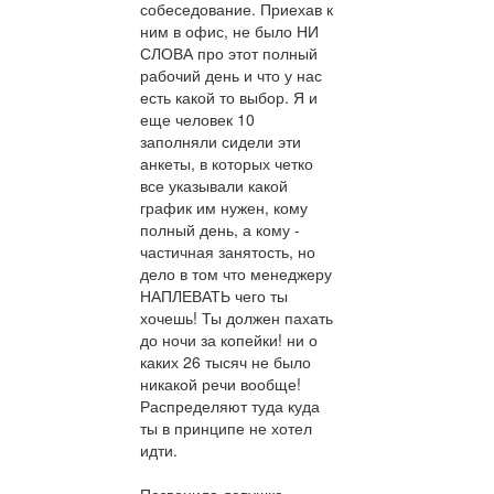
собеседование. Приехав к
ним в офис, не было НИ
СЛОВА про этот полный
рабочий день и что у нас
есть какой то выбор. Я и
еще человек 10
заполняли сидели эти
анкеты, в которых четко
все указывали какой
график им нужен, кому
полный день, а кому -
частичная занятость, но
дело в том что менеджеру
НАПЛЕВАТЬ чего ты
хочешь! Ты должен пахать
до ночи за копейки! ни о
каких 26 тысяч не было
никакой речи вообще!
Распределяют туда куда
ты в принципе не хотел
идти.