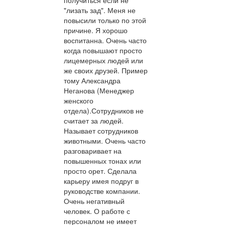
"лизать зад". Меня не
повысили только по этой
причине. Я хорошо
воспитанна. Очень часто
когда повышают просто
лицемерных людей или
же своих друзей. Пример
тому Александра
Неганова (Менеджер
женского
отдела).Сотрудников не
считает за людей.
Называет сотрудников
животными. Очень часто
разговаривает на
повышенных тонах или
просто орет. Сделала
карьеру имея подруг в
руководстве компании.
Очень негативный
человек. О работе с
персоналом не имеет