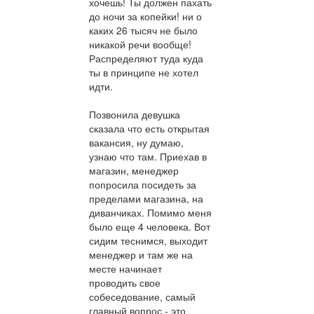
хочешь! Ты должен пахать
до ночи за копейки! ни о
каких 26 тысяч не было
никакой речи вообще!
Распределяют туда куда
ты в принципе не хотел
идти.
Позвонила девушка
сказала что есть открытая
вакансия, ну думаю,
узнаю что там. Приехав в
магазин, менеджер
попросила посидеть за
пределами магазина, на
диванчиках. Помимо меня
было еще 4 человека. Вот
сидим теснимся, выходит
менеджер и там же на
месте начинает
проводить свое
собеседование, самый
главный вопрос - это