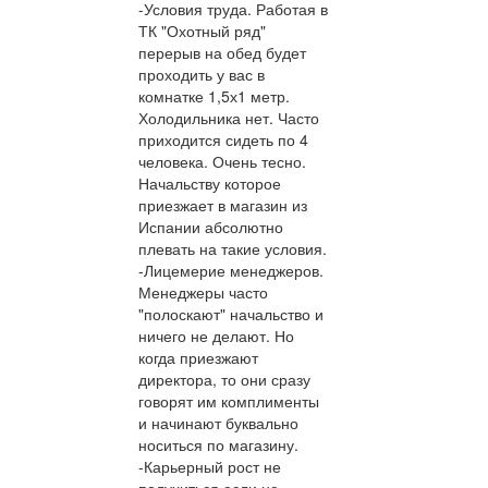
-Условия труда. Работая в
ТК "Охотный ряд"
перерыв на обед будет
проходить у вас в
комнатке 1,5х1 метр.
Холодильника нет. Часто
приходится сидеть по 4
человека. Очень тесно.
Начальству которое
приезжает в магазин из
Испании абсолютно
плевать на такие условия.
-Лицемерие менеджеров.
Менеджеры часто
"полоскают" начальство и
ничего не делают. Но
когда приезжают
директора, то они сразу
говорят им комплименты
и начинают буквально
носиться по магазину.
-Карьерный рост не
получиться если не