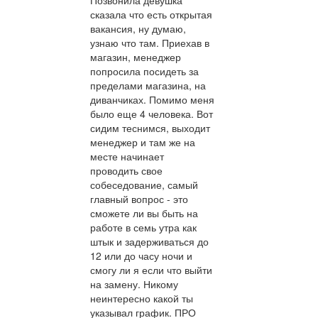
Позвонила девушка
сказала что есть открытая
вакансия, ну думаю,
узнаю что там. Приехав в
магазин, менеджер
попросила посидеть за
пределами магазина, на
диванчиках. Помимо меня
было еще 4 человека. Вот
сидим теснимся, выходит
менеджер и там же на
месте начинает
проводить свое
собеседование, самый
главный вопрос - это
сможете ли вы быть на
работе в семь утра как
штык и задерживаться до
12 или до часу ночи и
смогу ли я если что выйти
на замену. Никому
неинтересно какой ты
указывал график. ПРО