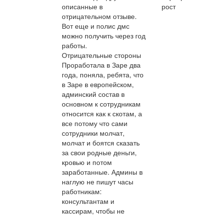
описанные в
рост
отрицательном отзыве.
Вот еще и полис дмс
можно получить через год
работы.
Отрицательные стороны
Проработала в Заре два
года, поняла, ребята, что
в Заре в европейском,
админский состав в
основном к сотрудникам
относится как к скотам, а
все потому что сами
сотрудники молчат,
молчат и боятся сказать
за свои родные деньги,
кровью и потом
заработанные. Админы в
наглую не пишут часы
работникам:
консультантам и
кассирам, чтобы не