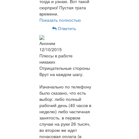
тогда и узнаю. Вот такой
сюрприз! Пустая трата
времени.
Показать полностью
Ответить
Аноним
12/10/2015
Плюсы в работе
никаких
Отрицательные стороны
Врут на каждом шагу.
Изначально по телефону
было сказано, что есть
выбор: либо полный
рабочий день (40 часов в
неделю) либо частичная
занятость. в первом
случае на руки 26 тысяч,
во втором же идет
почасовая оплата (в