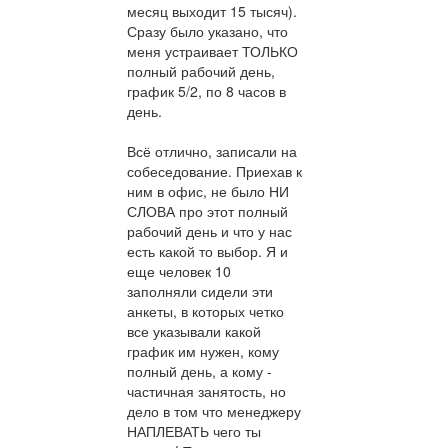
месяц выходит 15 тысяч).
Сразу было указано, что
меня устраивает ТОЛЬКО
полный рабочий день,
график 5/2, по 8 часов в
день.
Всё отлично, записали на
собеседование. Приехав к
ним в офис, не было НИ
СЛОВА про этот полный
рабочий день и что у нас
есть какой то выбор. Я и
еще человек 10
заполняли сидели эти
анкеты, в которых четко
все указывали какой
график им нужен, кому
полный день, а кому -
частичная занятость, но
дело в том что менеджеру
НАПЛЕВАТЬ чего ты