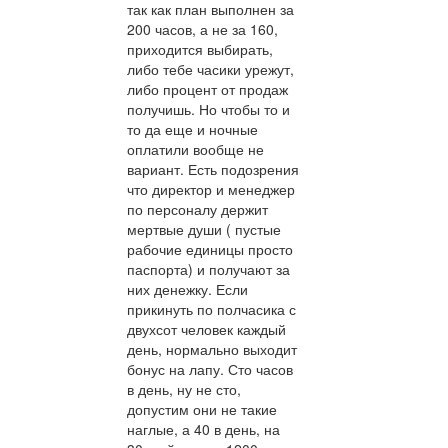
так как план выполнен за
200 часов, а не за 160,
приходится выбирать,
либо тебе часики урежут,
либо процент от продаж
получишь. Но чтобы то и
то да еще и ночные
оплатили вообще не
вариант. Есть подозрения
что директор и менеджер
по персоналу держит
мертвые души ( пустые
рабочие единицы просто
паспорта) и получают за
них денежку. Если
прикинуть по полчасика с
двухсот человек каждый
день, нормально выходит
бонус на лапу. Сто часов
в день, ну не сто,
допустим они не такие
наглые, а 40 в день, на