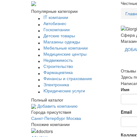
Честные
Популярные категории
Глав
IT компании
Автобизнес
Госкомпании
Сфера д
Детские товары
Магази
Магазины одежды
Мебельные компании
ДОБА
Медицинские центры
Недвижимость
Строительство
Отзывы 
Фармацевтика
Здесь п
Финансы и страхование
Написат
Электроника
Имя
Юридические услуги
Полный каталог
Добавить компанию
Email
Города присутствия
Санкт-Петербург
Москва
Похожие компании
Коллек