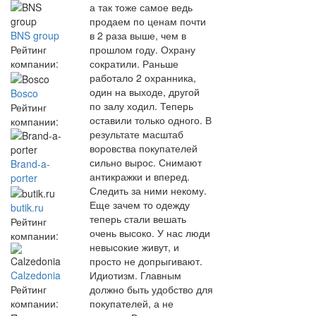
а так тоже самое ведь
продаем по ценам почти
BNS group
в 2 раза выше, чем в
Рейтинг
прошлом году. Охрану
компании:
сократили. Раньше
работало 2 охранника,
один на выходе, другой
Bosco
по залу ходил. Теперь
Рейтинг
оставили только одного. В
компании:
результате масштаб
воровства покупателей
сильно вырос. Снимают
Brand-a-
антикражки и вперед.
porter
Следить за ними некому.
Еще зачем то одежду
butik.ru
теперь стали вешать
Рейтинг
очень высоко. У нас люди
компании:
невысокие живут, и
просто не допрыгивают.
Calzedonia
Идиотизм. Главным
Рейтинг
должно быть удобство для
компании:
покупателей, а не