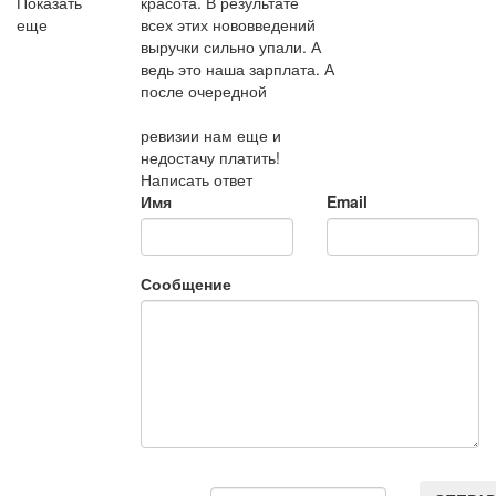
Показать
красота. В результате
еще
всех этих нововведений
выручки сильно упали. А
ведь это наша зарплата. А
после очередной
ревизии нам еще и
недостачу платить!
Написать ответ
Имя
Email
Сообщение