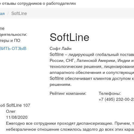
 отзывы сотрудников о работодателях
ная
SoftLine
SoftLine
еятельности:
теры и ПО
Софт Лайн
ВИТЬ ОТЗЫВ
Softline – лидирующий глобальный поста
России, СНГ, Латинской Америки, Индии 
технологические решения, лицензировани
аппаратного обеспечения и сопутствующи
Softline обеспечивает клиентов доступом
решениям.
Рейтинг компании:
Телефоны:
+7 (495) 232-00-2
об SoftLine
107
Олег
11/08/2020
Ежегодно все сотрудники проходят диспансеризацию. Причем, 
небезраличное отношение сложилось задолго до всех этих кар