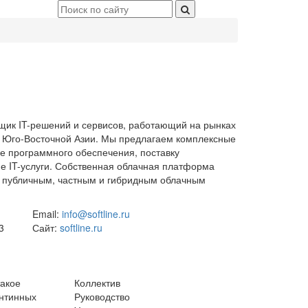
вщик IT-решений и сервисов, работающий на рынках
и Юго-Восточной Азии. Мы предлагаем комплексные
е программного обеспечения, поставку
е IT-услуги. Собственная облачная платформа
 к публичным, частным и гибридным облачным
Email:
info@softline.ru
3
Сайт:
softline.ru
такое
Коллектив
антинных
Руководство