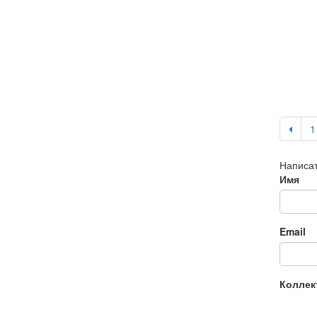
1
Написат
Имя
Email
Коллек