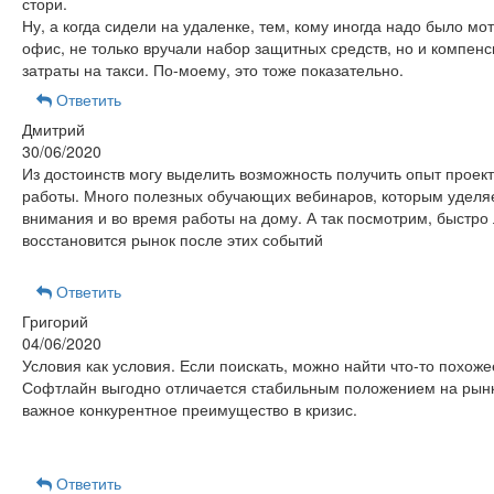
стори.
Ну, а когда сидели на удаленке, тем, кому иногда надо было мот
офис, не только вручали набор защитных средств, но и компен
затраты на такси. По-моему, это тоже показательно.
Ответить
Дмитрий
30/06/2020
Из достоинств могу выделить возможность получить опыт проек
работы. Много полезных обучающих вебинаров, которым уделя
внимания и во время работы на дому. А так посмотрим, быстро
восстановится рынок после этих событий
Ответить
Григорий
04/06/2020
Условия как условия. Если поискать, можно найти что-то похоже
Софтлайн выгодно отличается стабильным положением на рынк
важное конкурентное преимущество в кризис.
Ответить