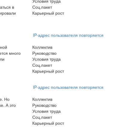
Условия труда
аться в
Соц.пакет
сировали
Карьерный рост
IP-адрес пользователя повторяется
тной
Коллектив
ется много
Руководство
 ли
Условия труда
Соц.пакет
Карьерный рост
IP-адрес пользователя повторяется
е. Но
Коллектив
е. А это
Руководство
Условия труда
Соц.пакет
Карьерный рост