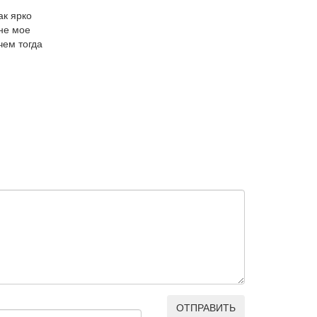
ак ярко
 не мое
чем тогда
ОТПРАВИТЬ