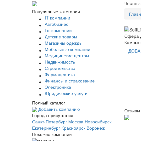
Честные
Популярные категории
Глав
IT компании
Автобизнес
Госкомпании
Сфера д
Детские товары
Компью
Магазины одежды
Мебельные компании
ДОБА
Медицинские центры
Недвижимость
Строительство
Фармацевтика
Финансы и страхование
Электроника
Юридические услуги
Полный каталог
Добавить компанию
Отзывы 
Города присутствия
Санкт-Петербург
Москва
Новосибирск
Екатеринбург
Красноярск
Воронеж
Похожие компании