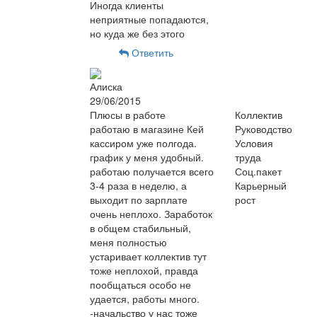
Иногда клиенты
неприятные попадаются,
но куда же без этого
Ответить
Алиска
29/06/2015
Плюсы в работе
Коллектив
работаю в магазине Кей
Руководство
кассиром уже полгода.
Условия
график у меня удобный.
труда
работаю получается всего
Соц.пакет
3-4 раза в неделю, а
Карьерный
выходит по зарплате
рост
очень неплохо. Заработок
в общем стабильный,
меня полностью
устаривает коллектив тут
тоже неплохой, правда
пообщаться особо не
удается, работы много.
-начальство у нас тоже