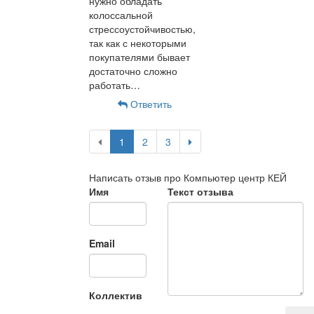
нужно обладать
колоссальной
стрессоустойчивостью,
так как с некоторыми
покупателями бывает
достаточно сложно
работать…
Ответить
1
2
3
Написать отзыв про Компьютер центр КЕЙ
Имя
Текст отзыва
Email
Коллектив