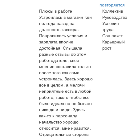
повторяется
Плюсы в работе
Коллектив
Устроилась в магазин Кей
Руководство
полгода назад на
Условия
должность кассира.
труда
Понравились условия и
Соц.пакет
зарплата вполне
Карьерный
достойная. Слышала
рост
разные отзывы об этом
работодателе, свое
мнение составила только
после того как сама
устроилась. Здесь хорошо
все в целом, а мелочи
неприятные есть в любой
работе, такого чтобы все
было идеально не бывает
никогда и нигде. Здесь
как-то к персоналу
начальство хорошо
относится, мне нравится.
Отрицательные стороны