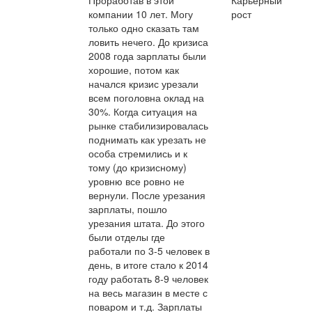
компании 10 лет. Могу
рост
только одно сказать там
ловить нечего. До кризиса
2008 года зарплаты были
хорошие, потом как
начался кризис урезали
всем поголовна оклад на
30%. Когда ситуация на
рынке стабилизировалась
поднимать как урезать не
особа стремились и к
тому (до кризисному)
уровню все ровно не
вернули. После урезания
зарплаты, пошло
урезания штата. До этого
были отделы где
работали по 3-5 человек в
день, в итоге стало к 2014
году работать 8-9 человек
на весь магазин в месте с
поваром и т.д. Зарплаты