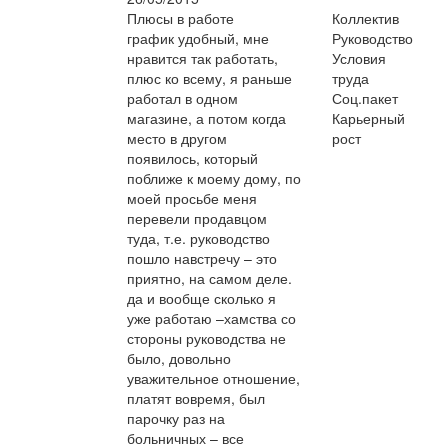
Плюсы в работе
Коллектив
график удобный, мне
Руководство
нравится так работать,
Условия
плюс ко всему, я раньше
труда
работал в одном
Соц.пакет
магазине, а потом когда
Карьерный
место в другом
рост
появилось, который
поближе к моему дому, по
моей просьбе меня
перевели продавцом
туда, т.е. руководство
пошло навстречу – это
приятно, на самом деле.
да и вообще сколько я
уже работаю –хамства со
стороны руководства не
было, довольно
уважительное отношение,
платят вовремя, был
парочку раз на
больничных – все