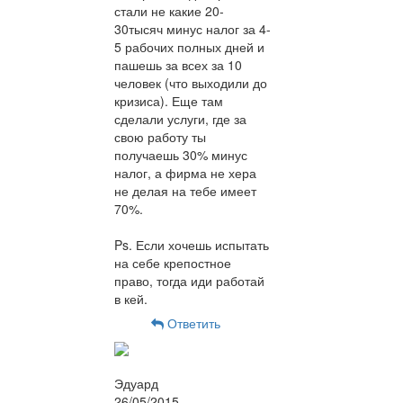
стали не какие 20-
30тысяч минус налог за 4-
5 рабочих полных дней и
пашешь за всех за 10
человек (что выходили до
кризиса). Еще там
сделали услуги, где за
свою работу ты
получаешь 30% минус
налог, а фирма не хера
не делая на тебе имеет
70%.
Ps. Если хочешь испытать
на себе крепостное
право, тогда иди работай
в кей.
Ответить
Эдуард
26/05/2015