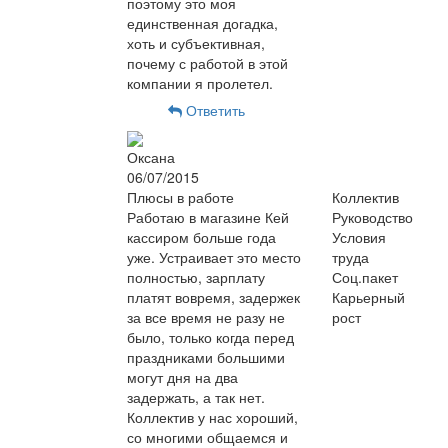
поэтому это моя
единственная догадка,
хоть и субъективная,
почему с работой в этой
компании я пролетел.
Ответить
Оксана
06/07/2015
Плюсы в работе
Коллектив
Работаю в магазине Кей
Руководство
кассиром больше года
Условия
уже. Устраивает это место
труда
полностью, зарплату
Соц.пакет
платят вовремя, задержек
Карьерный
за все время не разу не
рост
было, только когда перед
праздниками большими
могут дня на два
задержать, а так нет.
Коллектив у нас хороший,
со многими общаемся и