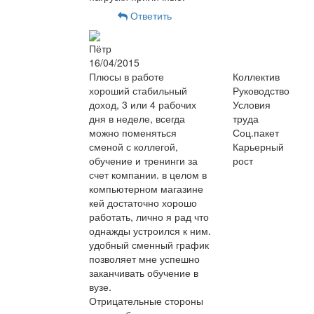
Ответить
Пётр
16/04/2015
Плюсы в работе
Коллектив
хороший стабильный
Руководство
доход, 3 или 4 рабочих
Условия
дня в неделе, всегда
труда
можно поменяться
Соц.пакет
сменой с коллегой,
Карьерный
обучение и тренинги за
рост
счет компании. в целом в
компьютерном магазине
кей достаточно хорошо
работать, лично я рад что
однажды устроился к ним.
удобный сменный график
позволяет мне успешно
заканчивать обучение в
вузе.
Отрицательные стороны