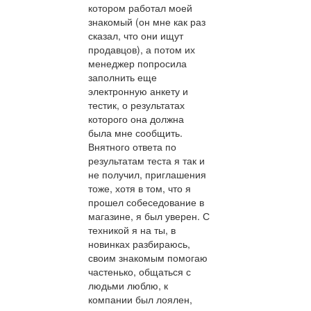
котором работал моей
знакомый (он мне как раз
сказал, что они ищут
продавцов), а потом их
менеджер попросила
заполнить еще
электронную анкету и
тестик, о результатах
которого она должна
была мне сообщить.
Внятного ответа по
результатам теста я так и
не получил, приглашения
тоже, хотя в том, что я
прошел собеседование в
магазине, я был уверен. С
техникой я на ты, в
новинках разбираюсь,
своим знакомым помогаю
частенько, общаться с
людьми люблю, к
компании был лоялен,