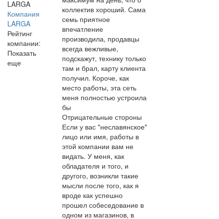
коллектив хороший. Сама
Компания
семь приятное
LARGA
впечатление
Рейтинг
производила, продавцы
компании:
всегда вежливые,
Показать
подскажут, технику только
еще
там и брал, карту клиента
получил. Короче, как
место работы, эта сеть
меня полностью устроила
бы
Отрицательные стороны
Если у вас "неславянское"
лицо или имя, работы в
этой компании вам не
видать. У меня, как
обладателя и того, и
другого, возникли такие
мысли после того, как я
вроде как успешно
прошел собеседование в
одном из магазинов, в