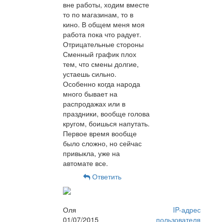
вне работы, ходим вместе
то по магазинам, то в
кино. В общем меня моя
работа пока что радует.
Отрицательные стороны
Сменный график плох
тем, что смены долгие,
устаешь сильно.
Особенно когда народа
много бывает на
распродажах или в
праздники, вообще голова
кругом, боишься напутать.
Первое время вообще
было сложно, но сейчас
привыкла, уже на
автомате все.
Ответить
Оля
IP-адрес
01/07/2015
пользователя