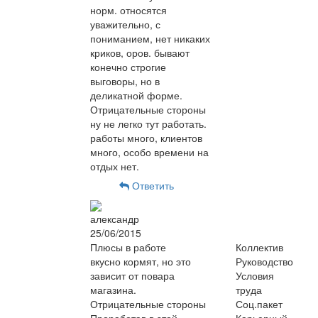
норм. относятся
уважительно, с
пониманием, нет никаких
криков, оров. бывают
конечно строгие
выговоры, но в
деликатной форме.
Отрицательные стороны
ну не легко тут работать.
работы много, клиентов
много, особо времени на
отдых нет.
Ответить
александр
25/06/2015
Плюсы в работе
Коллектив
вкусно кормят, но это
Руководство
зависит от повара
Условия
магазина.
труда
Отрицательные стороны
Соц.пакет
Проработав в этой
Карьерный