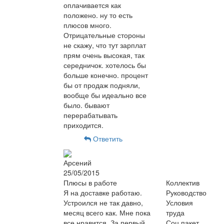
оплачивается как
положено. ну то есть
плюсов много.
Отрицательные стороны
не скажу, что тут зарплат
прям очень высокая, так
середничок. хотелось бы
больше конечно. процент
бы от продаж подняли,
вообще бы идеально все
было. бывают
перерабатывать
приходится.
Ответить
Арсений
25/05/2015
Плюсы в работе
Коллектив
Я на доставке работаю.
Руководство
Устроился не так давно,
Условия
месяц всего как. Мне пока
труда
все нравится. За первый
Соц.пакет