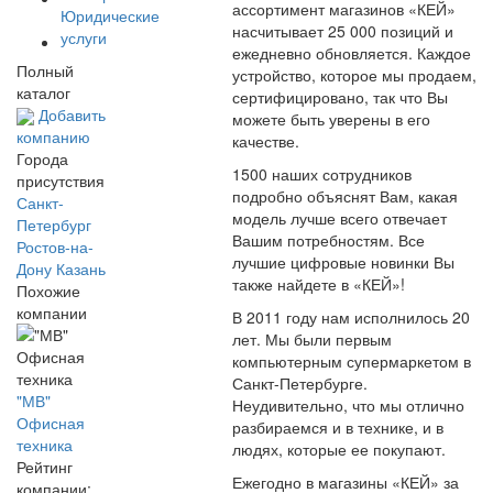
ассортимент магазинов «КЕЙ»
Юридические
насчитывает 25 000 позиций и
услуги
ежедневно обновляется. Каждое
Полный
устройство, которое мы продаем,
каталог
сертифицировано, так что Вы
Добавить
можете быть уверены в его
компанию
качестве.
Города
1500 наших сотрудников
присутствия
подробно объяснят Вам, какая
Санкт-
модель лучше всего отвечает
Петербург
Вашим потребностям. Все
Ростов-на-
лучшие цифровые новинки Вы
Дону
Казань
также найдете в «КЕЙ»!
Похожие
компании
В 2011 году нам исполнилось 20
лет. Мы были первым
компьютерным супермаркетом в
Санкт-Петербурге.
"МВ"
Неудивительно, что мы отлично
Офисная
разбираемся и в технике, и в
техника
людях, которые ее покупают.
Рейтинг
Ежегодно в магазины «КЕЙ» за
компании: