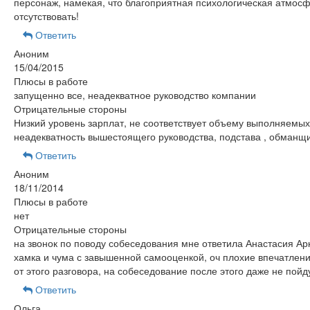
персонаж, намекая, что благоприятная психологическая атмос
отсутствовать!
Ответить
Аноним
15/04/2015
Плюсы в работе
запущенно все, неадекватное руководство компании
Отрицательные стороны
Низкий уровень зарплат, не соответствует объему выполняемых
неадекватность вышестоящего руководства, подстава , обманщи
Ответить
Аноним
18/11/2014
Плюсы в работе
нет
Отрицательные стороны
на звонок по поводу собеседования мне ответила Анастасия Ар
хамка и чума с завышенной самооценкой, оч плохие впечатлени
от этого разговора, на собеседование после этого даже не пойду
Ответить
Ольга