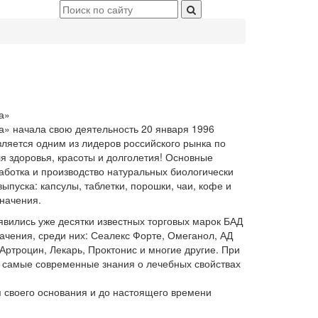
а»
» начала свою деятельность 20 января 1996
ляется одним из лидеров российского рынка по
я здоровья, красоты и долголетия! Основные
ботка и производство натуральных биологически
ыпуска: капсулы, таблетки, порошки, чаи, кофе и
значения.
явились уже десятки известных торговых марок БАД
ачения, среди них: Сеалекс Форте, Омеганол, АД
Артроцин, Лекарь, Проктонис и многие другие. При
 самые современные знания о лечебных свойствах
я своего основания и до настоящего времени