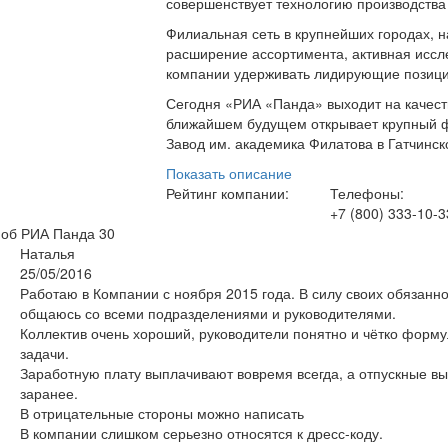
совершенствует технологию производства 
Филиальная сеть в крупнейших городах, 
расширение ассортимента, активная иссле
компании удерживать лидирующие позици
Сегодня «РИА «Панда» выходит на качест
ближайшем будущем открывает крупный ф
Завод им. академика Филатова в Гатчинс
Показать описание
Рейтинг компании:
Телефоны:
+7 (800) 333-10-3
 об РИА Панда
30
Наталья
25/05/2016
Работаю в Компании с ноября 2015 года. В силу своих обязанн
общаюсь со всеми подразделениями и руководителями.
Коллектив очень хороший, руководители понятно и чётко форм
задачи.
Заработную плату выплачивают вовремя всегда, а отпускные в
заранее.
В отрицательные стороны можно написать
В компании слишком серьезно относятся к дресс-коду.