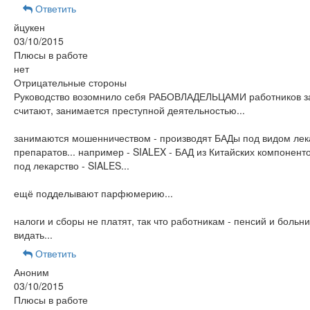
Ответить
йцукен
03/10/2015
Плюсы в работе
нет
Отрицательные стороны
Руководство возомнило себя РАБОВЛАДЕЛЬЦАМИ работников з
считают, занимается преступной деятельностью...
занимаются мошенничеством - производят БАДы под видом лек
препаратов... например - SIALEX - БАД из Китайских компонент
под лекарство - SIALES...
ещё подделывают парфюмерию...
налоги и сборы не платят, так что работникам - пенсий и больн
видать...
Ответить
Аноним
03/10/2015
Плюсы в работе