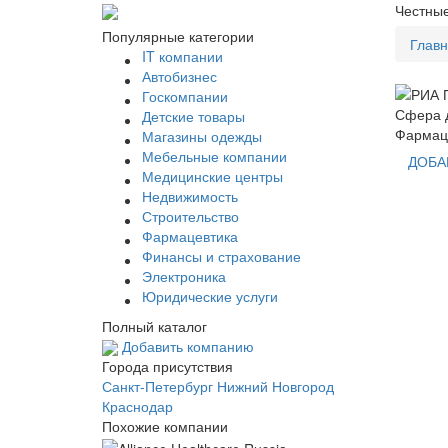
Честные
Популярные категории
Глав
IT компании
Автобизнес
Госкомпании
Сфера д
Детские товары
Фармац
Магазины одежды
Мебельные компании
ДОБА
Медицинские центры
Недвижимость
Строительство
Фармацевтика
Финансы и страхование
Электроника
Юридические услуги
Полный каталог
Добавить компанию
Города присутствия
Санкт-Петербург
Нижний Новгород
Краснодар
Похожие компании