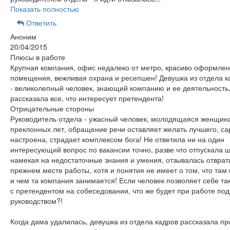
Показать полностью
Ответить
Аноним
20/04/2015
Плюсы в работе
Крупная компания, офис недалеко от метро, красиво оформле
помещения, вежливая охрана и ресепшен! Девушка из отдела к
- великолепный человек, знающий компанию и ее деятельность
рассказала все, что интересует претендента!
Отрицательные стороны
Руководитель отдела - ужасный человек, молодящаяся женщин
преклонных лет, обращение речи оставляет желать лучшего, са
настроена, страдает комплексом бога! Не ответила ни на один
интересующий вопрос по вакансии точно, разве что отпускала ш
намекая на недостаточные знания и умения, отзывалась отврат
прежнем месте работы, хотя и понятия не имеет о том, что там
и чем та компания занимается! Если человек позволяет себе та
с претендентом на собеседовании, что же будет при работе под
руководством?!
Когда дама удалилась, девушка из отдела кадров рассказала п