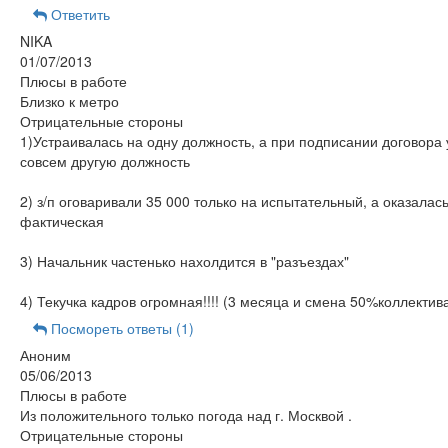
Ответить
NIKA
01/07/2013
Плюсы в работе
Близко к метро
Отрицательные стороны
1)Устраивалась на одну должность, а при подписании договора
совсем другую должность
2) з/п оговаривали 35 000 только на испытательный, а оказалась
фактическая
3) Начальник частенько нахолдится в "разъездах"
4) Текучка кадров огромная!!!! (3 месяца и смена 50%коллектив
Посмореть ответы (1)
Аноним
05/06/2013
Плюсы в работе
Из положительного только погода над г. Москвой .
Отрицательные стороны