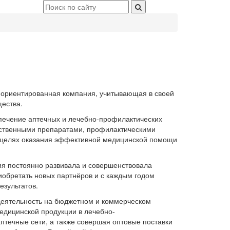
риентированная компания, учитывающая в своей
ества.
печение аптечных и лечебно-профилактических
ственными препаратами, профилактическими
 целях оказания эффективной медицинской помощи
я постоянно развивала и совершенствовала
риобретать новых партнёров и с каждым годом
езультатов.
деятельность на бюджетном и коммерческом
едицинской продукции в лечебно-
птечные сети, а также совершая оптовые поставки