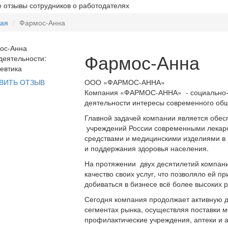
 отзывы сотрудников о работодателях
ная
Фармос-Анна
Фармос-Анна
еятельности:
евтика
ООО «ФАРМОС-АННА»
ВИТЬ ОТЗЫВ
Компания «ФАРМОС-АННА» - социально-о
деятельности интересы современного общ
Главной задачей компании является обес
учреждений России современными лекар
средствами и медицинскими изделиями в
и поддержания здоровья населения.
На протяжении двух десятилетий компани
качество своих услуг, что позволяло ей п
добиваться в бизнесе всё более высоких р
Сегодня компания продолжает активную 
сегментах рынка, осуществляя поставки м
профилактические учреждения, аптеки и а