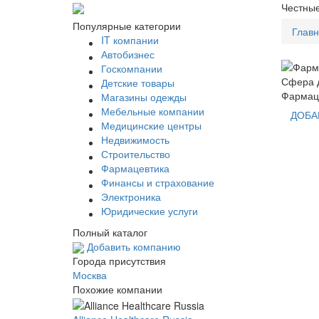
Честные
Популярные категории
Глав
IT компании
Автобизнес
Госкомпании
Сфера д
Детские товары
Фармац
Магазины одежды
Мебельные компании
ДОБА
Медицинские центры
Недвижимость
Строительство
Фармацевтика
Финансы и страхование
Электроника
Юридические услуги
Полный каталог
Добавить компанию
Города присутствия
Москва
Похожие компании