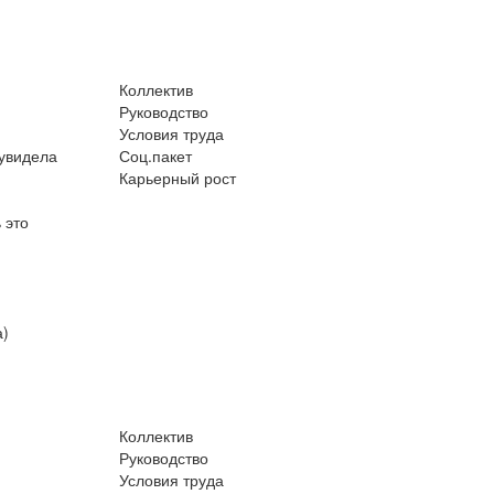
Коллектив
Руководство
Условия труда
 увидела
Соц.пакет
Карьерный рост
 это
а)
Коллектив
Руководство
Условия труда