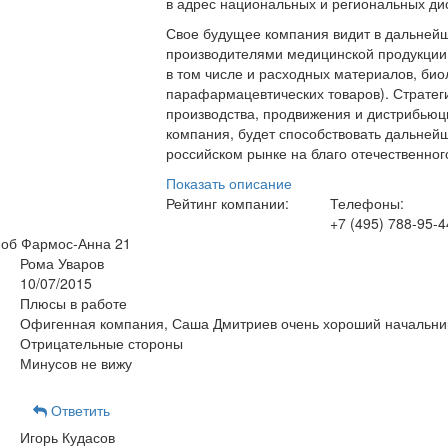
в адрес национальных и региональных ди
Свое будущее компания видит в дальнейш
производителями медицинской продукции 
в том числе и расходных материалов, био
парафармацевтических товаров). Стратеги
производства, продвижения и дистрибьюц
компания, будет способствовать дальней
российском рынке на благо отечественног
Показать описание
Рейтинг компании:
Телефоны:
+7 (495) 788-95-4
 об Фармос-Анна
21
Рома Уваров
10/07/2015
Плюсы в работе
Офигенная компания, Саша Дмитриев очень хороший начальни
Отрицательные стороны
Минусов не вижу
Ответить
Игорь Кудасов