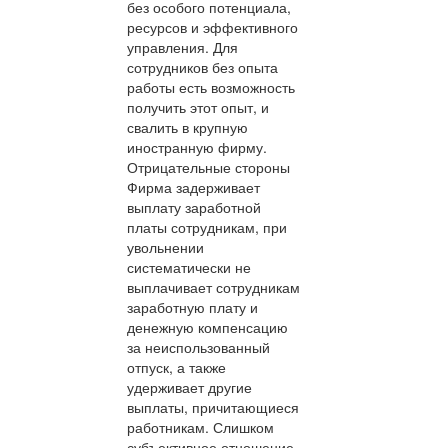
без особого потенциала,
ресурсов и эффективного
управления. Для
сотрудников без опыта
работы есть возможность
получить этот опыт, и
свалить в крупную
иностранную фирму.
Отрицательные стороны
Фирма задерживает
выплату заработной
платы сотрудникам, при
увольнении
систематически не
выплачивает сотрудникам
заработную плату и
денежную компенсацию
за неиспользованный
отпуск, а также
удерживает другие
выплаты, причитающиеся
работникам. Слишком
субъективное отношение