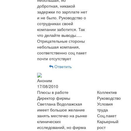
небольшая, но
добротная, никакой
задержки по зарплате нет
и не было. Руководство о
сотрудниках своей
компании заботится. Так
что делайте выводы.....
Отрицательные стороны
небольшая компания,
соответственно соц пакет
почти отсутствует
Ответить
Аноним
17/08/2010
Плюсы в работе
Коллектив
Директор фирмы
Руководство
Светлана Водолажская
Условия
имеет большое желание
труда
занять местечко на рынке
Соц.пакет
клинических
Карьерный
исследований, но фирма
рост