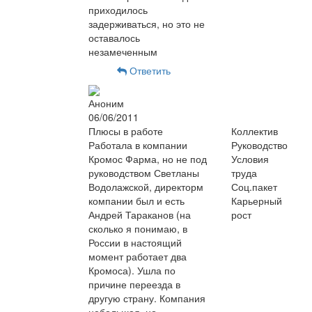
приходилось
задерживаться, но это не
оставалось
незамеченным
Ответить
Аноним
06/06/2011
Плюсы в работе
Коллектив
Работала в компании
Руководство
Кромос Фарма, но не под
Условия
руководством Светланы
труда
Водолажской, директорм
Соц.пакет
компании был и есть
Карьерный
Андрей Тараканов (на
рост
сколько я понимаю, в
России в настоящий
момент работает два
Кромоса). Ушла по
причине переезда в
другую страну. Компания