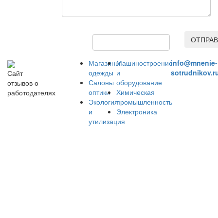
ОТПРАВ
Магазины
Машиностроение
info@mnenie-
одежды
и
sotrudnikov.r
Сайт
Салоны
оборудование
отзывов о
оптики
Химическая
работодателях
Экология
промышленность
и
Электроника
утилизация