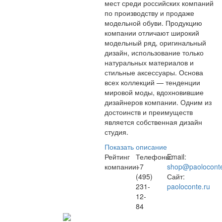
мест среди российских компаний
по производству и продаже
модельной обуви. Продукцию
компании отличают широкий
модельный ряд, оригинальный
дизайн, использование только
натуральных материалов и
стильные аксессуары. Основа
всех коллекций — тенденции
мировой моды, вдохновившие
дизайнеров компании. Одним из
достоинств и преимуществ
является собственная дизайн
студия.
Показать описание
Рейтинг
Телефоны:
Email:
компании:
+7
shop@paoloconte
(495)
Сайт:
231-
paoloconte.ru
12-
84