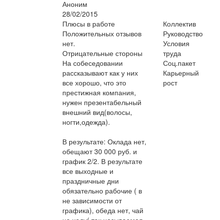
Аноним
28/02/2015
Плюсы в работе
Коллектив
Положительных отзывов
Руководство
нет.
Условия
Отрицательные стороны
труда
На собеседовании
Соц.пакет
рассказывают как у них
Карьерный
все хорошо, что это
рост
престижная компания,
нужен презентабельный
внешний вид(волосы,
ногти,одежда).
В результате: Оклада нет,
обещают 30 000 руб. и
график 2/2. В результате
все выходные и
праздничные дни
обязательно рабочие ( в
не зависимости от
графика), обеда нет, чай