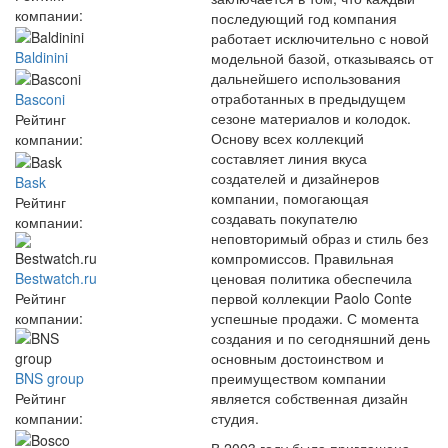
компании:
последующий год компания
работает исключительно с новой
Baldinini
модельной базой, отказываясь от
дальнейшего использования
отработанных в предыдущем
Basconi
сезоне материалов и колодок.
Рейтинг
Основу всех коллекций
компании:
составляет линия вкуса
создателей и дизайнеров
Bask
компании, помогающая
Рейтинг
создавать покупателю
компании:
неповторимый образ и стиль без
компромиссов. Правильная
Bestwatch.ru
ценовая политика обеспечила
Рейтинг
первой коллекции Paolo Conte
компании:
успешные продажи. С момента
создания и по сегодняшний день
основным достоинством и
BNS group
преимуществом компании
Рейтинг
является собственная дизайн
компании:
студия.