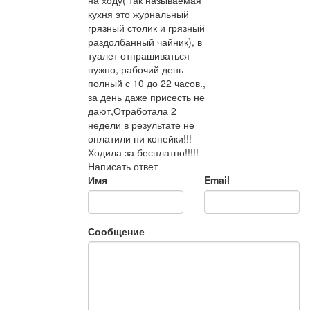
на ходу( так называемая
кухня это журнальный
грязный столик и грязный
раздолбанный чайник), в
туалет отпрашиваться
нужно, рабочий день
полный с 10 до 22 часов.,
за день даже присесть не
дают,Отработала 2
недели в результате не
оплатили ни копейки!!!
Ходила за бесплатно!!!!!
Написать ответ
Имя
Email
Сообщение