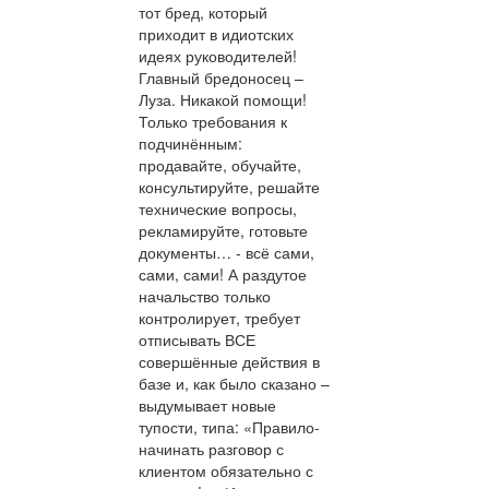
тот бред, который
приходит в идиотских
идеях руководителей!
Главный бредоносец –
Луза. Никакой помощи!
Только требования к
подчинённым:
продавайте, обучайте,
консультируйте, решайте
технические вопросы,
рекламируйте, готовьте
документы… - всё сами,
сами, сами! А раздутое
начальство только
контролирует, требует
отписывать ВСЕ
совершённые действия в
базе и, как было сказано –
выдумывает новые
тупости, типа: «Правило-
начинать разговор с
клиентом обязательно с