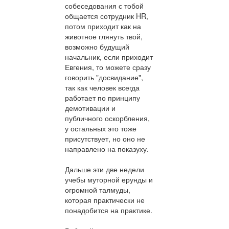
собеседования с тобой
общается сотрудник HR,
потом приходит как на
животное глянуть твой,
возможно будущий
начальник, если приходит
Евгения, то можете сразу
говорить "досвидание",
так как человек всегда
работает по принципу
демотивации и
публичного оскорбления,
у остальных это тоже
присутствует, но оно не
направлено на показуху.
Дальше эти две недели
учебы муторной ерунды и
огромной талмуды,
которая практически не
понадобится на практике.