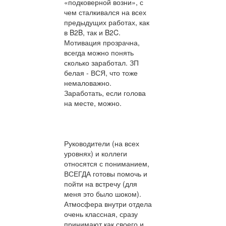
«подковерной возни», с
чем сталкивался на всех
предыдущих работах, как
в B2B, так и B2C.
Мотивация прозрачна,
всегда можно понять
сколько заработал. ЗП
белая - ВСЯ, что тоже
немаловажно.
Заработать, если голова
на месте, можно.
Руководители (на всех
уровнях) и коллеги
относятся с пониманием,
ВСЕГДА готовы помочь и
пойти на встречу (для
меня это было шоком).
Атмосфера внутри отдела
очень классная, сразу
принимают как своего и