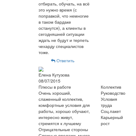
отбирать, обучать, на всё
это нужно время (с
поправкой, что немногие
в таком бардаке
останутся), а клиенты в
сегодняшней ситуации
ждать не будут и терпеть
чехарду специалистов
тоже.
Ответить
Елена Кутузова
08/07/2015
Плюсы в работе
Коллектив
Очень хороший,
Руководство
слаженный коллектив,
Условия
комфортные условия для
труда
работы, хорошо обучают,
Соц.пакет
интересно живут,
Карьерный
стремятся к лучшему
рост
Отрицательные стороны
Сложные продажи, много