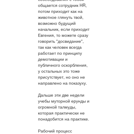
общается сотрудник HR,
потом приходит как на
животное глянуть твой,
возможно будущий
начальник, если приходит
Евгения, то можете сразу
говорить "досвидание",
так как человек всегда
работает по принципу
демотивации и
публичного оскорбления,
у остальных это тоже
присутствует, но оно не
направлено на показуху.
Дальше эти две недели
учебы муторной ерунды и
огромной талмуды,
которая практически не
понадобится на практике.
Рабочий процесс