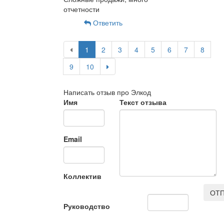
отчетности
Ответить
1
2
3
4
5
6
7
8
9
10
Написать отзыв про Элкод
Имя
Текст отзыва
Email
Коллектив
ОТП
Руководство