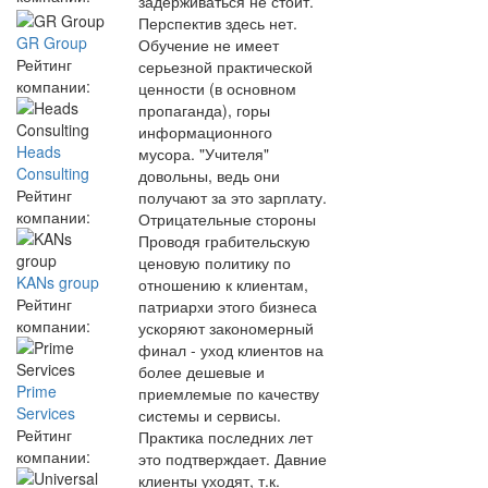
задерживаться не стоит.
Перспектив здесь нет.
GR Group
Обучение не имеет
Рейтинг
серьезной практической
компании:
ценности (в основном
пропаганда), горы
информационного
Heads
мусора. "Учителя"
Consulting
довольны, ведь они
Рейтинг
получают за это зарплату.
компании:
Отрицательные стороны
Проводя грабительскую
ценовую политику по
KANs group
отношению к клиентам,
Рейтинг
патриархи этого бизнеса
компании:
ускоряют закономерный
финал - уход клиентов на
более дешевые и
Prime
приемлемые по качеству
Services
системы и сервисы.
Рейтинг
Практика последних лет
компании:
это подтверждает. Давние
клиенты уходят, т.к.