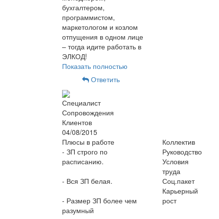
бухгалтером,
программистом,
маркетологом и козлом
отпущения в одном лице
– тогда идите работать в
ЭЛКОД!
Показать полностью
Ответить
Специалист
Сопровождения
Клиентов
04/08/2015
Плюсы в работе
Коллектив
- ЗП строго по
Руководство
расписанию.
Условия
труда
- Вся ЗП белая.
Соц.пакет
Карьерный
- Размер ЗП более чем
рост
разумный