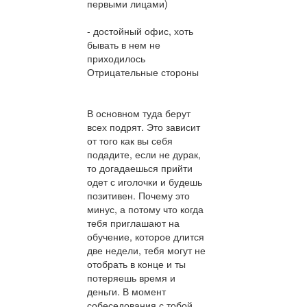
первыми лицами)
- достойный офис, хоть
бывать в нем не
приходилось
Отрицательные стороны
В основном туда берут
всех подрят. Это зависит
от того как вы себя
подадите, если не дурак,
то догадаешься прийти
одет с иголочки и будешь
позитивен. Почему это
минус, а потому что когда
тебя приглашают на
обучение, которое длится
две недели, тебя могут не
отобрать в конце и ты
потеряешь время и
деньги. В момент
собеседования с тобой