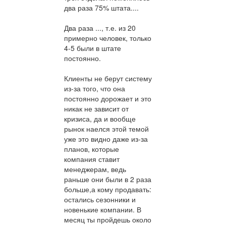
два раза 75% штата....
Два раза ..., т.е. из 20
примерно человек, только
4-5 были в штате
постоянно.
Клиенты не берут систему
из-за того, что она
постоянно дорожает и это
никак не зависит от
кризиса, да и вообще
рынок наелся этой темой
уже это видно даже из-за
планов, которые
компания ставит
менеджерам, ведь
раньше они были в 2 раза
больше,а кому продавать:
остались сезонники и
новенькие компании. В
месяц ты пройдешь около