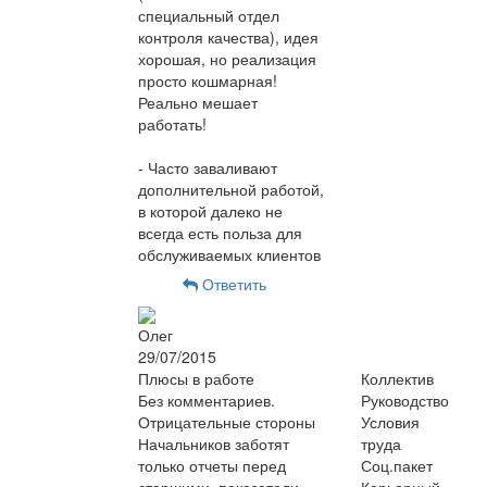
специальный отдел
контроля качества), идея
хорошая, но реализация
просто кошмарная!
Реально мешает
работать!
- Часто заваливают
дополнительной работой,
в которой далеко не
всегда есть польза для
обслуживаемых клиентов
Ответить
Олег
29/07/2015
Плюсы в работе
Коллектив
Без комментариев.
Руководство
Отрицательные стороны
Условия
Начальников заботят
труда
только отчеты перед
Соц.пакет
старшими, показатели,
Карьерный