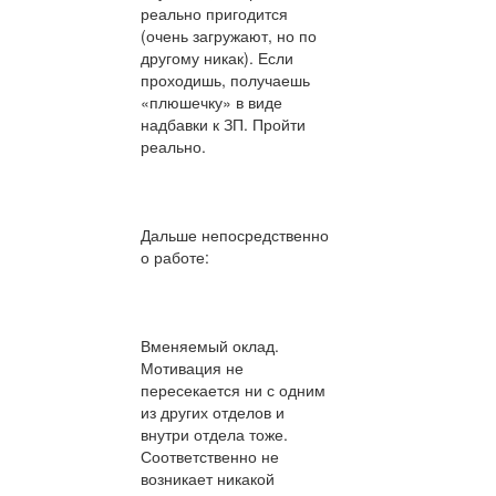
реально пригодится
(очень загружают, но по
другому никак). Если
проходишь, получаешь
«плюшечку» в виде
надбавки к ЗП. Пройти
реально.
Дальше непосредственно
о работе:
Вменяемый оклад.
Мотивация не
пересекается ни с одним
из других отделов и
внутри отдела тоже.
Соответственно не
возникает никакой