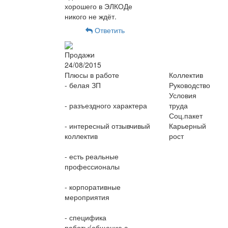
хорошего в ЭЛКОДе
никого не ждёт.
Ответить
Продажи
24/08/2015
Плюсы в работе
Коллектив
- белая ЗП
Руководство
Условия
- разъездного характера
труда
Соц.пакет
- интересный отзывчивый
Карьерный
коллектив
рост
- есть реальные
профессионалы
- корпоративные
мероприятия
- специфика
работы(общение с