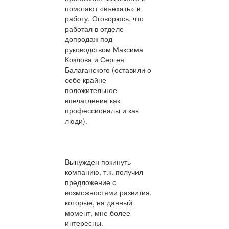
помогают «въехать» в
работу. Оговорюсь, что
работал в отделе
допродаж под
руководством Максима
Козлова и Сергея
Балаганского (оставили о
себе крайне
положительное
впечатление как
профессионалы и как
люди).
Вынужден покинуть
компанию, т.к. получил
предложение с
возможностями развития,
которые, на данный
момент, мне более
интересны.