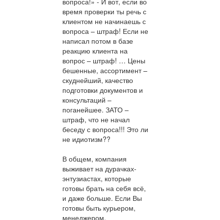
вопроса!» - И вот, если во
время проверки ты речь с
клиентом не начинаешь с
вопроса – штраф! Если не
написал потом в базе
реакцию клиента на
вопрос – штраф! … Цены
бешенные, ассортимент –
скуднейший, качество
подготовки документов и
консультаций –
поганейшее. ЗАТО –
штраф, что не начал
беседу с вопроса!!! Это ли
не идиотизм??
В общем, компания
выживает на дурачках-
энтузиастах, которые
готовы брать на себя всё,
и даже больше. Если Вы
готовы быть курьером,
менеджером,