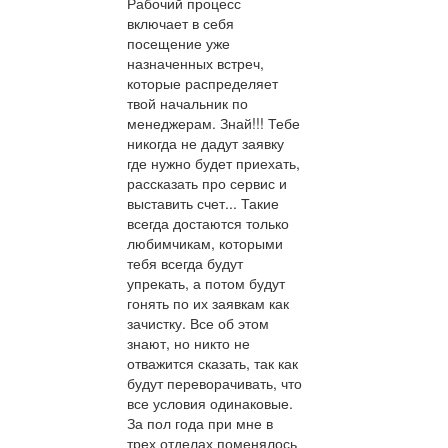
Рабочий процесс
включает в себя
посещение уже
назначенных встреч,
которые распределяет
твой начальник по
менеджерам. Знай!!! Тебе
никогда не дадут заявку
где нужно будет приехать,
рассказать про сервис и
выставить счет... Такие
всегда достаются только
любимчикам, которыми
тебя всегда будут
упрекать, а потом будут
гонять по их заявкам как
зачистку. Все об этом
знают, но никто не
отважится сказать, так как
будут переворачивать, что
все условия одинаковые.
За пол года при мне в
трех отделах поменялось