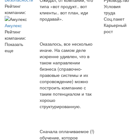
Рейтинг
типа «вот продукт.. вот
Условия
компании:
клиенты.. вот план, иди
труда
продавай».
Соц.пакет
Карьерный
Амулекс
рост
Рейтинг
компании:
Оказалось, все несколько
Показать
иначе. На самом деле
еще
искренне удивлен, что в
таком направлении
бизнеса (справочно-
правовые системы и их
сопровождение) можно
построить компанию с
таким потенциалом и так
хорошо
структурированную.
Сначала оплачиваемое (!)
обучение, которое