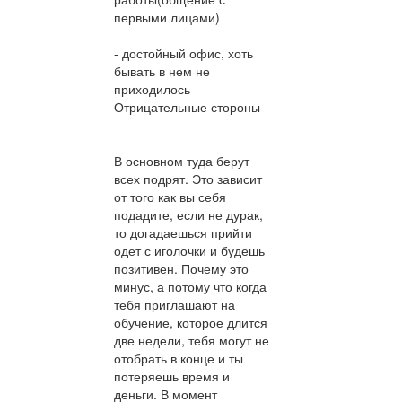
первыми лицами)
- достойный офис, хоть
бывать в нем не
приходилось
Отрицательные стороны
В основном туда берут
всех подрят. Это зависит
от того как вы себя
подадите, если не дурак,
то догадаешься прийти
одет с иголочки и будешь
позитивен. Почему это
минус, а потому что когда
тебя приглашают на
обучение, которое длится
две недели, тебя могут не
отобрать в конце и ты
потеряешь время и
деньги. В момент