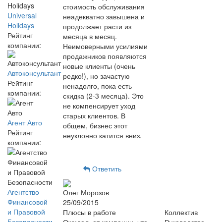
стоимость обслуживания
Universal
неадекватно завышена и
Holidays
продолжает расти из
Рейтинг
месяца в месяц.
компании:
Неимоверными усилиями
продажников появляются
новые клиенты (очень
Автоконсультант
редко!), но зачастую
Рейтинг
ненадолго, пока есть
компании:
скидка (2-3 месяца). Это
не компенсирует уход
старых клиентов. В
Агент Авто
общем, бизнес этот
Рейтинг
неуклонно катится вниз.
компании:
Ответить
Агентство
Олег Морозов
Финансовой
25/09/2015
и Правовой
Плюсы в работе
Коллектив
Безопасности
Ожидал, от компании, что
Руководство