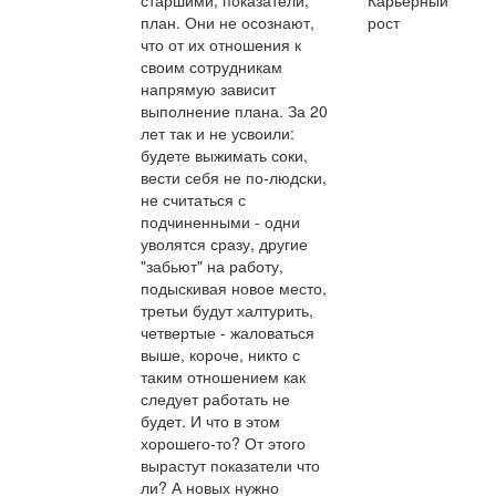
план. Они не осознают,
рост
что от их отношения к
своим сотрудникам
напрямую зависит
выполнение плана. За 20
лет так и не усвоили:
будете выжимать соки,
вести себя не по-людски,
не считаться с
подчиненными - одни
уволятся сразу, другие
"забьют" на работу,
подыскивая новое место,
третьи будут халтурить,
четвертые - жаловаться
выше, короче, никто с
таким отношением как
следует работать не
будет. И что в этом
хорошего-то? От этого
вырастут показатели что
ли? А новых нужно