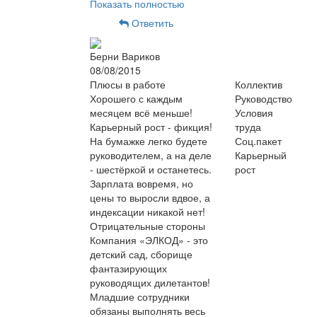
Показать полностью
Ответить
Берни Вариков
08/08/2015
Плюсы в работе
Коллектив
Хорошего с каждым
Руководство
месяцем всё меньше!
Условия
Карьерный рост - фикция!
труда
На бумажке легко будете
Соц.пакет
руководителем, а на деле
Карьерный
- шестёркой и останетесь.
рост
Зарплата вовремя, но
цены то выросли вдвое, а
индексации никакой нет!
Отрицательные стороны
Компания «ЭЛКОД» - это
детский сад, сборище
фантазирующих
руководящих дилетантов!
Младшие сотрудники
обязаны выполнять весь