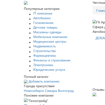
Честные
Популярные категории
Глав
IT компании
Автобизнес
Госкомпании
Сфера д
Детские товары
Автобиз
Магазины одежды
Мебельные компании
ДОБА
Медицинские центры
Недвижимость
Строительство
Фармацевтика
Финансы и страхование
Электроника
Юридические услуги
Полный каталог
Добавить компанию
Города присутствия
Отзывы 
Новосибирск
Самара
Волгоград
Похожие компании