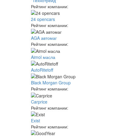
"Технотрейд"
Рейтинг компании:
24 opencars
Рейтинг компании:
AGA автомаг
Рейтинг компании:
Aimol масла
AutoRitetoff
Black Morgan Group
Рейтинг компании:
Carprice
Рейтинг компании:
Exist
Рейтинг компании: