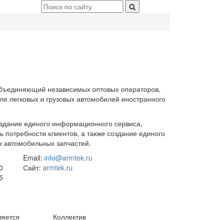
бъединяющий независимых оптовых операторов,
ля легковых и грузовых автомобилей иностранного
здание единого информационного сервиса,
 потребности клиентов, а также создание единого
ж автомобильных запчастей.
Email:
info@armtek.ru
0
Сайт:
armtek.ru
5
ляется
Коллектив