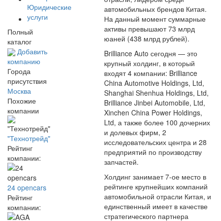
Юридические
автомобильных брендов Китая.
услуги
На данный момент суммарные
активы превышают 73 млрд
Полный
юаней (438 млрд рублей).
каталог
Добавить
Brilliance Auto сегодня — это
компанию
крупный холдинг, в который
Города
входят 4 компании: Brilliance
присутствия
China Automotive Holdings, Ltd,
Москва
Shanghai Shenhua Holdings, Ltd,
Похожие
Brilliance Jinbei Automobile, Ltd,
компании
Xinchen China Power Holdings,
Ltd, а также более 100 дочерних
и долевых фирм, 2
"Технотрейд"
исследовательских центра и 28
Рейтинг
предприятий по производству
компании:
запчастей.
Холдинг занимает 7-ое место в
рейтинге крупнейших компаний
24 opencars
автомобильной отрасли Китая, и
Рейтинг
единственный имеет в качестве
компании:
стратегического партнера