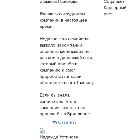
отзывом Надежды.
Соц.пакет
Карьерный
Являюсь сотрудником
рост
компании в настоящее
время.
Недавно "это семейство"
выжило из компании
опытного менеджера по
развитию дилерской сети,
который пришёл в
компанию и смог
проработать в такой
обстановке всего 1 месяц.
Если бы знала
изначально, что в
компании такое, то не
пришла бы в Бриллианс.
Ответить
Надежда Устинова