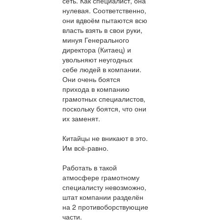
сеть. Как специалист, она
нулевая. Соответственно,
они вдвоём пытаются всю
власть взять в свои руки,
минуя Генерального
директора (Китаец) и
увольняют неугодных
себе людей в компании.
Они очень боятся
прихода в компанию
грамотных специалистов,
поскольку боятся, что они
их заменят.
Китайцы не вникают в это.
Им всё-равно.
Работать в такой
атмосфере грамотному
специалисту невозможно,
штат компании разделён
на 2 противоборствующие
части.