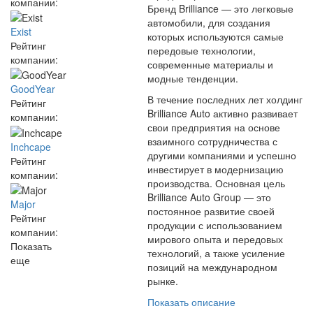
компании:
Бренд Brilliance — это легковые
автомобили, для создания
Exist
которых используются самые
Рейтинг
передовые технологии,
компании:
современные материалы и
модные тенденции.
GoodYear
В течение последних лет холдинг
Рейтинг
Brilliance Auto активно развивает
компании:
свои предприятия на основе
взаимного сотрудничества с
Inchcape
другими компаниями и успешно
Рейтинг
инвестирует в модернизацию
компании:
производства. Основная цель
Brilliance Auto Group — это
Major
постоянное развитие своей
Рейтинг
продукции с использованием
компании:
мирового опыта и передовых
Показать
технологий, а также усиление
еще
позиций на международном
рынке.
Показать описание