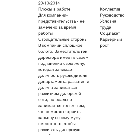
29/10/2014
Плюсы в работе
Коллектив
Для компании-
Руководство
представительства - не
Условия
замечено за время
труда
работы
Соц.пакет
Отрицательные стороны
Карьерный
В компании сплошное
рост
болото. Заместитель ген.
директора имеет в своём
подчинении свою жену,
которая занимает
должность руководителя
департамента развития и
должна заниматься
развитием дилерской
сети, но реально
занимается только тем,
что помогает строить
карьеру своему мужу,
вместо того, чтобы
развивать дилерскую