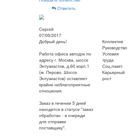
Ответить
Сергей
07/05/2017
Добрый день!
Коллектив
Руководство
Работа офиса автодок по
Условия
адресу г. Москва, шоссе
труда
Энтузиастов, д.60 корп.1
Соц.пакет
(м. Перово, Шоссе
Карьерный
Энтузиастов) оставляет
рост
крайне неблагоприятные
отношения.
Заказ в течении 5 дней
находится в статусе "заказ
обработан - в очереди
для отправки
поставщику".