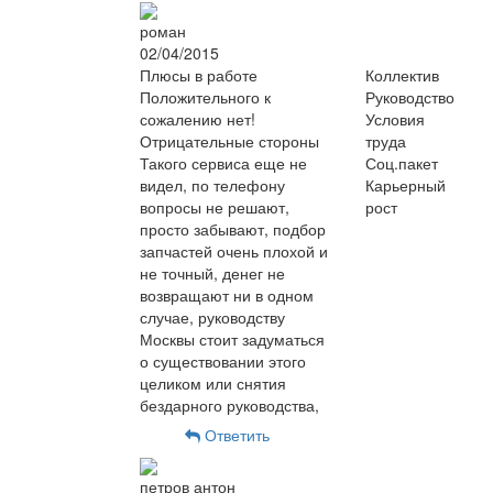
роман
02/04/2015
Плюсы в работе
Коллектив
Положительного к
Руководство
сожалению нет!
Условия
Отрицательные стороны
труда
Такого сервиса еще не
Соц.пакет
видел, по телефону
Карьерный
вопросы не решают,
рост
просто забывают, подбор
запчастей очень плохой и
не точный, денег не
возвращают ни в одном
случае, руководству
Москвы стоит задуматься
о существовании этого
целиком или снятия
бездарного руководства,
Ответить
петров антон