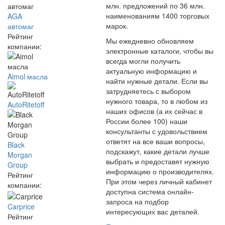
млн. предложений по 36 млн.
наименованиям 1400 торговых
AGA
марок.
автомаг
Рейтинг
Мы ежедневно обновляем
компании:
электронные каталоги, чтобы вы
всегда могли получить
актуальную информацию и
Aimol масла
найти нужные детали. Если вы
затрудняетесь с выбором
нужного товара, то в любом из
AutoRitetoff
наших офисов (а их сейчас в
России более 100) наши
консультанты с удовольствием
ответят на все ваши вопросы,
Black
подскажут, какие детали лучше
Morgan
выбрать и предоставят нужную
Group
информацию о производителях.
Рейтинг
При этом через личный кабинет
компании:
доступна система онлайн-
запроса на подбор
Carprice
интересующих вас деталей.
Рейтинг