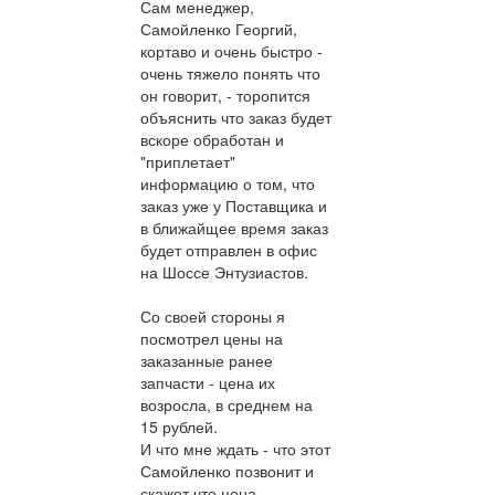
Сам менеджер,
Самойленко Георгий,
кортаво и очень быстро -
очень тяжело понять что
он говорит, - торопится
объяснить что заказ будет
вскоре обработан и
"приплетает"
информацию о том, что
заказ уже у Поставщика и
в ближайщее время заказ
будет отправлен в офис
на Шоссе Энтузиастов.
Со своей стороны я
посмотрел цены на
заказанные ранее
запчасти - цена их
возросла, в среднем на
15 рублей.
И что мне ждать - что этот
Самойленко позвонит и
скажет что цена