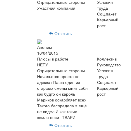
Отрицательные стороны
Условия
Ужастная компания
труда
Соц.пакет
Карьерный
рост
Ответить
Аноним
16/04/2015
Плюсы в работе
Коллектив
НЕТУ
Руководство
Отрицательные стороны
Условия
Начальство просто не
труда
адекват Паша один из
Соц.пакет
старших смены мнит себя
Карьерный
как будто он кароль
рост
Мариков оскарбляет всех
Такого беспредела я ещё
не видел И как таких
земля носит ТВАРИ
Ответить