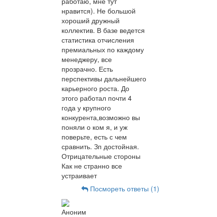
работаю, мне тут
нравится). Не большой
хороший дружный
коллектив. В базе ведется
статистика отчисления
премиальных по каждому
менеджеру, все
прозрачно. Есть
перспективы дальнейшего
карьерного роста. До
этого работал почти 4
года у крупного
конкурента,возможно вы
поняли о ком я, и уж
поверьте, есть с чем
сравнить. Зп достойная.
Отрицательные стороны
Как не странно все
устраивает
Посмореть ответы (1)
Аноним