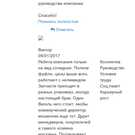
руководства компании.
Спасибо!
Показать полностью
Ответить
Виктор
09/01/2017
Ребята компания только
Коллектив
на вид солидная. Полное
Руководство
фуфло, цены выше всех,
Условия
работают с неликвидом.
труда
Запчасти приходят в
Соц.пакет
разных упаковках, иногда
Карьерный
настоящий брак. Один
рост
Вигель чего стоит, якобы
коммерческий директор
мошенник еще тот. Дурит
менеджеров, покупателей
и самого хозяина
магазина. Подделывает