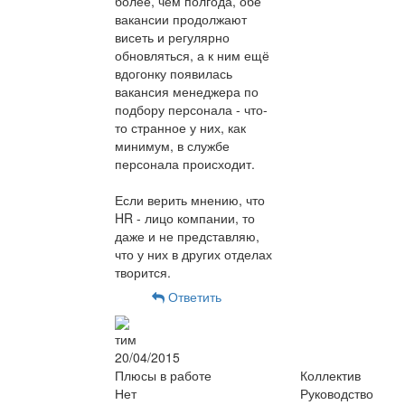
более, чем полгода, обе
вакансии продолжают
висеть и регулярно
обновляться, а к ним ещё
вдогонку появилась
вакансия менеджера по
подбору персонала - что-
то странное у них, как
минимум, в службе
персонала происходит.
Если верить мнению, что
HR - лицо компании, то
даже и не представляю,
что у них в других отделах
творится.
Ответить
тим
20/04/2015
Плюсы в работе
Коллектив
Нет
Руководство