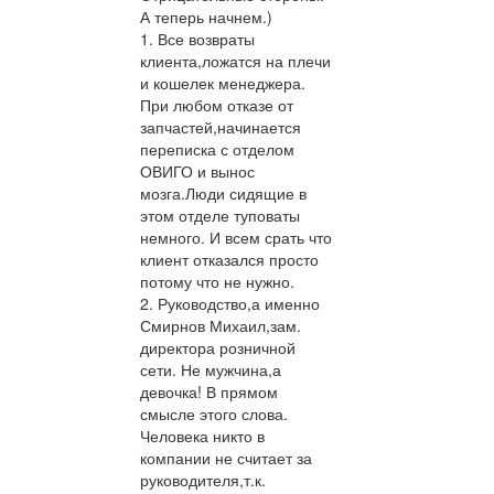
А теперь начнем.)
1. Все возвраты
клиента,ложатся на плечи
и кошелек менеджера.
При любом отказе от
запчастей,начинается
переписка с отделом
ОВИГО и вынос
мозга.Люди сидящие в
этом отделе туповаты
немного. И всем срать что
клиент отказался просто
потому что не нужно.
2. Руководство,а именно
Смирнов Михаил,зам.
директора розничной
сети. Не мужчина,а
девочка! В прямом
смысле этого слова.
Человека никто в
компании не считает за
руководителя,т.к.