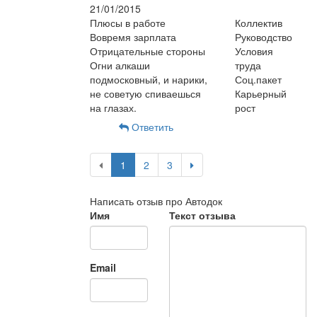
21/01/2015
Плюсы в работе
Коллектив
Вовремя зарплата
Руководство
Отрицательные стороны
Условия
Огни алкаши
труда
подмосковный, и нарики,
Соц.пакет
не советую спиваешься
Карьерный
на глазах.
рост
Ответить
1
2
3
Написать отзыв про Автодок
Имя
Текст отзыва
Email