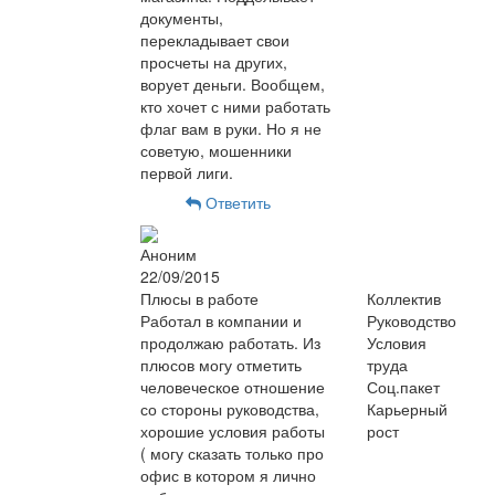
документы,
перекладывает свои
просчеты на других,
ворует деньги. Вообщем,
кто хочет с ними работать
флаг вам в руки. Но я не
советую, мошенники
первой лиги.
Ответить
Аноним
22/09/2015
Плюсы в работе
Коллектив
Работал в компании и
Руководство
продолжаю работать. Из
Условия
плюсов могу отметить
труда
человеческое отношение
Соц.пакет
со стороны руководства,
Карьерный
хорошие условия работы
рост
( могу сказать только про
офис в котором я лично