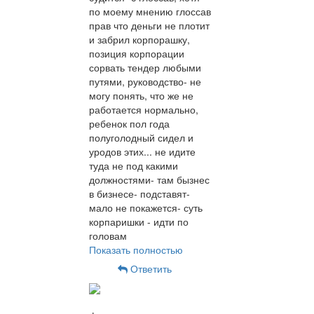
по моему мнению глоссав
прав что деньги не плотит
и забрил корпорашку,
позиция корпорации
сорвать тендер любыми
путями, руководство- не
могу понять, что же не
работается нормально,
ребенок пол года
полуголодный сидел и
уродов этих... не идите
туда не под какими
должностями- там бызнес
в бизнесе- подставят-
мало не покажется- суть
корпаришки - идти по
головам
Показать полностью
Ответить