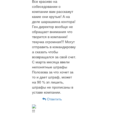
Все красиво на
собеседовании о
компании вам расскажут
какие они крутые! А на
деле шарашкина контора!
Ген.директор вообще не
обращает внимания что
творится в компании!
текучка огромная!!! Могут
отправить в командировку
а сказать чтобы
возвращался за свой счет.
С марта месяца ввели
непонятные штрафы
Полозова за что хочет за
то и дает штраф, может
на 90 % зп лишить,
штрафы не прописаны в
уставе компании.
Ответить
!!!