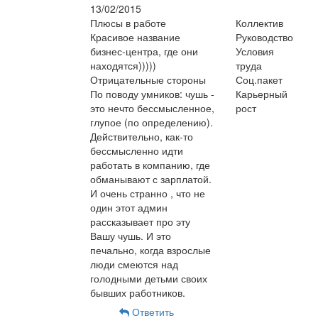
13/02/2015
Плюсы в работе
Коллектив
Красивое название
Руководство
бизнес-центра, где они
Условия
находятся)))))
труда
Отрицательные стороны
Соц.пакет
По поводу умников: чушь -
Карьерный
это нечто бессмысленное,
рост
глупое (по определению).
Действительно, как-то
бессмысленно идти
работать в компанию, где
обманывают с зарплатой.
И очень странно , что не
один этот админ
рассказывает про эту
Вашу чушь. И это
печально, когда взрослые
люди смеются над
голодными детьми своих
бывших работников.
Ответить