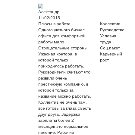
Александр
11/02/2015
Плюсы в работе
Коллектив
Одного уютного бизнес
Руководство
офиса для комфортной
Условия
работы мало
труда
Отрицательные стороны
Соц.пакет
Ужасная контора, в
Карьерный
которой только
рост
приходилось работать.
Руководители считают что
развили очень
престижную компанию, в
которой только за
название можно работать.
Коллектив не очень там,
все готовы за глаза съесть
друг друга. Задержки
зарплаты более 2
месяцев это нормальное
явление. Рабочие