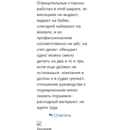
Отрицательные стороны
работал в этой шараге, зп
месяцами не выдают,
кидают на бабки,
слесарей набирают на
вокзале, и их
профессионализм
соответственно не айс. на
счет денег- обещают
одно/ можно смело
делить на два а то и три,
если еще должен не
останешься. компания в
долгах и в судах грязнет,
отношение руководства к
подчерненным мягко
сказать поршивое-
расходный матерьял. не
идите туда
Ответить
Аноним