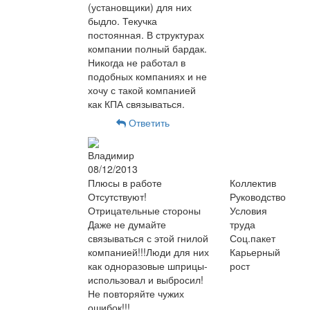
(установщики) для них
быдло. Текучка
постоянная. В структурах
компании полный бардак.
Никогда не работал в
подобных компаниях и не
хочу с такой компанией
как КПА связываться.
Ответить
Владимир
08/12/2013
Плюсы в работе
Коллектив
Отсутствуют!
Руководство
Отрицательные стороны
Условия
Даже не думайте
труда
связываться с этой гнилой
Соц.пакет
компанией!!!Люди для них
Карьерный
как одноразовые шприцы-
рост
использовал и выбросил!
Не повторяйте чужих
ошибок!!!