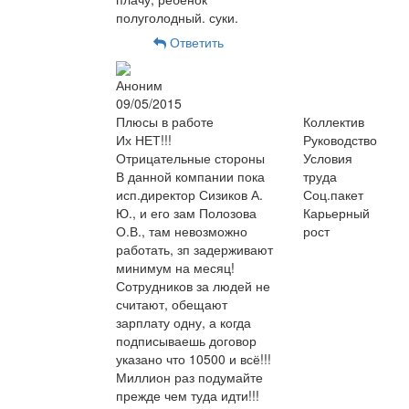
полуголодный. суки.
Ответить
Аноним
09/05/2015
Плюсы в работе
Коллектив
Их НЕТ!!!
Руководство
Отрицательные стороны
Условия
В данной компании пока
труда
исп.директор Сизиков А.
Соц.пакет
Ю., и его зам Полозова
Карьерный
О.В., там невозможно
рост
работать, зп задерживают
минимум на месяц!
Сотрудников за людей не
считают, обещают
зарплату одну, а когда
подписываешь договор
указано что 10500 и всё!!!
Миллион раз подумайте
прежде чем туда идти!!!