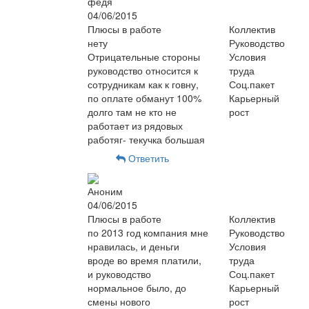
федя
04/06/2015
Плюсы в работе
Коллектив
нету
Руководство
Отрицательные стороны
Условия
руководство относится к
труда
сотрудникам как к говну,
Соц.пакет
по оплате обманут 100%
Карьерный
долго там не кто не
рост
работает из рядовых
работяг- текучка большая
Ответить
Аноним
04/06/2015
Плюсы в работе
Коллектив
по 2013 год компания мне
Руководство
нравилась, и деньги
Условия
вроде во время платили,
труда
и руководство
Соц.пакет
нормальное было, до
Карьерный
смены нового
рост