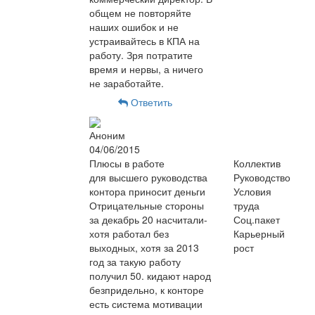
общем не повторяйте
наших ошибок и не
устраивайтесь в КПА на
работу. Зря потратите
время и нервы, а ничего
не заработайте.
Ответить
Аноним
04/06/2015
Плюсы в работе
Коллектив
для высшего руководства
Руководство
контора приносит деньги
Условия
Отрицательные стороны
труда
за декабрь 20 насчитали-
Соц.пакет
хотя работал без
Карьерный
выходных, хотя за 2013
рост
год за такую работу
получил 50. кидают народ
безпридельно, к конторе
есть система мотивации