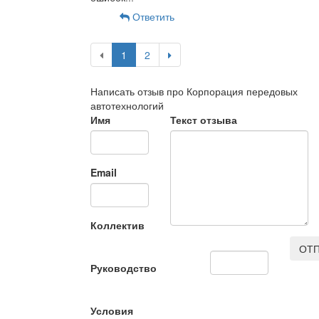
Ответить
1
2
Написать отзыв про Корпорация передовых
автотехнологий
Имя
Текст отзыва
Email
Коллектив
ОТП
Руководство
Условия