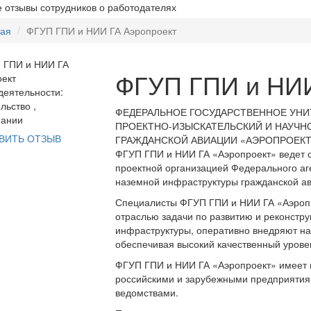
 отзывы сотрудников о работодателях
ная
ФГУП ГПИ и НИИ ГА Аэропроект
ФГУП ГПИ и НИИ
еятельности:
льство ,
ФЕДЕРАЛЬНОЕ ГОСУДАРСТВЕННОЕ УНИ
пании
ПРОЕКТНО-ИЗЫСКАТЕЛЬСКИЙ И НАУЧН
ВИТЬ ОТЗЫВ
ГРАЖДАНСКОЙ АВИАЦИИ «АЭРОПРОЕКТ
ФГУП ГПИ и НИИ ГА «Аэропроект» ведет св
проектной организацией Федерального аге
наземной инфраструктуры гражданской ав
Специалисты ФГУП ГПИ и НИИ ГА «Аэроп
отраслью задачи по развитию и реконстру
инфраструктуры, оперативно внедряют на
обеспечивая высокий качественный урове
ФГУП ГПИ и НИИ ГА «Аэропроект» имеет 
российскими и зарубежными предприятия
ведомствами.