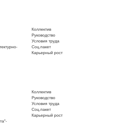
Коллектив
Руководство
Условия труда
тектурно-
Соц.пакет
Карьерный рост
Коллектив
Руководство
Условия труда
Соц.пакет
Карьерный рост
та"-