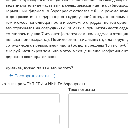
ведь значительная часть выигранных заказов идет на субподряд
карманным фирмам, а Аэропроект остается с 0. Не рекомендую
отдел развития т.к. директор его курирующий страдает полным
комплексов неполноценности и возможно страдает не той ориен
это отражается на сотрудниках. За 2012 г. при численности отде
сменилось и ушло 7 человек (остался сам нач. отдела и женщи
пенсионного возраста). Помимо этого начальник отдела ворует 
сотрудников с премиальной части (оклад в среднем 15 тыс. руб.)
тыс руб. мотивируя тем, что в этом месяце низкие коэффициент
директор свои правки внес.
Думайте, нужно ли вам это болото?
Посмореть ответы (1)
ь отзыв про ФГУП ГПИ и НИИ ГА Аэропроект
Текст отзыва