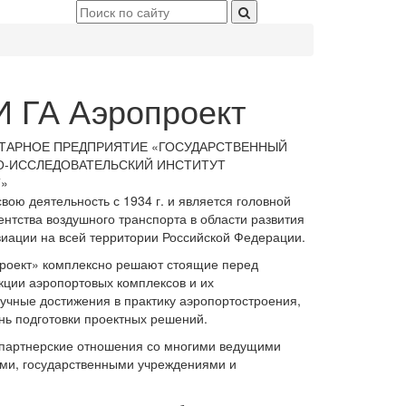
 ГА Аэропроект
ТАРНОЕ ПРЕДПРИЯТИЕ «ГОСУДАРСТВЕННЫЙ
О-ИССЛЕДОВАТЕЛЬСКИЙ ИНСТИТУТ
»
ою деятельность с 1934 г. и является головной
нтства воздушного транспорта в области развития
иации на всей территории Российской Федерации.
роект» комплексно решают стоящие перед
кции аэропортовых комплексов и их
учные достижения в практику аэропортостроения,
нь подготовки проектных решений.
партнерские отношения со многими ведущими
ми, государственными учреждениями и