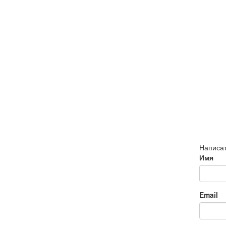
Написат
Имя
Email