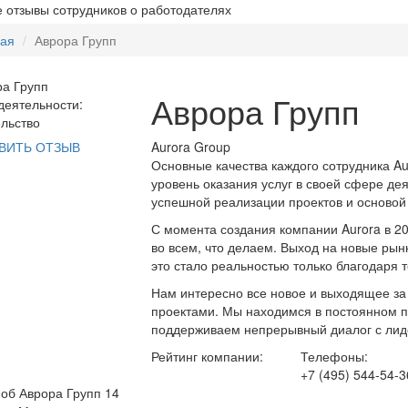
 отзывы сотрудников о работодателях
ная
Аврора Групп
Аврора Групп
еятельности:
льство
Aurora Group
ВИТЬ ОТЗЫВ
Основные качества каждого сотрудника A
уровень оказания услуг в своей сфере де
успешной реализации проектов и основой
С момента создания компании Aurora в 2
во всем, что делаем. Выход на новые рын
это стало реальностью только благодаря т
Нам интересно все новое и выходящее за
проектами. Мы находимся в постоянном по
поддерживаем непрерывный диалог с лид
Рейтинг компании:
Телефоны:
+7 (495) 544-54-3
об Аврора Групп
14