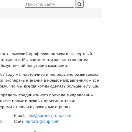
urora - высокий профессионализм и экспертный
ятельности. Мы считаем эти качества залогом
 безупречной репутации компании.
007 году мы настойчиво и непрерывно развиваемся
ки, экспертные знания в новых направлениях – все
ому, что мы всегда хотим сделать больше и лучше.
 пределы традиционного подхода в управлении
иске новых и лучших практик, а также
ерами отрасли в различных странах.
Email:
info@aurora-group.com
6
Сайт:
aurora-group.com