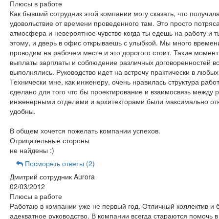
Плюсы в работе
Как бывший сотрудник этой компании могу сказать, что получил
удовольствие от времени проведенного там. Это просто потря
атмосфера и невероятное чувство когда ты едешь на работу и т
этому, и дверь в офис открываешь с улыбкой. Мы много времен
проводим на рабочем месте и это дорогого стоит. Такие момент
выплаты зарплаты и соблюдение различных договоренностей в
выполнялись. Руководство идет на встречу практически в любых
Технически мне, как инженеру, очень нравилась структура рабо
сделано для того что бы проектирование и взаимосвязь между
инженерными отделами и архитекторами были максимально от
удобны.
В общем хочется пожелать компании успехов.
Отрицательные стороны
не найдены :)
Посмореть ответы (2)
Дмитрий сотрудник Aurora
02/03/2012
Плюсы в работе
Работаю в компании уже не первый год. Отличный коллектив и 
адекватное руководство. В компании всегда стараются помочь 