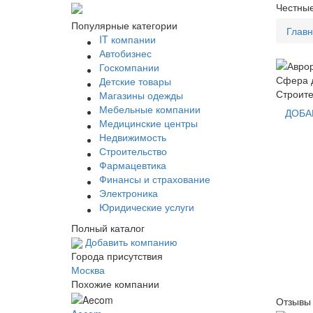
Честные
Популярные категории
Глав
IT компании
Автобизнес
Госкомпании
Сфера д
Детские товары
Строите
Магазины одежды
Мебельные компании
ДОБА
Медицинские центры
Недвижимость
Строительство
Фармацевтика
Финансы и страхование
Электроника
Юридические услуги
Полный каталог
Добавить компанию
Города присутствия
Москва
Похожие компании
Отзывы 