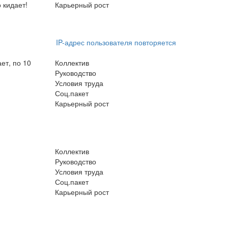
 кидает!
Карьерный рост
IP-адрес пользователя повторяется
ет, по 10
Коллектив
Руководство
Условия труда
Соц.пакет
Карьерный рост
Коллектив
Руководство
Условия труда
Соц.пакет
Карьерный рост