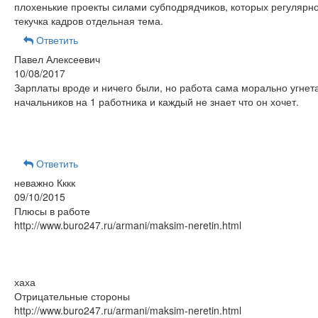
плохенькие проекты силами субподрядчиков, которых регулярно
текучка кадров отдельная тема.
Ответить
Павел Алексеевич
10/08/2017
Зарплаты вроде и ничего были, но работа сама морально угнета
начальников на 1 работника и каждый не знает что он хочет.
Ответить
неважно Кккк
09/10/2015
Плюсы в работе
http://www.buro247.ru/armani/maksim-neretin.html
хаха
Отрицательные стороны
http://www.buro247.ru/armani/maksim-neretin.html