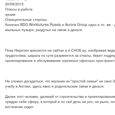
20/09/2015
Плюсы в работе
аушки
Отрицательные стороны
Конечно BDG Workfutures Russia и Aurora Group одно и то- же - 
мыльных пузыря, раздутых на связи и деньги.
Пока Неретин красуется на сайтах а я СНОБ ру, изображая вид
трудоголика, шарага по сути разумеется за откаты, берет подря
проектирование и обслуживание огромных офисных пространст
Не сложно догадаться, что мальчик из "простой семьи" не смог-
учебу в Англии, здесь явно и родительские связи и деньги.
Далее этот человек, далекий от строительства и проектирования
чуждую себе сферу, в которой и по сей день ни ухо, ни рыло, но
костюмчик сидит.