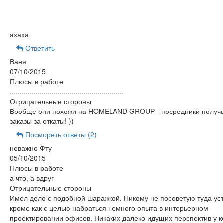
ахаха
Ответить
Ваня
07/10/2015
Плюсы в работе
.........................................................
Отрицательные стороны
Вообще они похожи на HOMELAND GROUP - посредники полу
заказы за откаты! ))
Посмореть ответы (2)
неважно Фту
05/10/2015
Плюсы в работе
а что, а вдруг
Отрицательные стороны
Имел дело с подобной шаражкой. Никому не посоветую туда ус
кроме как с целью набраться немного опыта в интерьерном
проектировании офисов. Никаких далеко идущих перспектив у к