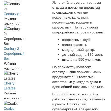
Ясного» благоустроят зонами
отдыха и детскими игровыми
площадками с мягким
Century 21
покрытием, качелями,
Рейтинг
песочницами, горками и
компании:
каруселями. На территории
микрорайона запроектированы:
спортивный клуб;
салон красоты;
Century 21
медицинский центр;
Серебряный
детский сад на 185 мест;
Век
школа на 550 учеников.
Рейтинг
По периметру комплекс
компании:
огражден. Для парковки машин
предусмотрены гостевые
автостоянки у каждого дома и
Cherry
один общий наземный паркинг.
Estates
Рейтинг
В 500-600 м от новостройки
компании:
работают детский сад, гимназия
и рынок. Ближайший
Coalco
супермаркет «Перекресток»