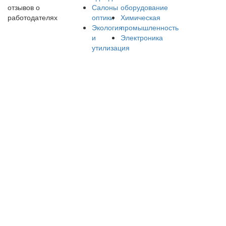
Салоны
оборудование
отзывов о
оптики
Химическая
работодателях
Экология
промышленность
и
Электроника
утилизация