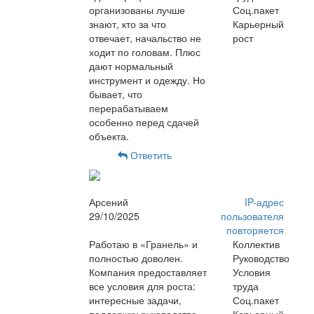
организованы лучше
Соц.пакет
знают, кто за что
Карьерный
отвечает, начальство не
рост
ходит по головам. Плюс
дают нормальный
инструмент и одежду. Но
бывает, что
перерабатываем
особенно перед сдачей
объекта.
Ответить
Арсений
IP-адрес
29/10/2025
пользователя
повторяется
Работаю в «Гранель» и
Коллектив
полностью доволен.
Руководство
Компания предоставляет
Условия
все условия для роста:
труда
интересные задачи,
Соц.пакет