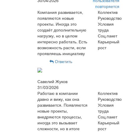
30/04/2026
пользователя
повторяется
Компания развивается,
Коллектив
появляются новые
Руководство
проекты. Иногда это
Условия
создаёт дополнительную
труда
нагрузку, но в целом
Соц.пакет
интересно работать. Есть
Карьерный
возможность расти, если
рост
проявляешь инициативу
Ответить
Савелий Жуков
31/03/2026
Работаю в компании
Коллектив
давно и вижу, как она
Руководство
развивается. Появляются
Условия
новые проекты,
труда
внедряются процессы,
Соц.пакет
иногда это вызывает
Карьерный
сложности, но в итоге
рост