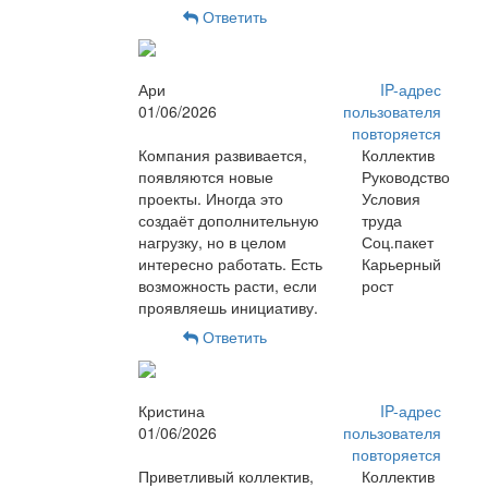
Ответить
Ари
IP-адрес
01/06/2026
пользователя
повторяется
Компания развивается,
Коллектив
появляются новые
Руководство
проекты. Иногда это
Условия
создаёт дополнительную
труда
нагрузку, но в целом
Соц.пакет
интересно работать. Есть
Карьерный
возможность расти, если
рост
проявляешь инициативу.
Ответить
Кристина
IP-адрес
01/06/2026
пользователя
повторяется
Приветливый коллектив,
Коллектив