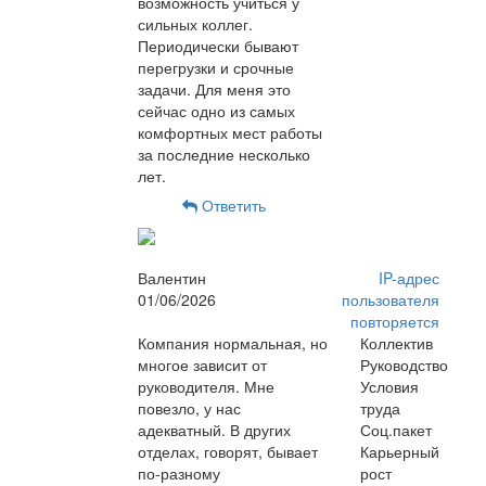
возможность учиться у
сильных коллег.
Периодически бывают
перегрузки и срочные
задачи. Для меня это
сейчас одно из самых
комфортных мест работы
за последние несколько
лет.
Ответить
Валентин
IP-адрес
01/06/2026
пользователя
повторяется
Компания нормальная, но
Коллектив
многое зависит от
Руководство
руководителя. Мне
Условия
повезло, у нас
труда
адекватный. В других
Соц.пакет
отделах, говорят, бывает
Карьерный
по-разному
рост