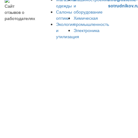
одежды
и
sotrudnikov.r
Сайт
Салоны
оборудование
отзывов о
оптики
Химическая
работодателях
Экология
промышленность
и
Электроника
утилизация