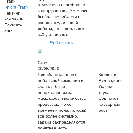
атмосфера спокойная и
Knight Frank
конструктивная. Хотелось
Рейтинг
бы больше гибкости в
компании:
вопросах удаленной
Показать
работы, но в остальном
еще
всё устраивает.
Ответить
Стас
30/06/2026
Пришёл сюда после
Коллектив
небольшой компании и
Руководство
сначала было
Условия
непривычно из-за
труда
масштабов и количества
Соц.пакет
процессов. Но со
Карьерный
временем понял плюсы:
рост
всё более системно,
задачи распределяются
понятнее, есть