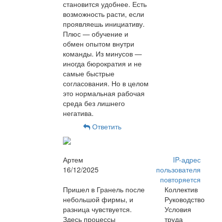
становится удобнее. Есть
возможность расти, если
проявляешь инициативу.
Плюс — обучение и
обмен опытом внутри
команды. Из минусов —
иногда бюрократия и не
самые быстрые
согласования. Но в целом
это нормальная рабочая
среда без лишнего
негатива.
Ответить
Артем
IP-адрес
16/12/2025
пользователя
повторяется
Пришел в Гранель после
Коллектив
небольшой фирмы, и
Руководство
разница чувствуется.
Условия
Здесь процессы
труда