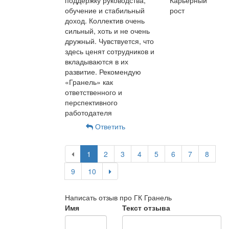
поддержку руководства,
Карьерный
обучение и стабильный
рост
доход. Коллектив очень
сильный, хоть и не очень
дружный. Чувствуется, что
здесь ценят сотрудников и
вкладываются в их
развитие. Рекомендую
«Гранель» как
ответственного и
перспективного
работодателя
Ответить
1
2
3
4
5
6
7
8
9
10
Написать отзыв про ГК Гранель
Имя
Текст отзыва