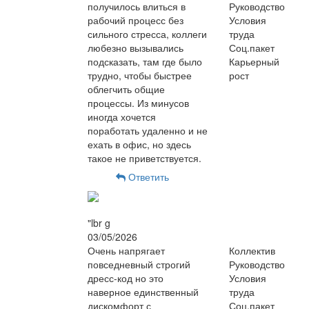
получилось влиться в
Руководство
рабочий процесс без
Условия
сильного стресса, коллеги
труда
любезно вызывались
Соц.пакет
подсказать, там где было
Карьерный
трудно, чтобы быстрее
рост
облегчить общие
процессы. Из минусов
иногда хочется
поработать удаленно и не
ехать в офис, но здесь
такое не приветствуется.
Ответить
"lbr g
03/05/2026
Очень напрягает
Коллектив
повседневный строгий
Руководство
дресс-код но это
Условия
наверное единственный
труда
дискомфорт с
Соц.пакет