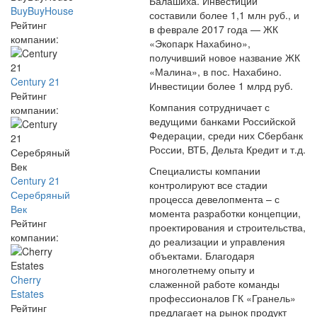
Балашиха. Инвестиции
BuyBuyHouse
составили более 1,1 млн руб., и
Рейтинг
в феврале 2017 года — ЖК
компании:
«Экопарк Нахабино»,
получивший новое название ЖК
«Малина», в пос. Нахабино.
Century 21
Инвестиции более 1 млрд руб.
Рейтинг
Компания сотрудничает с
компании:
ведущими банками Российской
Федерации, среди них Сбербанк
России, ВТБ, Дельта Кредит и т.д.
Специалисты компании
Century 21
контролируют все стадии
Серебряный
процесса девелопмента – с
Век
момента разработки концепции,
Рейтинг
проектирования и строительства,
компании:
до реализации и управления
объектами. Благодаря
многолетнему опыту и
Cherry
слаженной работе команды
Estates
профессионалов ГК «Гранель»
Рейтинг
предлагает на рынок продукт