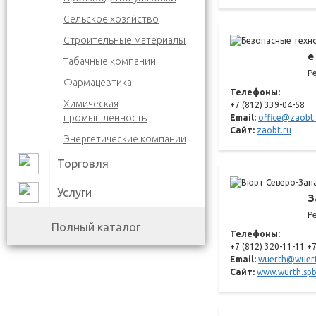
Сельское хозяйство
Строительные материалы
е
Табачные компании
Р
Фармацевтика
Телефоны:
Химическая
+7 (812) 339-04-58
промышленность
Email:
office@zaobt.
Сайт:
zaobt.ru
Энергетические компании
Торговля
Услуги
З
Р
Полный каталог
Телефоны:
+7 (812) 320-11-11 +
Email:
wuerth@wuert
Сайт:
www.wurth.spb