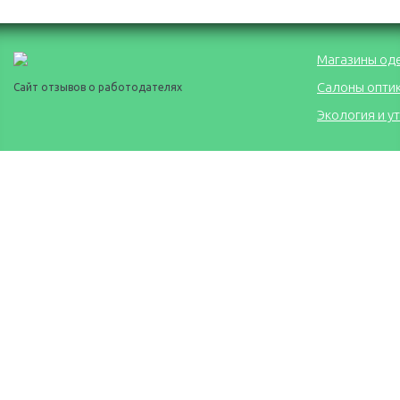
Магазины од
Салоны опти
Сайт отзывов о работодателях
Экология и у