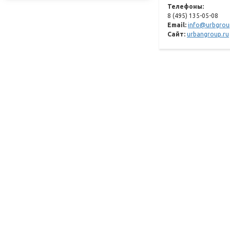
Телефоны:
8 (495) 135-05-08
Email:
info@urbgrou
Сайт:
urbangroup.ru