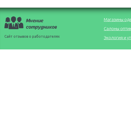
Магазины од
Салоны опти
Сайт отзывов о работодателях
Экология и у