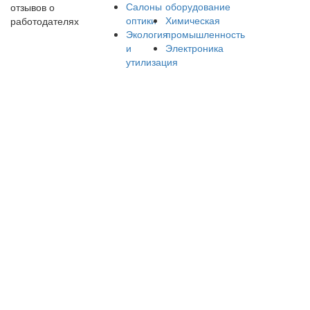
Салоны
оборудование
отзывов о
оптики
Химическая
работодателях
Экология
промышленность
и
Электроника
утилизация