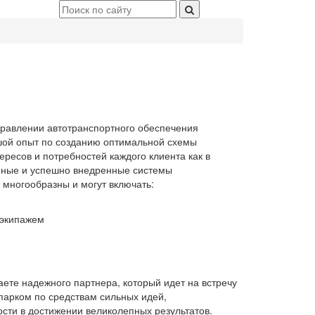
правлении автотранспортного обеспечения
шой опыт по созданию оптимальной схемы
ересов и потребностей каждого клиента как в
анные и успешно внедренные системы
многообразны и могут включать:
 экипажем
ете надежного партнера, который идет на встречу
арком по средствам сильных идей,
сти в достижении великолепных результатов.