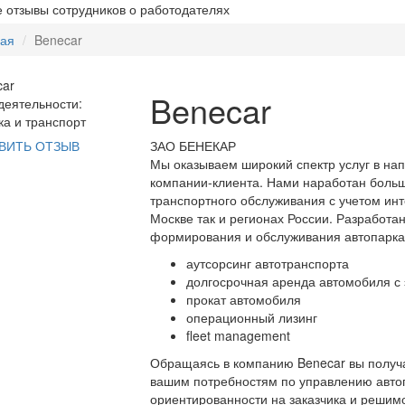
 отзывы сотрудников о работодателях
ная
Benecar
Benecar
еятельности:
ка и транспорт
ЗАО БЕНЕКАР
ВИТЬ ОТЗЫВ
Мы оказываем широкий спектр услуг в на
компании-клиента. Нами наработан боль
транспортного обслуживания с учетом инт
Москве так и регионах России. Разработ
формирования и обслуживания автопарка 
аутсорсинг автотранспорта
долгосрочная аренда автомобиля с
прокат автомобиля
операционный лизинг
fleet management
Обращаясь в компанию Benecar вы получа
вашим потребностям по управлению автоп
ориентированности на заказчика и решимо