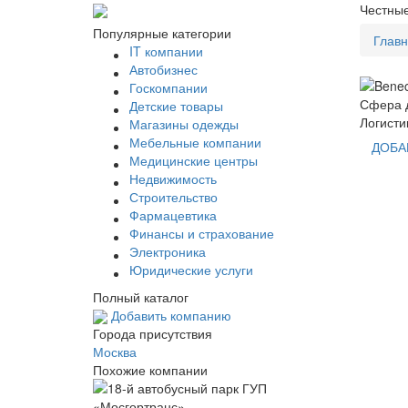
Честные
Популярные категории
Глав
IT компании
Автобизнес
Госкомпании
Сфера д
Детские товары
Логисти
Магазины одежды
Мебельные компании
ДОБА
Медицинские центры
Недвижимость
Строительство
Фармацевтика
Финансы и страхование
Электроника
Юридические услуги
Полный каталог
Добавить компанию
Города присутствия
Москва
Похожие компании