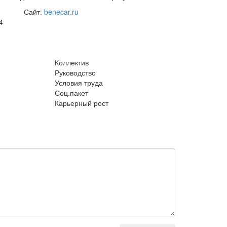
Сайт:
benecar.ru
4
Коллектив
Руководство
Условия труда
Соц.пакет
Карьерный рост