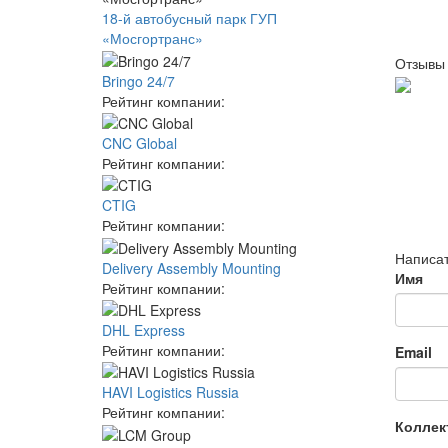
18-й автобусный парк ГУП
«Мосгортранс»
Отзывы
Bringo 24/7
Рейтинг компании:
CNC Global
Рейтинг компании:
CTIG
Рейтинг компании:
Написат
Delivery Assembly Mounting
Имя
Рейтинг компании:
DHL Express
Рейтинг компании:
Email
HAVI Logistics Russia
Рейтинг компании:
Коллек