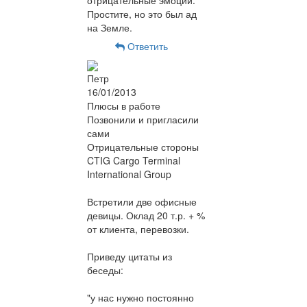
Простите, но это был ад
на Земле.
Ответить
Петр
16/01/2013
Плюсы в работе
Позвонили и пригласили
сами
Отрицательные стороны
CTIG Cargo Terminal
International Group
Встретили две офисные
девицы. Оклад 20 т.р. + %
от клиента, перевозки.
Приведу цитаты из
беседы:
"у нас нужно постоянно