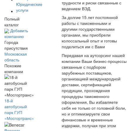
трудности и риски связанные с
Юридические
ведением ВЭД.
услуги
За долгие 15 лет постоянной
Полный
работы с таможенными и
каталог
другими государственными
Добавить
органами, мы приобрели
компанию
колоссальный опыт и готовы
Города
поделиться им с Вами
присутствия
Московская
Передавая на аутсорсинг нашей
область
компании Ваши бизнес-процессы
Похожие
связанные с подбором
компании
зарубежных поставщиков,
организацией международной
доставки, сертификацией
продукции, прохождения
процедуры таможенного
18-й
оформления, Вы избавляете
автобусный
себя не только от головной боли,
парк ГУП
но и оптимизируете свои
«Мосгортранс»
финансовые и временные
издержки, получая при этом
Benecar