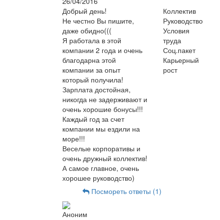
26/04/2016
Добрый день!
Коллектив
Не честно Вы пишите,
Руководство
даже обидно(((
Условия
Я работала в этой
труда
компании 2 года и очень
Соц.пакет
благодарна этой
Карьерный
компании за опыт
рост
который получила!
Зарплата достойная,
никогда не задерживают и
очень хорошие бонусы!!!
Каждый год за счет
компании мы ездили на
море!!!
Веселые корпоративы и
очень дружный коллектив!
А самое главное, очень
хорошее руководство)
Посмореть ответы (1)
Аноним