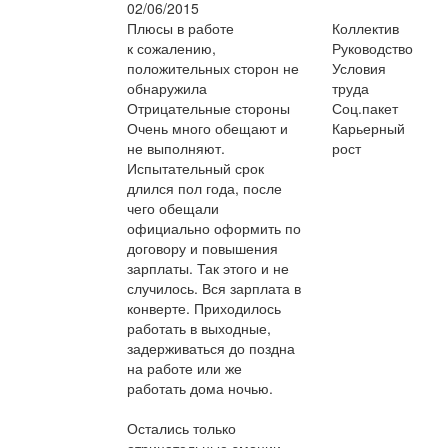
02/06/2015
Плюсы в работе
Коллектив
к сожалению,
Руководство
положительных сторон не
Условия
обнаружила
труда
Отрицательные стороны
Соц.пакет
Очень много обещают и
Карьерный
не выполняют.
рост
Испытательный срок
длился пол года, после
чего обещали
официально оформить по
договору и повышения
зарплаты. Так этого и не
случилось. Вся зарплата в
конверте. Приходилось
работать в выходные,
задерживаться до поздна
на работе или же
работать дома ночью.
Остались только
отрицательные эмоции.