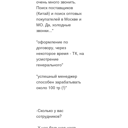
очень много звонить.
Поиск поставщиков
(Китай) и поиск оптовых
покупателей в Москве и
МО. Да, холодные
звонки..."
"оформление по
договору, через
некоторое время - ТК, на
усмотрение
генерального"
"успешный менеджер
способен зарабатывать
около 100 тр (!)"
-Сколько у вас
сотрудников?
-У нас большая часть