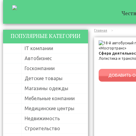
Честн
Главная
18-й автобу
ПОПУЛЯРНЫЕ КАТЕГОРИИ
IT компании
Сфера деятельнос
Автобизнес
Логистика и трансп
Госкомпании
ДОБАВИТЬ О
Детские товары
Магазины одежды
Мебельные компании
Медицинские центры
Недвижимость
Строительство