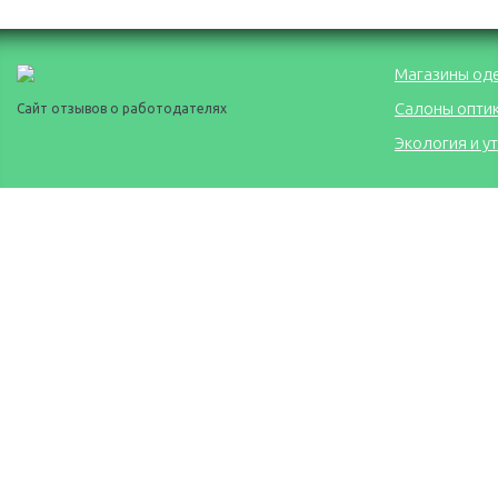
Магазины од
Салоны опти
Сайт отзывов о работодателях
Экология и у