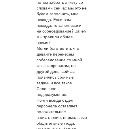
потом забрать анкету со
словами сейчас мы это не
будем заполнять, мне
некогда. Если вам
некогда, то зачем звали
на собеседование? Зачем
мы тралили общее
время?
Могли бы ответить что
давайте перенесем
собеседование со мной,
как с кадровиком, на
другой день, сейчас
появились срочные
задачи и все такое.
Сплошное
недоразумение.
Почти всегда отдел
персонала оставляет
положительное
впечатление, нормальные
общительные люди,
умеющие улыбаться.