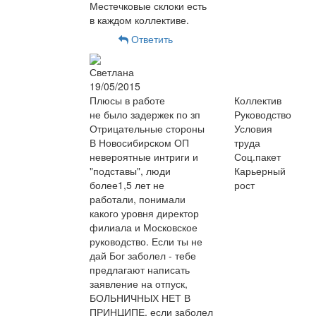
Местечковые склоки есть
в каждом коллективе.
Ответить
Светлана
19/05/2015
Плюсы в работе
Коллектив
не было задержек по зп
Руководство
Отрицательные стороны
Условия
В Новосибирском ОП
труда
невероятные интриги и
Соц.пакет
"подставы", люди
Карьерный
более1,5 лет не
рост
работали, понимали
какого уровня директор
филиала и Московское
руководство. Если ты не
дай Бог заболел - тебе
предлагают написать
заявление на отпуск,
БОЛЬНИЧНЫХ НЕТ В
ПРИНЦИПЕ, если заболел