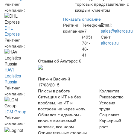
Рейтинг
торговых представителей с
компании:
каждым клиентом
Показать описание
Рейтинг
Телефоны:
Email:
DHL
компании:
+7
sales@alteros.ru
Express
(495)
Сайт:
Рейтинг
781-
alteros.ru
компании:
46-
41
Отзывы об Альтэрос
6
HAVI
Logistics
Пупкин Василий
Russia
17/08/2015
Рейтинг
Плюсы в работе
Коллектив
компании:
Ситуация с ИТ не без
Руководство
проблем, но ИТ и
Условия
построен не через жопу.
труда
LCM Group
Общался с админом -
Соц.пакет
Рейтинг
вполне вменяемый
Карьерный
компании:
человек, все норм.
рост
Отрицательные стороны