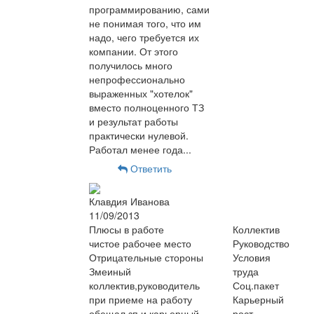
программированию, сами
не понимая того, что им
надо, чего требуется их
компании. От этого
получилось много
непрофессионально
выраженных "хотелок"
вместо полноценного ТЗ
и результат работы
практически нулевой.
Работал менее года...
Ответить
Клавдия Иванова
11/09/2013
Плюсы в работе
Коллектив
чистое рабочее место
Руководство
Отрицательные стороны
Условия
Змеиный
труда
коллектив,руководитель
Соц.пакет
при приеме на работу
Карьерный
обещал зп и карьерный
рост