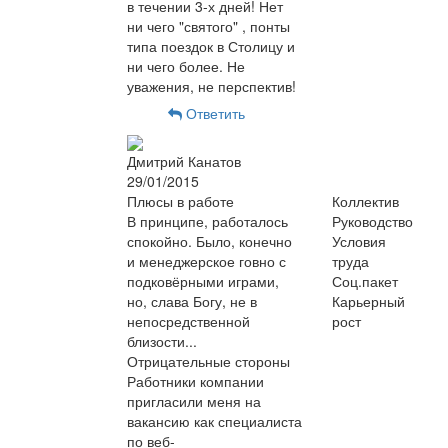
в течении 3-х дней! Нет
ни чего "святого" , понты
типа поездок в Столицу и
ни чего более. Не
уважения, не перспектив!
Ответить
Дмитрий Канатов
29/01/2015
Плюсы в работе
Коллектив
В принципе, работалось
Руководство
спокойно. Было, конечно
Условия
и менеджерское говно с
труда
подковёрными играми,
Соц.пакет
но, слава Богу, не в
Карьерный
непосредственной
рост
близости...
Отрицательные стороны
Работники компании
пригласили меня на
вакансию как специалиста
по веб-