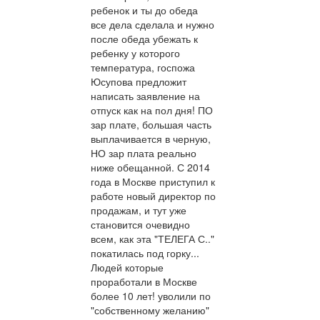
ребенок и ты до обеда
все дела сделала и нужно
после обеда убежать к
ребенку у которого
температура, госпожа
Юсупова предложит
написать заявление на
отпуск как на пол дня! ПО
зар плате, большая часть
выплачивается в черную,
НО зар плата реально
ниже обещанной. С 2014
года в Москве приступил к
работе новый директор по
продажам, и тут уже
становится очевидно
всем, как эта "ТЕЛЕГА С.."
покатилась под горку...
Людей которые
проработали в Москве
более 10 лет! уволили по
"собственному желанию"