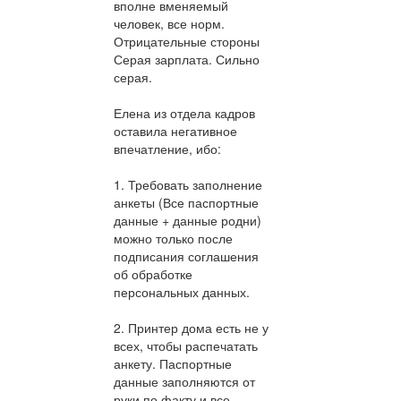
вполне вменяемый
человек, все норм.
Отрицательные стороны
Серая зарплата. Сильно
серая.
Елена из отдела кадров
оставила негативное
впечатление, ибо:
1. Требовать заполнение
анкеты (Все паспортные
данные + данные родни)
можно только после
подписания соглашения
об обработке
персональных данных.
2. Принтер дома есть не у
всех, чтобы распечатать
анкету. Паспортные
данные заполняются от
руки по факту и все