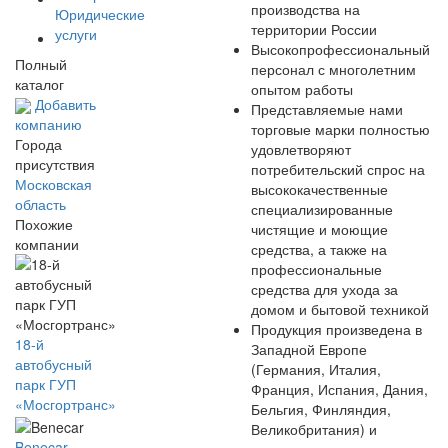
производства на
Юридические
территории России
услуги
Высокопрофессиональный
Полный
персонал с многолетним
каталог
опытом работы
Добавить
Представляемые нами
компанию
торговые марки полностью
Города
удовлетворяют
присутствия
потребительский спрос на
Московская
высококачественные
область
специализированные
Похожие
чистящие и моющие
компании
средства, а также на
профессиональные
средства для ухода за
домом и бытовой техникой
Продукция произведена в
18-й
Западной Европе
автобусный
(Германия, Италия,
парк ГУП
Франция, Испания, Дания,
«Мосгортранс»
Бельгия, Финляндия,
Великобритания) и
Benecar