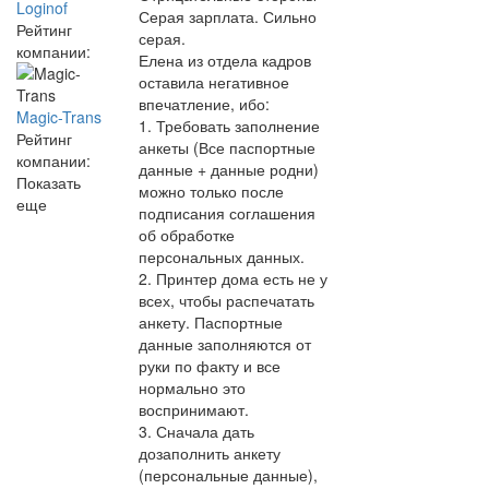
Loginof
Серая зарплата. Сильно
Рейтинг
серая.
компании:
Елена из отдела кадров
оставила негативное
впечатление, ибо:
Magic-Trans
1. Требовать заполнение
Рейтинг
анкеты (Все паспортные
компании:
данные + данные родни)
Показать
можно только после
еще
подписания соглашения
об обработке
персональных данных.
2. Принтер дома есть не у
всех, чтобы распечатать
анкету. Паспортные
данные заполняются от
руки по факту и все
нормально это
воспринимают.
3. Сначала дать
дозаполнить анкету
(персональные данные),