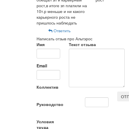
рост,в итоге зп платили на
10т.р меньше и ни какого
карьерного роста не
пришлось наблюдать
Ответить
Написать отзыв про Альтэрос
Имя
Текст отзыва
Email
Коллектив
ОТП
Руководство
Условия
труда