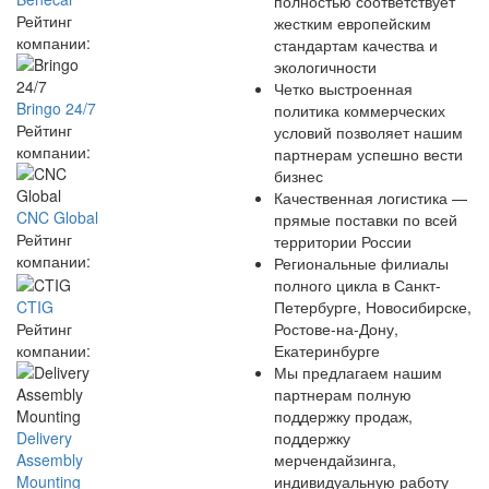
полностью соответствует
Рейтинг
жестким европейским
компании:
стандартам качества и
экологичности
Четко выстроенная
Bringo 24/7
политика коммерческих
Рейтинг
условий позволяет нашим
компании:
партнерам успешно вести
бизнес
Качественная логистика —
CNC Global
прямые поставки по всей
Рейтинг
территории России
компании:
Региональные филиалы
полного цикла в Санкт-
CTIG
Петербурге, Новосибирске,
Рейтинг
Ростове-на-Дону,
компании:
Екатеринбурге
Мы предлагаем нашим
партнерам полную
поддержку продаж,
Delivery
поддержку
Assembly
мерчендайзинга,
Mounting
индивидуальную работу