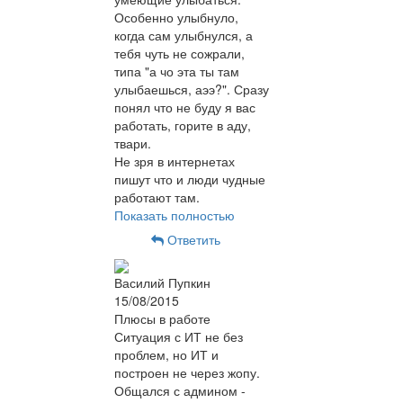
Особенно улыбнуло,
когда сам улыбнулся, а
тебя чуть не сожрали,
типа "а чо эта ты там
улыбаешься, аээ?". Сразу
понял что не буду я вас
работать, горите в аду,
твари.
Не зря в интернетах
пишут что и люди чудные
работают там.
Показать полностью
Ответить
Василий Пупкин
15/08/2015
Плюсы в работе
Ситуация с ИТ не без
проблем, но ИТ и
построен не через жопу.
Общался с админом -