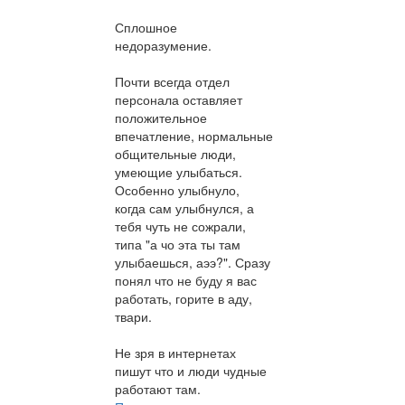
Сплошное
недоразумение.
Почти всегда отдел
персонала оставляет
положительное
впечатление, нормальные
общительные люди,
умеющие улыбаться.
Особенно улыбнуло,
когда сам улыбнулся, а
тебя чуть не сожрали,
типа "а чо эта ты там
улыбаешься, аээ?". Сразу
понял что не буду я вас
работать, горите в аду,
твари.
Не зря в интернетах
пишут что и люди чудные
работают там.