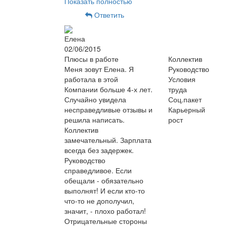
Показать полностью
Ответить
Елена
02/06/2015
Плюсы в работе
Коллектив
Меня зовут Елена. Я
Руководство
работала в этой
Условия
Компании больше 4-х лет.
труда
Случайно увидела
Соц.пакет
несправедливые отзывы и
Карьерный
решила написать.
рост
Коллектив
замечательный. Зарплата
всегда без задержек.
Руководство
справедливое. Если
обещали - обязательно
выполнят! И если кто-то
что-то не дополучил,
значит, - плохо работал!
Отрицательные стороны