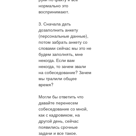
нормально это
воспринимают.
3. Сначала дать
дозаполнить анкету
(персональные данные),
потом забрать анкету со
словами сейчас мы это не
будем заполнять, мне
некогда. Если вам
некогда, то зачем звали
на собеседование? Зачем
мы тралили общее
время?
Могли бы ответить что
давайте перенесем
собеседование со мной,
как с кадровиком, на
другой день, сейчас
появились срочные
задачи и все такое.