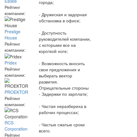
Estate
города;
Рейтинг
компании:
- Дружеская и задорная
обстановка в офисе;
Prestige
- Доступность
House
руководителей компании,
Рейтинг
с которыми все на
компании:
короткой ноге;
Pridex
- Возможность вносить
Рейтинг
свои предложения и
компании:
выбирать вектор
развития.
Отрицательные стороны
PROEKTOR
- Задержки по зарплате;
Рейтинг
компании:
- Частая неразбериха в
рабочих процессах;
RCS
- Частые сжатые сроки
Corporation
всего.
Рейтинг