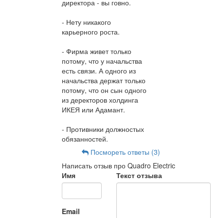
директора - вы говно.
- Нету никакого
карьерного роста.
- Фирма живет только
потому, что у начальства
есть связи. А одного из
начальства держат только
потому, что он сын одного
из деректоров холдинга
ИКЕЯ или Адамант.
- Противники должностых
обязанностей.
Посмореть ответы (3)
Написать отзыв про Quadro Electric
Имя
Текст отзыва
Email