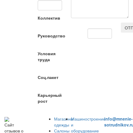
Коллектив
ОТП
Руководство
Условия
труда
Соц.пакет
Карьерный
рост
Магазины
Машиностроение
info@mnenie-
одежды
и
sotrudnikov.r
Сайт
Салоны
оборудование
отзывов о