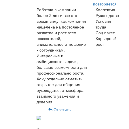
повторяется
Работаю в компании
Коллектив
более 2 лет и все это
Руководство
время вижу, как компания
Условия
нацелена на постоянное
труда
развитие и рост всех
Соц.пакет
показателей,
Карьерный
внимательное отношение
рост
к сотрудникам.
Интересные и
амбициозные задачи,
большие возможности для
профессионально роста.
Хочу отдельно отметить
открытое для общения
руководство, атмосфера
взаимного уважения и
доверия.
Ответить
Юлия