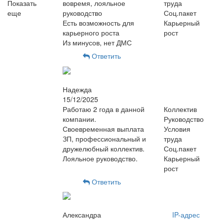
Показать
вовремя, лояльное
труда
еще
руководство
Соц.пакет
Есть возможность для
Карьерный
карьерного роста
рост
Из минусов, нет ДМС
Ответить
Надежда
15/12/2025
Работаю 2 года в данной
Коллектив
компании.
Руководство
Своевременная выплата
Условия
ЗП, профессиональный и
труда
дружелюбный коллектив.
Соц.пакет
Лояльное руководство.
Карьерный
рост
Ответить
Александра
IP-адрес