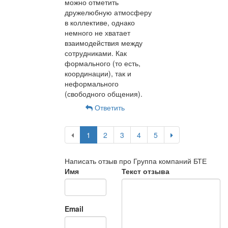
можно отметить
дружелюбную атмосферу
в коллективе, однако
немного не хватает
взаимодействия между
сотрудниками. Как
формального (то есть,
координации), так и
неформального
(свободного общения).
Ответить
1
2
3
4
5
Написать отзыв про Группа компаний БТЕ
Имя
Текст отзыва
Email