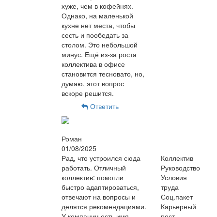
хуже, чем в кофейнях.
Однако, на маленькой
кухне нет места, чтобы
сесть и пообедать за
столом. Это небольшой
минус. Ещё из-за роста
коллектива в офисе
становится тесновато, но,
думаю, этот вопрос
вскоре решится.
Ответить
Роман
01/08/2025
Рад, что устроился сюда
Коллектив
работать. Отличный
Руководство
коллектив: помогли
Условия
быстро адаптироваться,
труда
отвечают на вопросы и
Соц.пакет
делятся рекомендациями.
Карьерный
У компании есть имя —
рост