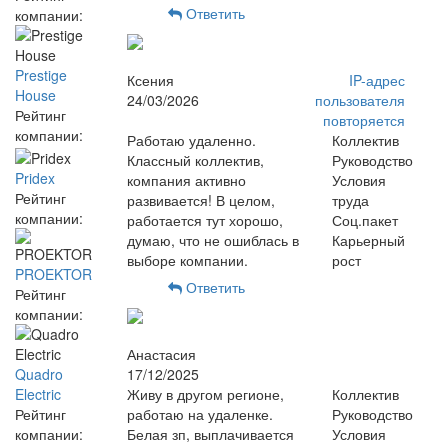
Ответить
компании:
Prestige
Ксения
IP-адрес
House
24/03/2026
пользователя
Рейтинг
повторяется
компании:
Работаю удаленно.
Коллектив
Классный коллектив,
Руководство
Pridex
компания активно
Условия
Рейтинг
развивается! В целом,
труда
компании:
работается тут хорошо,
Соц.пакет
думаю, что не ошиблась в
Карьерный
выборе компании.
рост
PROEKTOR
Ответить
Рейтинг
компании:
Анастасия
Quadro
17/12/2025
Electric
Живу в другом регионе,
Коллектив
Рейтинг
работаю на удаленке.
Руководство
компании:
Белая зп, выплачивается
Условия