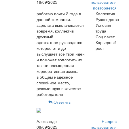
18/09/2025
пользователя
повторяется
работаю почти 2 года в
Коллектив
данной компании.
Руководство
зарплата выплачивается
Условия
вовремя, коллектив
труда
дружный.
Соц.пакет
адекватное руководство,
Карьерный
которое от и до
рост
выслушает все твои идеи
и поможет воплотить их.
так же насыщенная
корпоративная жизнь.
в общем надежное
спокойное место,
рекомендую в качестве
работодателя
Ответить
Александр
IP-адрес
08/09/2025
пользователя