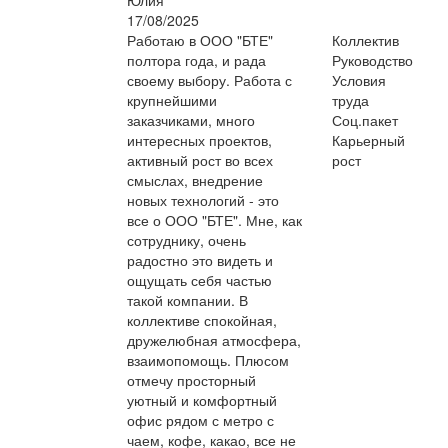
17/08/2025
Работаю в ООО "БТЕ"
Коллектив
полтора года, и рада
Руководство
своему выбору. Работа с
Условия
крупнейшими
труда
заказчиками, много
Соц.пакет
интересных проектов,
Карьерный
активный рост во всех
рост
смыслах, внедрение
новых технологий - это
все о ООО "БТЕ". Мне, как
сотруднику, очень
радостно это видеть и
ощущать себя частью
такой компании. В
коллективе спокойная,
дружелюбная атмосфера,
взаимопомощь. Плюсом
отмечу просторный
уютный и комфортный
офис рядом с метро с
чаем, кофе, какао, все не