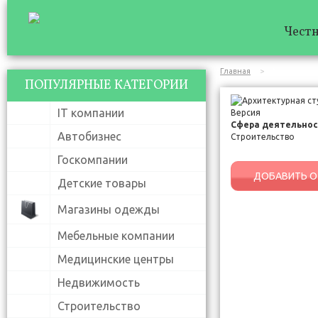
Честн
Главная
Архитектурн
ПОПУЛЯРНЫЕ КАТЕГОРИИ
IT компании
Сфера деятельнос
Автобизнес
Строительство
Госкомпании
ДОБАВИТЬ О
Детские товары
Магазины одежды
Мебельные компании
Медицинские центры
Недвижимость
Строительство