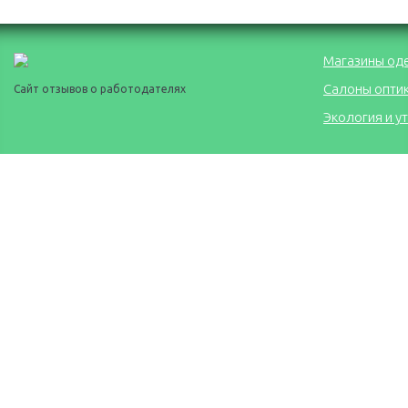
Магазины од
Салоны опти
Сайт отзывов о работодателях
Экология и у