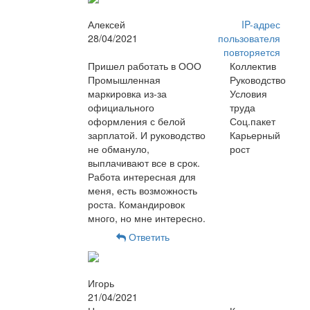
Алексей
IP-адрес
28/04/2021
пользователя
повторяется
Пришел работать в ООО
Коллектив
Промышленная
Руководство
маркировка из-за
Условия
официального
труда
оформления с белой
Соц.пакет
зарплатой. И руководство
Карьерный
не обмануло,
рост
выплачивают все в срок.
Работа интересная для
меня, есть возможность
роста. Командировок
много, но мне интересно.
Ответить
Игорь
21/04/2021