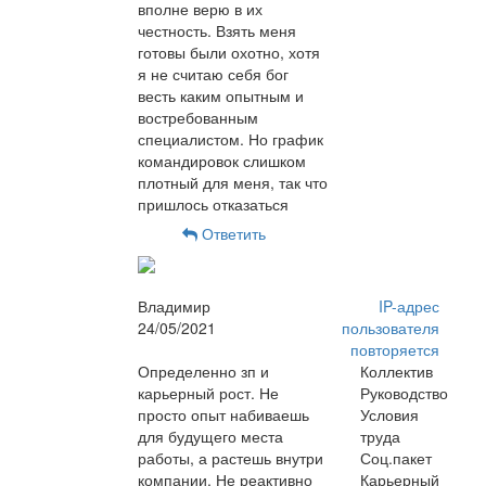
вполне верю в их
честность. Взять меня
готовы были охотно, хотя
я не считаю себя бог
весть каким опытным и
востребованным
специалистом. Но график
командировок слишком
плотный для меня, так что
пришлось отказаться
Ответить
Владимир
IP-адрес
24/05/2021
пользователя
повторяется
Определенно зп и
Коллектив
карьерный рост. Не
Руководство
просто опыт набиваешь
Условия
для будущего места
труда
работы, а растешь внутри
Соц.пакет
компании. Не реактивно
Карьерный