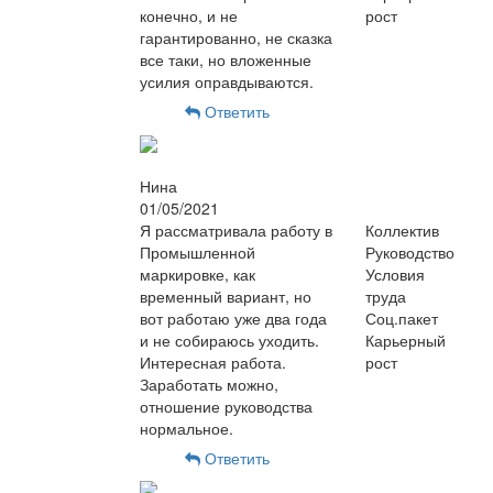
конечно, и не
рост
гарантированно, не сказка
все таки, но вложенные
усилия оправдываются.
Ответить
Нина
01/05/2021
Я рассматривала работу в
Коллектив
Промышленной
Руководство
маркировке, как
Условия
временный вариант, но
труда
вот работаю уже два года
Соц.пакет
и не собираюсь уходить.
Карьерный
Интересная работа.
рост
Заработать можно,
отношение руководства
нормальное.
Ответить