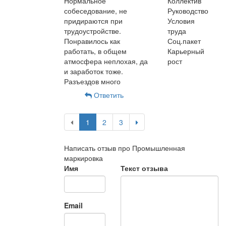
Нормальное
Коллектив
собеседование, не
Руководство
придираются при
Условия
трудоустройстве.
труда
Понравилось как
Соц.пакет
работать, в общем
Карьерный
атмосфера неплохая, да
рост
и заработок тоже.
Разъездов много
Ответить
1
2
3
Написать отзыв про Промышленная
маркировка
Имя
Текст отзыва
Email