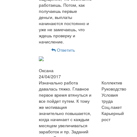
работаешь. Потом, как
получаешь первые
деньги, выплаты
начинаются постоянно и
уже не замечаешь, что
ждешь проверку и
начисление.
Ответить
Оксана
24/04/2017
Изначально работа
Коллектив
давалась тяжко. Главное
Руководство
первое время втянуться и
Условия
все пойдет путем. К тому
труда
же мотивация
Соц.пакет
значительно повышается,
Карьерный
когда начинает с каждым
рост
месяцем увеличиваться
заработок и пр. Заданий