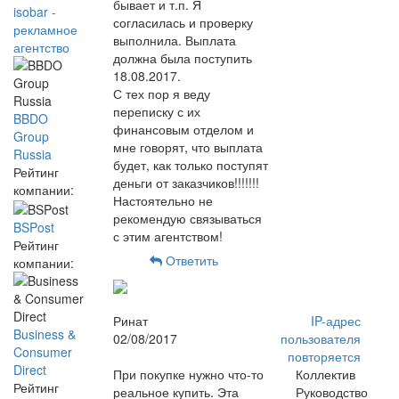
бывает и т.п. Я
isobar -
согласилась и проверку
рекламное
выполнила. Выплата
агентство
должна была поступить
18.08.2017.
С тех пор я веду
переписку с их
BBDO
финансовым отделом и
Group
мне говорят, что выплата
Russia
будет, как только поступят
Рейтинг
деньги от заказчиков!!!!!!!
компании:
Настоятельно не
рекомендую связываться
BSPost
с этим агентством!
Рейтинг
Ответить
компании:
Ринат
IP-адрес
Business &
02/08/2017
пользователя
Consumer
повторяется
Direct
При покупке нужно что-то
Коллектив
Рейтинг
реальное купить. Эта
Руководство