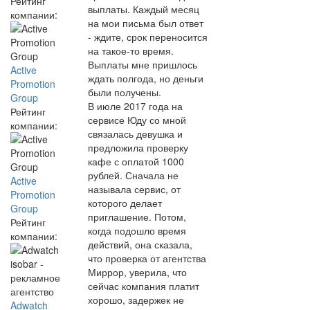
Рейтинг
выплаты. Каждый месяц
компании:
на мои письма был ответ
- ждите, срок переносится
на такое-то время.
Выплаты мне пришлось
Active
ждать полгода, но деньги
Promotion
были получены.
Group
В июле 2017 года на
Рейтинг
сервисе Юду со мной
компании:
связалась девушка и
предложила проверку
кафе с оплатой 1000
рублей. Сначала не
Active
называла сервис, от
Promotion
которого делает
Group
приглашение. Потом,
Рейтинг
когда подошло время
компании:
действий, она сказала,
что проверка от агентства
Миррор, уверила, что
сейчас компания платит
хорошо, задержек не
Adwatch