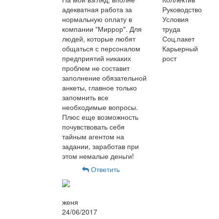
адекватная работа за
Руководство
нормальную оплату в
Условия
компании "Миррор". Для
труда
людей, которые любят
Соц.пакет
общаться с персоналом
Карьерный
предприятий никаких
рост
проблем не составит
заполнение обязательной
анкеты, главное только
запомнить все
необходимые вопросы.
Плюс еще возможность
почувствовать себя
тайным агентом на
задании, заработав при
этом немалые деньги!
Ответить
женя
24/06/2017