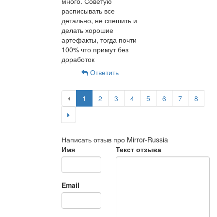
много. Советую
расписывать все
детально, не спешить и
делать хорошие
артефакты, тогда почти
100% что примут без
доработок
Ответить
1
2
3
4
5
6
7
8
Написать отзыв про Mirror-Russia
Имя
Текст отзыва
Email