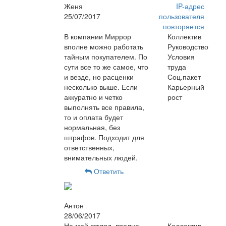
Женя
IP-адрес
25/07/2017
пользователя
повторяется
В компании Миррор
Коллектив
вполне можно работать
Руководство
тайным покупателем. По
Условия
сути все то же самое, что
труда
и везде, но расценки
Соц.пакет
несколько выше. Если
Карьерный
аккуратно и четко
рост
выполнять все правила,
то и оплата будет
нормальная, без
штрафов. Подходит для
ответственных,
внимательных людей.
Ответить
Антон
28/06/2017
На мой взгляд, вполне
Коллектив