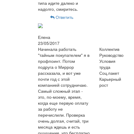
типа идите далеко и
надолго, смиритесь.
Ответить
Елена
23/05/2017
Начинала работать
Коллектив
"тайным покупателем" я в
Руководство
профпоинт. Потом
Условия
подруга о Миррор
труда
рассказала, и вот уже
Соц.пакет
почти год с этой
Карьерный
компанией сотрудничаю.
рост
Самый сложный этап -
это, по-моему, время,
когда еще первую оплату
за работу не
перечислили. Проверка
очень долгая, считай, три
месяца ждешь и есть
ощущение, что бесплатно