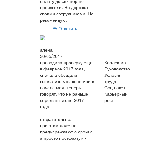
оплату до сих пор не
произвели. Не дорожат
своими сотрудниками. Не
рекомендую.
Ответить
алена
30/05/2017
проводила проверку еще
Коллектив
в феврале 2017 года,
Руководство
сначала обещали
Условия
выплатить мои копеечки в
труда
начале мая, теперь
Соц.пакет
говорят, что не раньше
Карьерный
середины июня 2017
рост
года.
отвратительно.
при этом даже не
предупреждают о сроках,
а просто постфактум -