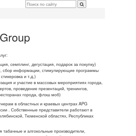
 Group
луг:
, семплинг, дегустация, подарок за покупку)
, сбор информации, стимулирующие программы
 стикеровка и т.д.)
изация и участие в массовых мероприятиях города,
ертов, проведение презентаций, тренингов,
 ресторанах города, флэш моб)
нерам в областных и краевых центрах APG
ссии . Собственные представители работают в
елябинской, Тюменской областях, Республиках
 табачные и алгокольные производители,