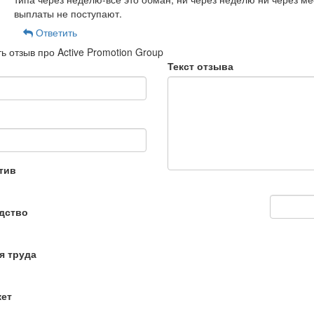
выплаты не поступают.
Ответить
ь отзыв про Active Promotion Group
Текст отзыва
тив
дство
я труда
кет