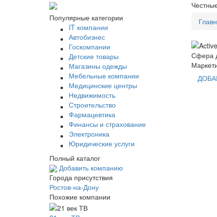
Честные
Популярные категории
Глав
IT компании
Автобизнес
Госкомпании
Сфера д
Детские товары
Маркети
Магазины одежды
Мебельные компании
ДОБА
Медицинские центры
Недвижимость
Строительство
Фармацевтика
Финансы и страхование
Электроника
Юридические услуги
Полный каталог
Добавить компанию
Города присутствия
Ростов-на-Дону
Похожие компании