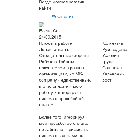
Везде можномнегатив
найти
Ответить
Елена Саз.
24/09/2015
Плюсы в работе
Коллектив
Легкие анкеты.
Руководство
Отрицательные стороны
Условия
Работаю Тайным
труда
покупателем в разных
Соц.пакет
организациях, но MS-
Карьерный
company - единственные,
рост
кто не оплатили мою
работу и игнорируют
письма с просьбой об
оплате.
Более того, игнорируя
мои просьбы об оплате,
не забывают присылать
письма с заявками на