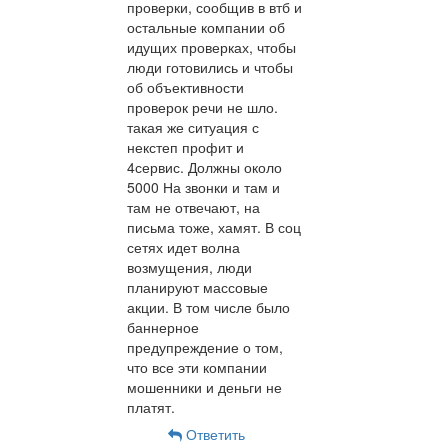
проверки, сообщив в втб и
остальные компании об
идущих проверках, чтобы
люди готовились и чтобы
об объективности
проверок речи не шло.
такая же ситуация с
некстеп профит и
4сервис. Должны около
5000 На звонки и там и
там не отвечают, на
письма тоже, хамят. В соц
сетях идет волна
возмущения, люди
планируют массовые
акции. В том числе было
баннерное
предупреждение о том,
что все эти компании
мошенники и деньги не
платят.
Ответить