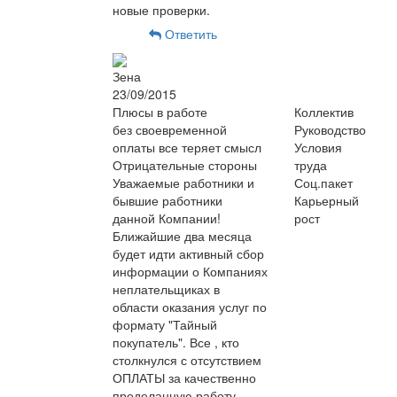
новые проверки.
Ответить
Зена
23/09/2015
Плюсы в работе
Коллектив
без своевременной
Руководство
оплаты все теряет смысл
Условия
Отрицательные стороны
труда
Уважаемые работники и
Соц.пакет
бывшие работники
Карьерный
данной Компании!
рост
Ближайшие два месяца
будет идти активный сбор
информации о Компаниях
неплательщиках в
области оказания услуг по
формату "Тайный
покупатель". Все , кто
столкнулся с отсутствием
ОПЛАТЫ за качественно
проделанную работу,