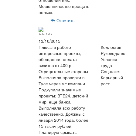
отношении них.
Мошенничество прощать
нельзя.
Ответить
**** ****
13/10/2015
Плюсы в работе
Коллектив
интересные проекты,
Руководство
обещанная оплата
Условия
визитов от 400 р
труда
Отрицательные стороны
Соц.пакет
Выполняла проверки в
Карьерный
Туле через мс компани.
рост
Подкупили значимые
проекты: ВТБ24, детский
мир, еще банки.
Выполняла всю работу
качественно. Должны с
января 2014 года, более
15 тысяч рублей.
Планирую срывать