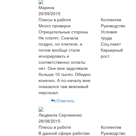
Марина
20/09/2015
Плюсы в работе
Коллектив
Много проверок
Руководство
Отрицательные стороны
Условия
Не платят. Сначала
труда
поздно, но платили, а
Соц.пакет
потом вообще стали
Карьерный
игнорировать и
рост
соответственно оплаты
нет. Они мне задолжали
больше 10 тысяч. Обидно.
конечно. А по-началу мне
показался там вежливый
персонал.
Ответить
Людмила Сергииенко
28/08/2015
Плюсы в работе
Коллектив
В данной сфере работаю
Руководство