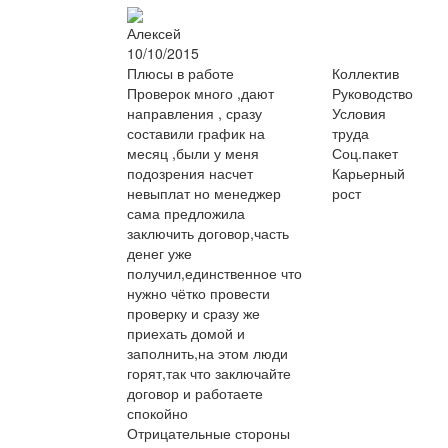
Алексей
10/10/2015
Плюсы в работе
Коллектив
Проверок много ,дают
Руководство
направления , сразу
Условия
составили график на
труда
месяц ,были у меня
Соц.пакет
подозрения насчет
Карьерный
невыплат но менеджер
рост
сама предложила
заключить договор,часть
денег уже
получил,единственное что
нужно чётко провести
проверку и сразу же
приехать домой и
заполнить,на этом люди
горят,так что заключайте
договор и работаете
спокойно
Отрицательные стороны