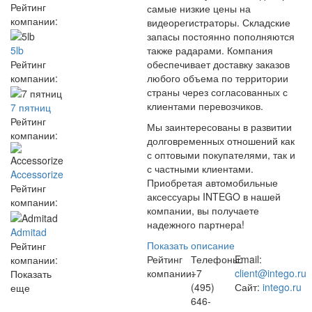
Рейтинг
самые низкие цены на
компании:
видеорегистраторы. Складские
запасы постоянно пополняются
5lb
также радарами. Компания
Рейтинг
обеспечивает доставку заказов
компании:
любого объема по территории
страны через согласованных с
клиентами перевозчиков.
7 пятниц
Рейтинг
Мы заинтересованы в развитии
компании:
долговременных отношений как
с оптовыми покупателями, так и
с частными клиентами.
Accessorize
Приобретая автомобильные
Рейтинг
аксессуары INTEGO в нашей
компании:
компании, вы получаете
надежного партнера!
Admitad
Показать описание
Рейтинг
Рейтинг
Телефоны:
Email:
компании:
компании:
+7
client@intego.ru
Показать
(495)
Сайт:
intego.ru
еще
646-