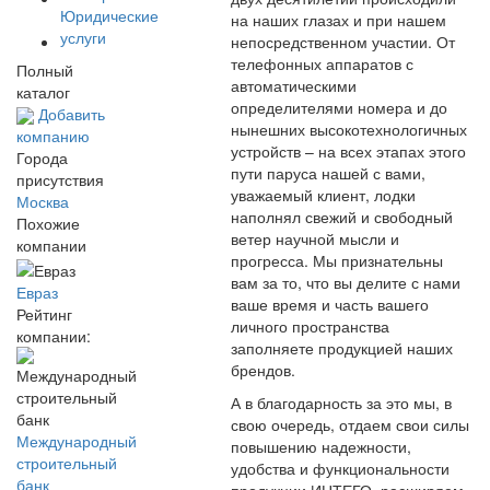
Юридические
на наших глазах и при нашем
услуги
непосредственном участии. От
телефонных аппаратов с
Полный
автоматическими
каталог
определителями номера и до
Добавить
нынешних высокотехнологичных
компанию
устройств – на всех этапах этого
Города
пути паруса нашей с вами,
присутствия
уважаемый клиент, лодки
Москва
наполнял свежий и свободный
Похожие
ветер научной мысли и
компании
прогресса. Мы признательны
вам за то, что вы делите с нами
Евраз
ваше время и часть вашего
Рейтинг
личного пространства
компании:
заполняете продукцией наших
брендов.
А в благодарность за это мы, в
свою очередь, отдаем свои силы
Международный
повышению надежности,
строительный
удобства и функциональности
банк