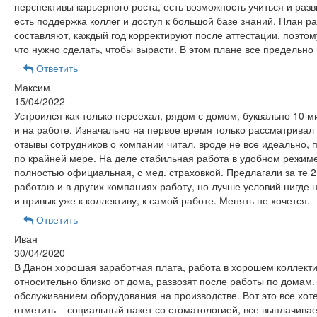
перспективы карьерного роста, есть возможность учиться и разв
есть поддержка коллег и доступ к большой базе знаний. План р
составляют, каждый год корректируют после аттестации, поэтом
что нужно сделать, чтобы вырасти. В этом плане все предельно
Ответить
Максим
15/04/2022
Устроился как только переехал, рядом с домом, буквально 10 
и на работе. Изначально на первое время только рассматривал
отзывы сотрудников о компании читал, вроде не все идеально, п
по крайней мере. На деле стабильная работа в удобном режиме
полностью официальная, с мед. страховкой. Предлагали за те 2
работаю и в других компаниях работу, но лучше условий нигде 
и привык уже к коллективу, к самой работе. Менять не хочется.
Ответить
Иван
30/04/2020
В Данон хорошая заработная плата, работа в хорошем коллекти
относительно близко от дома, развозят после работы по домам
обслуживанием оборудования на производстве. Вот это все хот
отметить – социальный пакет со стоматологией, все выплачивае