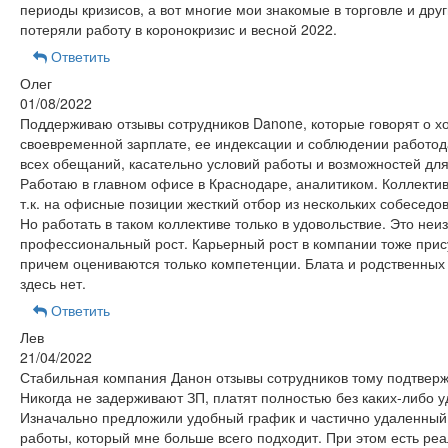
периоды кризисов, а вот многие мои знакомые в торговле и дру
потеряли работу в коронокризис и весной 2022.
Ответить
Олег
01/08/2022
Поддерживаю отзывы сотрудников Danone, которые говорят о 
своевременной зарплате, ее индексации и соблюдении работо
всех обещаний, касательно условий работы и возможностей для
Работаю в главном офисе в Краснодаре, аналитиком. Коллектив
т.к. на офисные позиции жесткий отбор из нескольких собеседо
Но работать в таком коллективе только в удовольствие. Это не
профессиональный рост. Карьерный рост в компании тоже прису
причем оцениваются только компетенции. Блата и родственных
здесь нет.
Ответить
Лев
21/04/2022
Стабильная компания Данон отзывы сотрудников тому подтвер
Никогда не задерживают ЗП, платят полностью без каких-либо 
Изначально предложили удобный график и частично удаленны
работы, который мне больше всего подходит. При этом есть ре