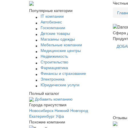
Честные
Популярные категории
Глав
IT компании
Автобизнес
Госкомпании
Сфера д
Детские товары
Продукт
Магазины одежды
Мебельные компании
ДОБА
Медицинские центры
Недвижимость
Строительство
Фармацевтика
Финансы и страхование
Электроника
Юридические услуги
Полный каталог
Добавить компанию
Города присутствия
Новосибирск
Нижний Новгород
Екатеринбург
Уфа
Отзывы
Похожие компании