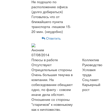
Не подошло по
расположению офиса
(долго добираться)
Готовьтесь что от
ближайшего пункта
транспорта -пешком 15-
20 мин. (неудобно)
Ответить
Аноним
07/08/2014
Плюсы в работе
Коллектив
Отсутствуют
Руководство
Отрицательные стороны
Условия
Очень большая текучка в
труда
компании. На
Соц.пакет
собеседовании обещают
Карьерный
одно, по факту - совсем
рост
иначе дела обстоят.
Отношение со стороны
"старичков" к новенькому
как к ничтожеству.