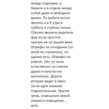
между отделами, а
бывало и в отделе между
собой даже в свободное
время. По работе могли
звонить и в 5 утра в
субботу и глубоко ночью.
Обычно звонили водители
фур из-за простоя,
причем не по вашей вине.
Штрафы за опоздания (со
мной не случалось), но
однако есть. Штрафы по
работе. (Но тут если
естественно ты совсем
дурак и напутал на
миллионы). Дорога
которая ведет в офис
(если идти пешком)
отвратительная. Кругом
грязь, освещения зимой
никакого освещения...
жуть.