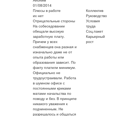
01/08/2014
Плюсы в работе
Коллектив
их нет
Руководство
Отрицательные стороны
Условия
На собеседовании
труда
обещали высокую
Соц.пакет
заработную плату.
Карьерный
Причем у всех
рост
снабженцев она разная и
изначально даже не от
опыта работы или
образования зависит. По
факту платили минимум.
Официально не
трудоустраивали. Работа
в шумном офисе с
постоянными криками
матами начальства по
поводу и без. В принципе
никакого уважения к
подчиненным. Не
разрешалось и общаться