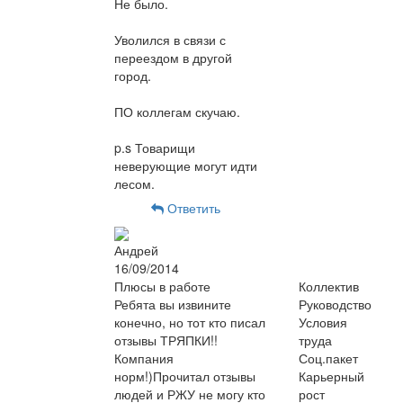
Не было.
Уволился в связи с
переездом в другой
город.
ПО коллегам скучаю.
p.s Товарищи
неверующие могут идти
лесом.
Ответить
Андрей
16/09/2014
Плюсы в работе
Коллектив
Ребята вы извините
Руководство
конечно, но тот кто писал
Условия
отзывы ТРЯПКИ!!
труда
Компания
Соц.пакет
норм!)Прочитал отзывы
Карьерный
людей и РЖУ не могу кто
рост