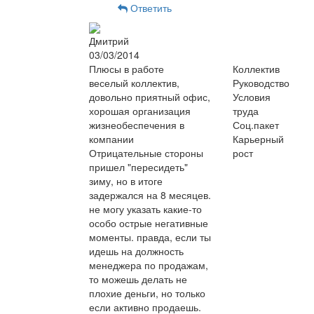
Ответить
Дмитрий
03/03/2014
Плюсы в работе
Коллектив
веселый коллектив,
Руководство
довольно приятный офис,
Условия
хорошая организация
труда
жизнеобеспечения в
Соц.пакет
компании
Карьерный
Отрицательные стороны
рост
пришел "пересидеть"
зиму, но в итоге
задержался на 8 месяцев.
не могу указать какие-то
особо острые негативные
моменты. правда, если ты
идешь на должность
менеджера по продажам,
то можешь делать не
плохие деньги, но только
если активно продаешь.