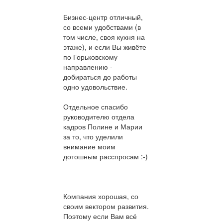
Бизнес-центр отличный,
со всеми удобствами (в
том числе, своя кухня на
этаже), и если Вы живёте
по Горьковскому
направлению -
добираться до работы
одно удовольствие.
Отдельное спасибо
руководителю отдела
кадров Полине и Марии
за то, что уделили
внимание моим
дотошным расспросам :-)
Компания хорошая, со
своим вектором развития.
Поэтому если Вам всё