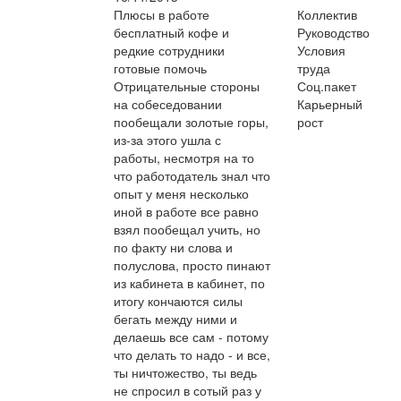
Плюсы в работе
Коллектив
бесплатный кофе и
Руководство
редкие сотрудники
Условия
готовые помочь
труда
Отрицательные стороны
Соц.пакет
на собеседовании
Карьерный
пообещали золотые горы,
рост
из-за этого ушла с
работы, несмотря на то
что работодатель знал что
опыт у меня несколько
иной в работе все равно
взял пообещал учить, но
по факту ни слова и
полуслова, просто пинают
из кабинета в кабинет, по
итогу кончаются силы
бегать между ними и
делаешь все сам - потому
что делать то надо - и все,
ты ничтожество, ты ведь
не спросил в сотый раз у