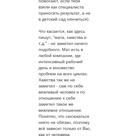
помогают, если тебя
взяли как специалиста
приносить результат, а не
в детский сад нянчиться).
Что касается, как здесь
пишут, "мата, хамства и
т.д." - не заметил ничего
подобного. Мат есть в
любой компании, где
интенсивный рабочий
день и множество
проблем на всех циклах.
Хамства так же не
заметил - сам по себе
вежливый человек и по
отношению к себе
заметил такое же
вежливое отношение.
Понятно, что сюсюкаться
никто не обязан, поэтому
всё зависит только от Вас,
как от человека.