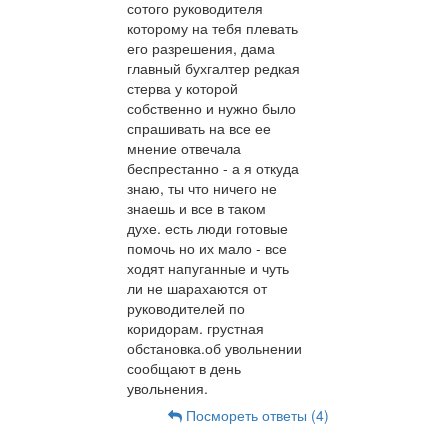
сотого руководителя
которому на тебя плевать
его разрешения, дама
главный бухгалтер редкая
стерва у которой
собственно и нужно было
спрашивать на все ее
мнение отвечала
беспрестанно - а я откуда
знаю, ты что ничего не
знаешь и все в таком
духе. есть люди готовые
помочь но их мало - все
ходят напуганные и чуть
ли не шарахаются от
руководителей по
коридорам. грустная
обстановка.об увольнении
сообщают в день
увольнения.
Посмореть ответы (4)