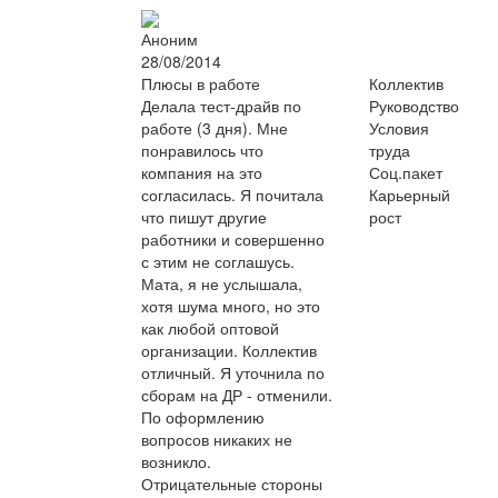
Аноним
28/08/2014
Плюсы в работе
Коллектив
Делала тест-драйв по
Руководство
работе (3 дня). Мне
Условия
понравилось что
труда
компания на это
Соц.пакет
согласилась. Я почитала
Карьерный
что пишут другие
рост
работники и совершенно
с этим не соглашусь.
Мата, я не услышала,
хотя шума много, но это
как любой оптовой
организации. Коллектив
отличный. Я уточнила по
сборам на ДР - отменили.
По оформлению
вопросов никаких не
возникло.
Отрицательные стороны