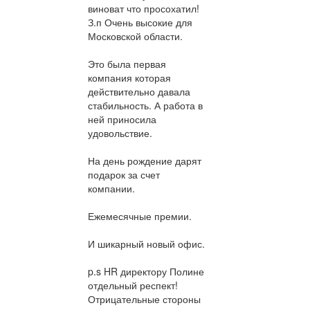
виноват что просохатил!
З.п Очень высокие для
Московской области.
Это была первая
компания которая
действительно давала
стабильность. А работа в
ней приносила
удовольствие.
На день рождение дарят
подарок за счет
компании.
Ежемесячные премии.
И шикарный новый офис.
p.s HR директору Полине
отдельный респект!
Отрицательные стороны