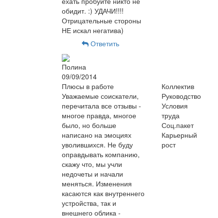
ехать пробуйте никто не
обидит. :) УДАЧИ!!!!
Отрицательные стороны
НЕ искал негатива)
Ответить
Полина
09/09/2014
Плюсы в работе
Коллектив
Уважаемые соискатели,
Руководство
перечитала все отзывы -
Условия
многое правда, многое
труда
было, но больше
Соц.пакет
написано на эмоциях
Карьерный
уволившихся. Не буду
рост
оправдывать компанию,
скажу что, мы учли
недочеты и начали
меняться. Изменения
касаются как внутреннего
устройства, так и
внешнего облика -