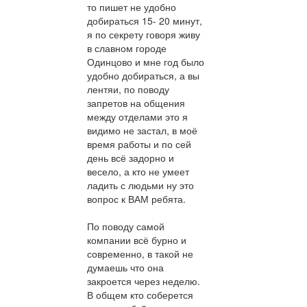
то пишет не удобно
добираться 15- 20 минут,
я по секрету говоря живу
в славном городе
Одинцово и мне год было
удобно добираться, а вы
лентяи, по поводу
запретов на общения
между отделами это я
видимо не застал, в моё
время работы и по сей
день всё задорно и
весело, а кто не умеет
ладить с людьми ну это
вопрос к ВАМ ребята.
По поводу самой
компании всё бурно и
современно, в такой не
думаешь что она
закроется через неделю.
В общем кто соберется