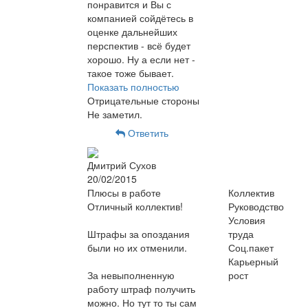
понравится и Вы с
компанией сойдётесь в
оценке дальнейших
перспектив - всё будет
хорошо. Ну а если нет -
такое тоже бывает.
Показать полностью
Отрицательные стороны
Не заметил.
Ответить
Дмитрий Сухов
20/02/2015
Плюсы в работе
Коллектив
Отличный коллектив!
Руководство
Условия
Штрафы за опоздания
труда
были но их отменили.
Соц.пакет
Карьерный
За невыполненную
рост
работу штраф получить
можно. Но тут то ты сам