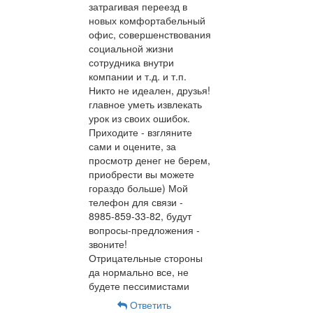
затрагивая переезд в
новых комфортабельный
офис, совершенствования
социальной жизни
сотрудника внутри
компании и т.д. и т.п.
Никто не идеален, друзья!
главное уметь извлекать
урок из своих ошибок.
Приходите - взгляните
сами и оцените, за
просмотр денег не берем,
приобрести вы можете
гораздо больше) Мой
телефон для связи -
8985-859-33-82, будут
вопросы-предложения -
звоните!
Отрицательные стороны
да нормально все, не
будете пессимистами
Ответить