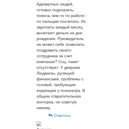
Адекватных людей,
готовых подсказать,
помочь чем-то по работе -
по пальцам посчитать. Из
зарплаты каждый месяц
вычитают деньги на дни
рождения. Руководитель
не может себе позволить
поздравить своего
сотрудника за счет
компании? Соц. пакет
отсутствует. У девушки
Людмилы, рулящей
финансами, проблемы с
головой, требующие
коррекции у психиатра. В
общем отвратительная
конторка, не советую
никому.
Ответить
Аноним