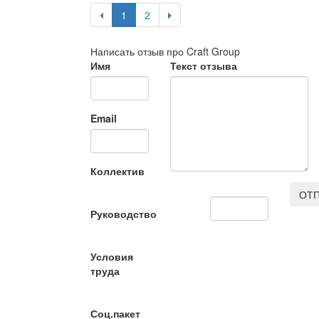
1
2
Написать отзыв про Craft Group
Имя
Текст отзыва
Email
Коллектив
ОТП
Руководство
Условия
труда
Соц.пакет