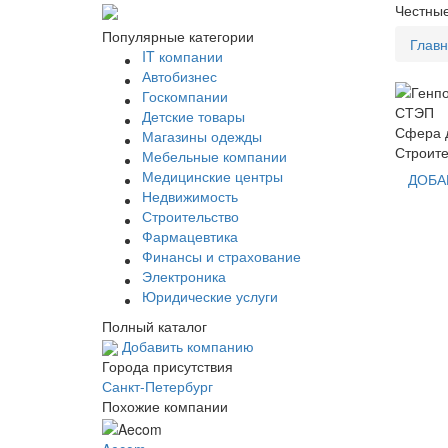
Честные
Популярные категории
Глав
IT компании
Автобизнес
Госкомпании
Детские товары
Сфера д
Магазины одежды
Строите
Мебельные компании
Медицинские центры
ДОБА
Недвижимость
Строительство
Фармацевтика
Финансы и страхование
Электроника
Юридические услуги
Полный каталог
Добавить компанию
Города присутствия
Санкт-Петербург
Похожие компании