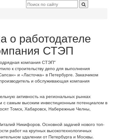
а о работодателе
омпания СТЭП
одрядная компания СТЭП"
ило к строительству депо для выполнения
апсан» и «Ласточка» в Петербурге. Заказчиком
 производитель и обслуживающая компания
ельную активность на региональных рынках
ам с самым высоким инвестиционным потенциалом в
осят Томск, Хабаровск, Набережные Челны,
италий Никифоров. Основной задачей нового топ-
сти работ на крупных высокотехнологичных
ачительном удалении от Петербурга и Москвы.