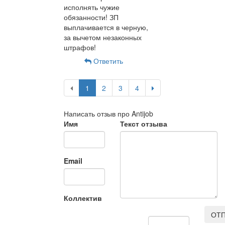
исполнять чужие
обязанности! ЗП
выплачивается в черную,
за вычетом незаконных
штрафов!
Ответить
1
2
3
4
Написать отзыв про Antijob
Имя
Текст отзыва
Email
Коллектив
ОТП