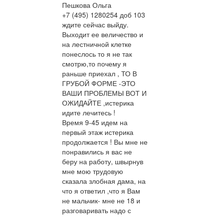
Пешкова Ольга
+7 (495) 1280254 доб 103
ждите сейчас выйду.
Выходит ее величество и
на лестничной клетке
понеслось то я не так
смотрю,то почему я
раньше приехал , ТО В
ГРУБОЙ ФОРМЕ -ЭТО
ВАШИ ПРОБЛЕМЫ ВОТ И
ОЖИДАЙТЕ ,истерика
идите лечитесь !
Время 9-45 идем на
первый этаж истерика
продолжается ! Вы мне не
понравились я вас не
беру на работу, швырнув
мне мою трудовую
сказала злобная дама, на
что я ответил ,что я Вам
не мальчик- мне не 18 и
разговаривать надо с