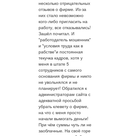
несколько отрицательных
отзывов о фирме. Из-за
них стало невозможно
кого-либо пригласить на
работу, все отказывались!
Зашёл почитал. И
"работодатель мошенник"
и "условия труда как в
рабстве"и постоянная
текучка кадров, хотя у
меня в штате 5
сотрудников с самого
основания фирмы и никто
не увольнялся и не
планирует! Обратился к
администраторам сайта с
адекватной просьбой
убрать клевету о фирме,
на что с меня просто
начали вымогать деньги!
При чём суммы чуть ли не
заоблачные. На своё горе