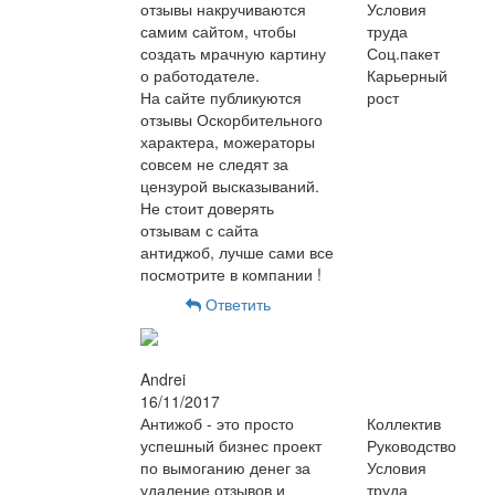
отзывы накручиваются
Условия
самим сайтом, чтобы
труда
создать мрачную картину
Соц.пакет
о работодателе.
Карьерный
На сайте публикуются
рост
отзывы Оскорбительного
характера, можераторы
совсем не следят за
цензурой высказываний.
Не стоит доверять
отзывам с сайта
антиджоб, лучше сами все
посмотрите в компании !
Ответить
Andrei
16/11/2017
Антижоб - это просто
Коллектив
успешный бизнес проект
Руководство
по вымоганию денег за
Условия
удаление отзывов и
труда