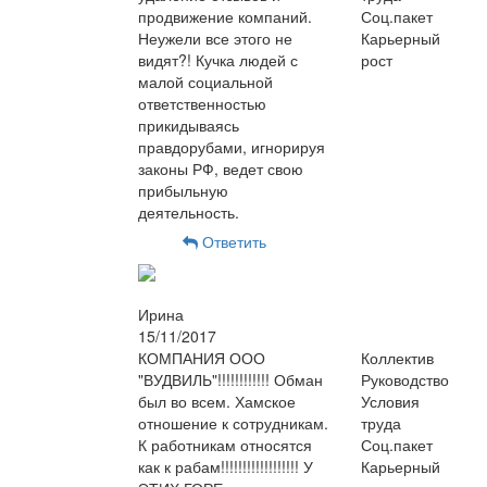
продвижение компаний.
Соц.пакет
Неужели все этого не
Карьерный
видят?! Кучка людей с
рост
малой социальной
ответственностью
прикидываясь
правдорубами, игнорируя
законы РФ, ведет свою
прибыльную
деятельность.
Ответить
Ирина
15/11/2017
КОМПАНИЯ ООО
Коллектив
"ВУДВИЛЬ"!!!!!!!!!!!! Обман
Руководство
был во всем. Хамское
Условия
отношение к сотрудникам.
труда
К работникам относятся
Соц.пакет
как к рабам!!!!!!!!!!!!!!!!!! У
Карьерный