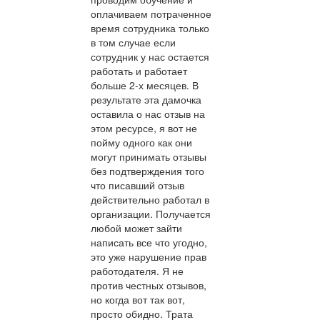
оплачиваем потраченное
время сотрудника только
в том случае если
сотрудник у нас остается
работать и работает
больше 2-х месяцев. В
результате эта дамочка
оставила о нас отзыв на
этом ресурсе, я вот не
пойму одного как они
могут принимать отзывы
без подтверждения того
что писавший отзыв
действительно работал в
организации. Получается
любой может зайти
написать все что угодно,
это уже нарушение прав
работодателя. Я не
против честных отзывов,
но когда вот так вот,
просто обидно. Трата