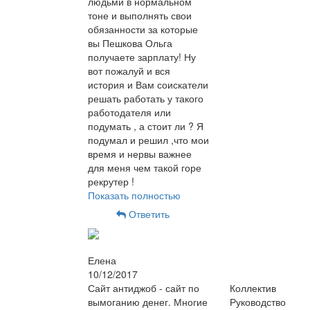
людьми в нормальном
тоне и выполнять свои
обязанности за которые
вы Пешкова Ольга
получаете зарплату! Ну
вот пожалуй и вся
история и Вам соискатели
решать работать у такого
работодателя или
подумать , а стоит ли ? Я
подумал и решил ,что мои
время и нервы важнее
для меня чем такой горе
рекрутер !
Показать полностью
Ответить
Елена
10/12/2017
Сайт антиджоб - сайт по
Коллектив
вымоганию денег. Многие
Руководство