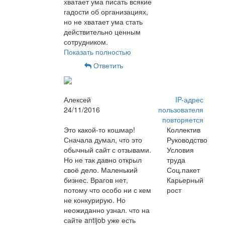
хватает ума писать всякие
гадости об организациях,
но не хватает ума стать
действительно ценным
сотрудником.
Показать полностью
Ответить
Алексей
IP-адрес
24/11/2016
пользователя
повторяется
Это какой-то кошмар!
Коллектив
Сначала думал, что это
Руководство
обычный сайт с отзывами.
Условия
Но не так давно открыл
труда
своё дело. Маленький
Соц.пакет
бизнес. Врагов нет,
Карьерный
потому что особо ни с кем
рост
не конкурирую. Но
неожиданно узнал. что на
сайте antijob уже есть