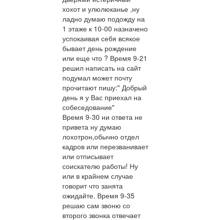
хохот и улюлюканье ,ну
ладно думаю подожду на
1 этаже к 10-00 назначено
успокаивая себя всякое
бывает день рождение
или еще что ? Время 9-21
решил написать на сайт
подумал может почту
прочитают пишу:" Добрый
день я у Вас приехал на
собеседование"
Время 9-30 ни ответа не
привета ну думаю
лохотрон,обычно отдел
кадров или перезванивает
или отписывает
соискателю работы! Ну
или в крайнем случае
говорит что занята
ожидайте. Время 9-35
решаю сам звоню со
второго звонка отвечает