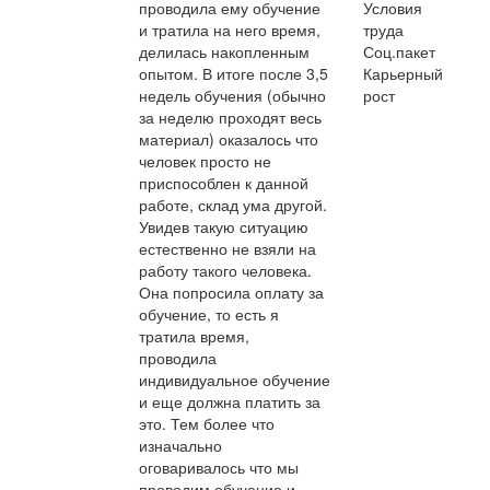
проводила ему обучение
Условия
и тратила на него время,
труда
делилась накопленным
Соц.пакет
опытом. В итоге после 3,5
Карьерный
недель обучения (обычно
рост
за неделю проходят весь
материал) оказалось что
человек просто не
приспособлен к данной
работе, склад ума другой.
Увидев такую ситуацию
естественно не взяли на
работу такого человека.
Она попросила оплату за
обучение, то есть я
тратила время,
проводила
индивидуальное обучение
и еще должна платить за
это. Тем более что
изначально
оговаривалось что мы
проводим обучение и