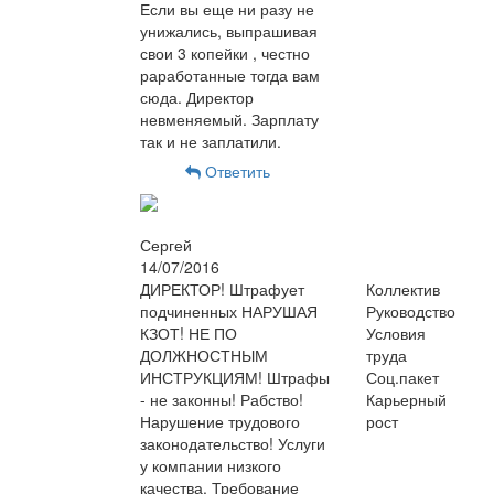
Если вы еще ни разу не
унижались, выпрашивая
свои 3 копейки , честно
раработанные тогда вам
сюда. Директор
невменяемый. Зарплату
так и не заплатили.
Ответить
Сергей
14/07/2016
ДИРЕКТОР! Штрафует
Коллектив
подчиненных НАРУШАЯ
Руководство
КЗОТ! НЕ ПО
Условия
ДОЛЖНОСТНЫМ
труда
ИНСТРУКЦИЯМ! Штрафы
Соц.пакет
- не законны! Рабство!
Карьерный
Нарушение трудового
рост
законодательство! Услуги
у компании низкого
качества. Требование