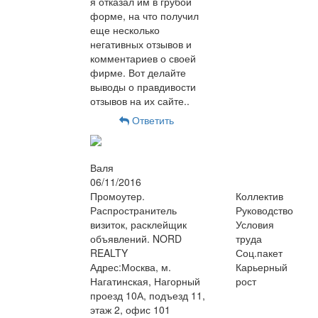
я отказал им в грубой
форме, на что получил
еще несколько
негативных отзывов и
комментариев о своей
фирме. Вот делайте
выводы о правдивости
отзывов на их сайте..
Ответить
Валя
06/11/2016
Промоутер.
Коллектив
Распространитель
Руководство
визиток, расклейщик
Условия
объявлений. NORD
труда
REALTY
Соц.пакет
Адрес:Москва, м.
Карьерный
Нагатинская, Нагорный
рост
проезд 10А, подъезд 11,
этаж 2, офис 101