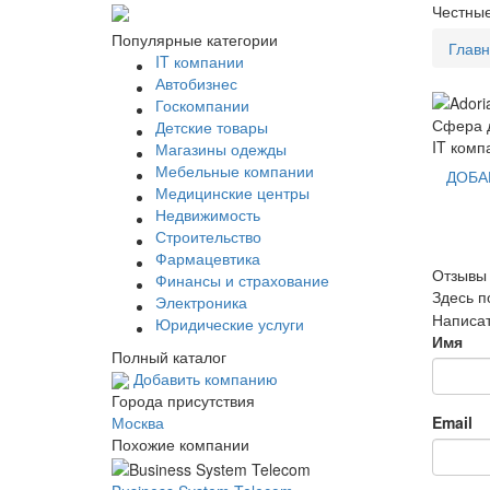
Честные
Популярные категории
Глав
IT компании
Автобизнес
Госкомпании
Сфера д
Детские товары
IT комп
Магазины одежды
Мебельные компании
ДОБА
Медицинские центры
Недвижимость
Строительство
Фармацевтика
Отзывы 
Финансы и страхование
Здесь п
Электроника
Написат
Юридические услуги
Имя
Полный каталог
Добавить компанию
Города присутствия
Email
Москва
Похожие компании