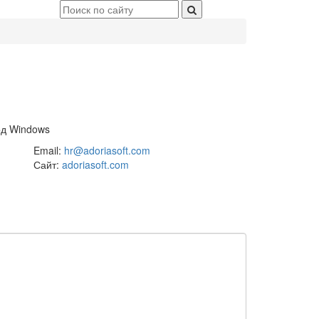
од Windows
Email:
hr@adoriasoft.com
Сайт:
adoriasoft.com