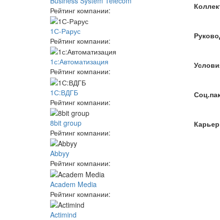
Business System Telecom
Коллек
Рейтинг компании:
1С-Рарус
Руково
Рейтинг компании:
1с:Автоматизация
Услови
Рейтинг компании:
1С:ВДГБ
Соц.па
Рейтинг компании:
8bit group
Карьер
Рейтинг компании:
Abbyy
Рейтинг компании:
Academ Media
Рейтинг компании:
Actimind