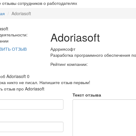
 отзывы сотрудников о работодателях
ная
Adoriasoft
Adoriasoft
еятельности:
ании
Адориясофт
ВИТЬ ОТЗЫВ
Разработка программного обеспечения п
Рейтинг компании:
об Adoriasoft
0
ока никто не писал. Напишите отзыв первым!
ь отзыв про Adoriasoft
Текст отзыва