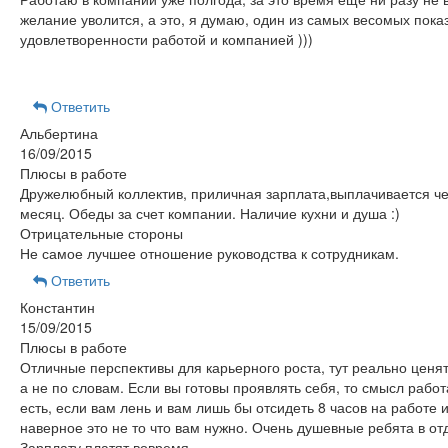
желание уволится, а это, я думаю, один из самых весомых пока
удовлетворенности работой и компанией )))
Ответить
Альбертина
16/09/2015
Плюсы в работе
Дружелюбный коллектив, приличная зарплата,выплачивается чет
месяц. Обеды за счет компании. Наличие кухни и душа :)
Отрицательные стороны
Не самое лучшее отношение руководства к сотрудникам.
Ответить
Константин
15/09/2015
Плюсы в работе
Отличные перспективы для карьерного роста, тут реально ценят
а не по словам. Если вы готовы проявлять себя, то смысл работ
есть, если вам лень и вам лишь бы отсидеть 8 часов на работе и
наверное это не то что вам нужно. Очень душевные ребята в от
Зарплату платят вовремя.