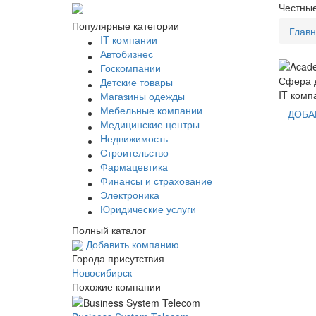
Честные
Популярные категории
Глав
IT компании
Автобизнес
Госкомпании
Сфера д
Детские товары
IT комп
Магазины одежды
Мебельные компании
ДОБА
Медицинские центры
Недвижимость
Строительство
Фармацевтика
Финансы и страхование
Электроника
Юридические услуги
Полный каталог
Добавить компанию
Города присутствия
Новосибирск
Похожие компании