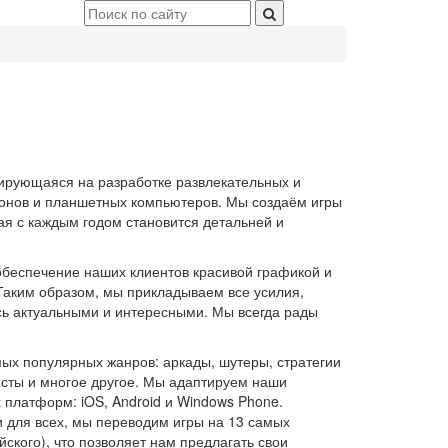
ирующаяся на разработке развлекательных и
нов и планшетных компьютеров. Мы создаём игры
ая с каждым годом становится детальней и
обеспечение наших клиентов красивой графикой и
аким образом, мы прикладываем все усилия,
ь актуальными и интересными. Мы всегда рады
мых популярных жанров: аркады, шутеры, стратегии
есты и многое другое. Мы адаптируем наши
платформ: iOS, Android и Windows Phone.
 для всех, мы переводим игры на 13 самых
ского), что позволяет нам предлагать свои