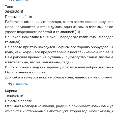
Таня
26/08/2015
Плюсы в работе
Работаю в компании уже полгода, за это время еще ни разу не 
желание уволится, а это, я думаю, один из самых весомых пока
удовлетворенности работой и компанией ))))
На начальном этапе меня очень порадовал коллектив - молода
команда)
На работе приятно находится - офисы все хорошо оборудованы,
вода, чай, кофе - все предоставлено в неограниченном кол-ве ))
Сам рабочий процесс не рутинный, руководство ставит вполне 
и интересные, что не маловажно, задачи
И что особенно радует - зарплату платят всегда добросовестно 
Отрицательные стороны
Для себя я минусов пока не обнаружила, надеюсь и не столкнус
Ответить
Карина
18/08/2015
Плюсы в работе
Отличная молодая компания, радушно принимает новичков и у
относится к "старичкам". Работаю уже второй год, могу сказать, 