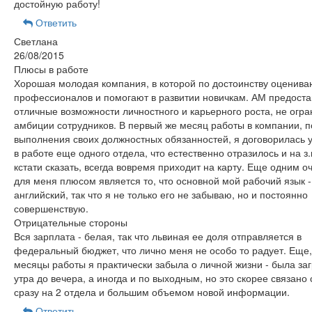
достойную работу!
Ответить
Светлана
26/08/2015
Плюсы в работе
Хорошая молодая компания, в которой по достоинству оценива
профессионалов и помогают в развитии новичкам. АМ предоста
отличные возможности личностного и карьерного роста, не огр
амбиции сотрудников. В первый же месяц работы в компании, 
выполнения своих должностных обязанностей, я договорилась у
в работе еще одного отдела, что естественно отразилось и на з.п
кстати сказать, всегда вовремя приходит на карту. Еще одним 
для меня плюсом является то, что основной мой рабочий язык -
английский, так что я не только его не забываю, но и постоянно
совершенствую.
Отрицательные стороны
Вся зарплата - белая, так что львиная ее доля отправляется в
федеральный бюджет, что лично меня не особо то радует. Еще,
месяцы работы я практически забыла о личной жизни - была за
утра до вечера, а иногда и по выходным, но это скорее связано 
сразу на 2 отдела и большим объемом новой информации.
Ответить