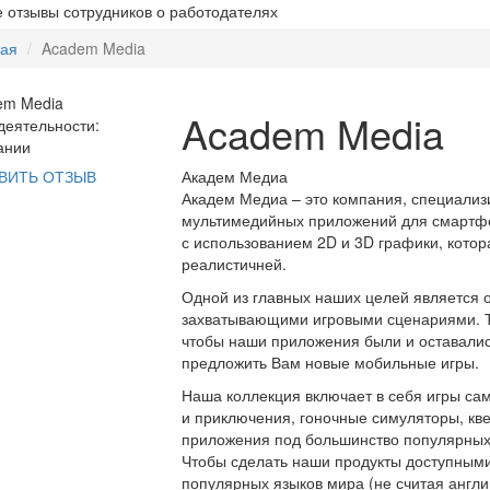
 отзывы сотрудников о работодателях
ная
Academ Media
Academ Media
еятельности:
ании
Академ Медиа
ВИТЬ ОТЗЫВ
Академ Медиа – это компания, специализ
мультимедийных приложений для смартфо
с использованием 2D и 3D графики, котор
реалистичней.
Одной из главных наших целей является 
захватывающими игровыми сценариями. Т
чтобы наши приложения были и оставалис
предложить Вам новые мобильные игры.
Наша коллекция включает в себя игры са
и приключения, гоночные симуляторы, кв
приложения под большинство популярных 
Чтобы сделать наши продукты доступными
популярных языков мира (не считая англий