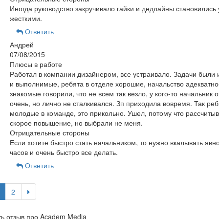
Иногда руководство закручивало гайки и дедлайны становились
жесткими.
Ответить
Андрей
07/08/2015
Плюсы в работе
Работал в компании дизайнером, все устраивало. Задачи были
и выполнимые, ребята в отделе хорошие, начальство адекватно
знакомые говорили, что не всем так везло, у кого-то начальник 
очень, но лично не сталкивался. Зп приходила вовремя. Так реб
молодые в команде, это прикольно. Ушел, потому что рассчитыв
скорое повышение, но выбрали не меня.
Отрицательные стороны
Если хотите быстро стать начальником, то нужно вкалывать явн
часов и очень быстро все делать.
Ответить
2
ь отзыв про Academ Media