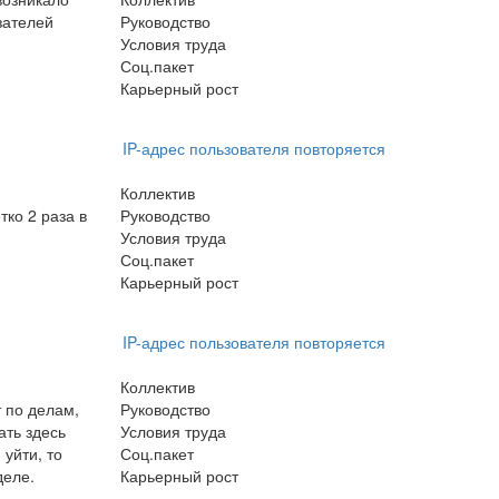
зателей
Руководство
Условия труда
Соц.пакет
Карьерный рост
IP-адрес пользователя повторяется
Коллектив
ко 2 раза в
Руководство
Условия труда
Соц.пакет
Карьерный рост
IP-адрес пользователя повторяется
Коллектив
 по делам,
Руководство
ать здесь
Условия труда
 уйти, то
Соц.пакет
деле.
Карьерный рост