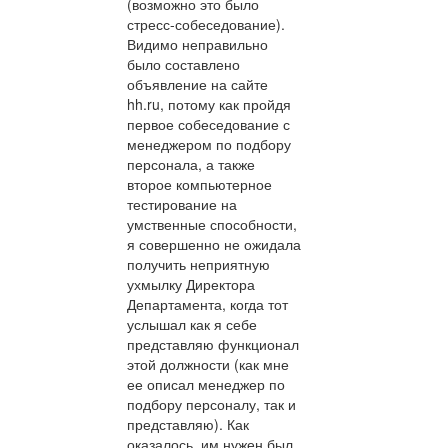
(возможно это было
стресс-собеседование).
Видимо неправильно
было составлено
объявление на сайте
hh.ru, потому как пройдя
первое собеседование с
менеджером по подбору
персонала, а также
второе компьютерное
тестирование на
умственные способности,
я совершенно не ожидала
получить неприятную
ухмылку Директора
Департамента, когда тот
услышал как я себе
представляю функционал
этой должности (как мне
ее описал менеджер по
подбору персоналу, так и
представляю). Как
оказалось, им нужен был