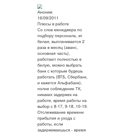
Аноним
16/09/2011
Плюсы в работе
Со слов менеджера по
подбору персонала, зп
белая, выплачивается 2
раза в месяц (аванс,
основная часть),
работают полностью в
белую, можно выбрать
банк с которым будешь
работать (ВТБ, Сбербанк,
и кажется Альфабанк),
полне соблюдение ТК,
никаких задержек на
работе, время работы на
выбор с 8-17, 9-18, 10-19.
Отслеживание времени
прибытия и ухода с
работы, если
задерживаешься - время