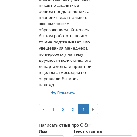
никак не аналитик в
общем представлении, а
плановик, желательно с
экономическим
образованием. Хотелось
бы там работать, но что-
то мне подсказывает, что
увещевания менеджера
по персоналу на тему
дружности коллектива это
департамента и приятной
в целом атмосферы не
оправдали бы моих
надежд.
Ответить
1
2
3
4
Написать отзыв про O'Stin
Имя
Текст отзыва