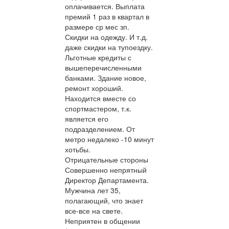
оплачивается. Выплата
премий 1 раз в квартал в
размере ср мес зп.
Скидки на одежду. И т.д.
даже скидки на тупоездку.
Льготные кредиты с
вышеперечисленными
банками. Здание новое,
ремонт хороший.
Находится вместе со
спортмастером, т.к.
является его
подразделением. От
метро недалеко -10 минут
хотьбы.
Отрицательные стороны
Совершенно непрятный
Директор Департамента.
Мужчина лет 35,
полагающий, что знает
все-все на свете.
Неприятен в общении