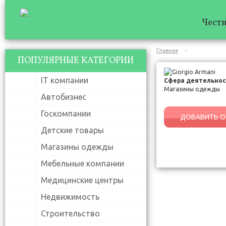
Честн
Главная
Giorgio Arm
ПОПУЛЯРНЫЕ КАТЕГОРИИ
IT компании
Сфера деятельнос
Магазины одежды
Автобизнес
Госкомпании
ДОБАВИТЬ О
Детские товары
Магазины одежды
Мебельные компании
Медицинские центры
Недвижимость
Строительство