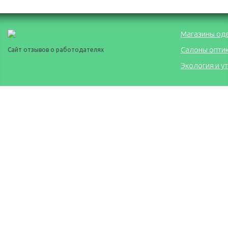
Магазины од
Салоны опти
Сайт отзывов о работодателях
Экология и у