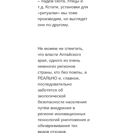
– падёж скота, птицы и
т.д. Кстати, установки для
«ритуалки» мы тоже
производим, но выглядят
они по-другому.
Не можем не отметить,
что власти Алтайского
края, одного из очень
немногих регионов
страны, кто без помпы, а
РЕАЛЬНО и, главное,
последовательно
заботятся об
экологической
безопасности населения
путём внедрения в
регионе инновационных
технологий уничтожения и
обезвреживания тех
видов отходов,