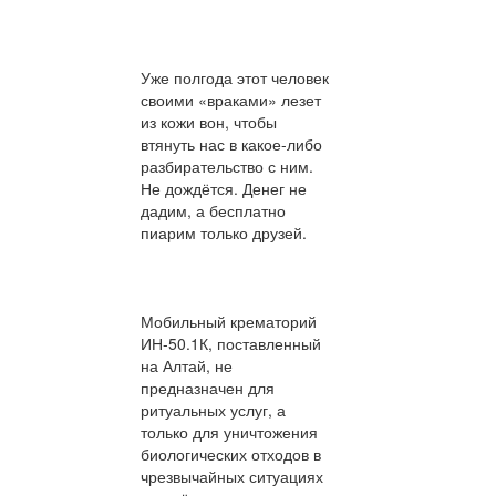
Уже полгода этот человек
своими «враками» лезет
из кожи вон, чтобы
втянуть нас в какое-либо
разбирательство с ним.
Не дождётся. Денег не
дадим, а бесплатно
пиарим только друзей.
Мобильный крематорий
ИН-50.1К, поставленный
на Алтай, не
предназначен для
ритуальных услуг, а
только для уничтожения
биологических отходов в
чрезвычайных ситуациях