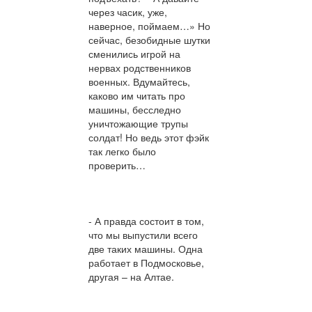
через часик, уже,
наверное, поймаем…» Но
сейчас, безобидные шутки
сменились игрой на
нервах родственников
военных. Вдумайтесь,
каково им читать про
машины, бесследно
уничтожающие трупы
солдат! Но ведь этот фэйк
так легко было
проверить…
- А правда состоит в том,
что мы выпустили всего
две таких машины. Одна
работает в Подмосковье,
другая – на Алтае.