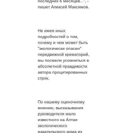
последних 6 месяцев...", -
пишет Алексей Максимов.
Не имея иных
подробностей о том,
почему и чем может быть
"экологически опасен"
передвижной крематорий,
мы посмели усомниться в
абсолютной правдивости
автора процитированных
строк.
По нашему оценочному
мнению, высказывания
руководителя мало
известного на Алтае
экологического
издательского дома из