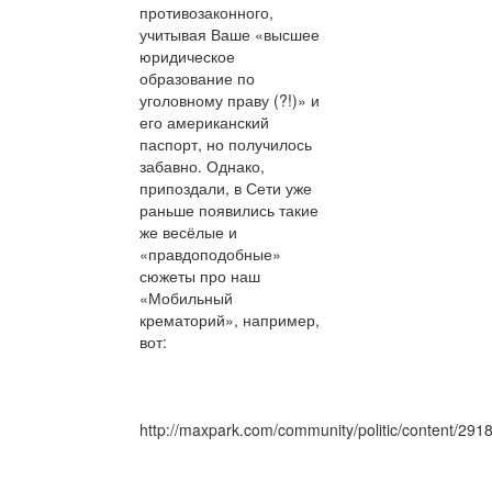
противозаконного,
учитывая Ваше «высшее
юридическое
образование по
уголовному праву (?!)» и
его американский
паспорт, но получилось
забавно. Однако,
припоздали, в Сети уже
раньше появились такие
же весёлые и
«правдоподобные»
сюжеты про наш
«Мобильный
крематорий», например,
вот:
http://maxpark.com/community/politic/content/291