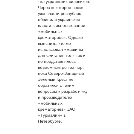
тел украинских силовиков.
Через некоторое время
уже власти республик
обвинили украинские
власти в использовании
«мобильных
крематориев». Однако
выяснить, кто же
использовал «машины
для сжигания тел» так и
не представлялось
возможным до тех пор,
пока Северо-Западный
Зеленый Крест не
обратился с таким
вопросом к разработчику
и производителю
«мобильных
крематориев» ЗАО
«Турмалин» в
Петербурге.