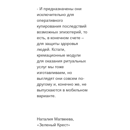
- И предназначены они
исключительно для
оперативного
купирования последствий
возможных эпизотерий, то
есть, в конечном счете –
для защиты здоровья
людей. Кстати,
кремационные модули
для оказания ритуальных
услуг мы тоже
изготавливаем, но
выглядят они совсем по-
другому и, конечно же, не
выпускаются в мобильном
варианте.
Наталия Матвеева,
«Зеленый Крест»