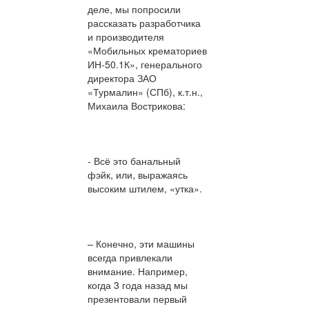
деле, мы попросили
рассказать разработчика
и производителя
«Мобильных крематориев
ИН-50.1К», генерального
директора ЗАО
«Турмалин» (СПб), к.т.н.,
Михаила Вострикова:
- Всё это банальный
фэйк, или, выражаясь
высоким штилем, «утка».
– Конечно, эти машины
всегда привлекали
внимание. Например,
когда 3 года назад мы
презентовали первый