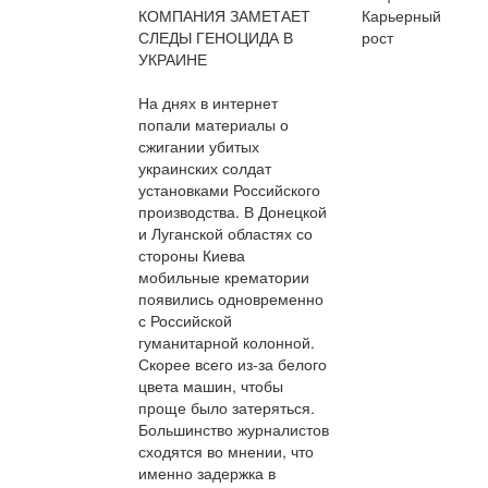
КОМПАНИЯ ЗАМЕТАЕТ
Карьерный
СЛЕДЫ ГЕНОЦИДА В
рост
УКРАИНЕ
На днях в интернет
попали материалы о
сжигании убитых
украинских солдат
установками Российского
производства. В Донецкой
и Луганской областях со
стороны Киева
мобильные крематории
появились одновременно
с Российской
гуманитарной колонной.
Скорее всего из-за белого
цвета машин, чтобы
проще было затеряться.
Большинство журналистов
сходятся во мнении, что
именно задержка в