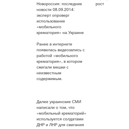
Новороссия: последние
рост
новости 08.09.2014:
эксперт опроверг
использование
«мобильного
крематория» на Украине
Ранее в интернете
появилась видеозапись с
работой «мобильного
крематория», в котором
сжигали мешки с
неизвестным
содержимым.
Далее украинские СМИ
написали о том, что
«мобильный крематорий»
используется солдатами
ДНР и ЛНР для сжигания