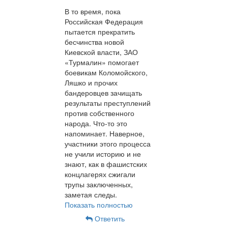
В то время, пока
Российская Федерация
пытается прекратить
бесчинства новой
Киевской власти, ЗАО
«Турмалин» помогает
боевикам Коломойского,
Ляшко и прочих
бандеровцев зачищать
результаты преступлений
против собственного
народа. Что-то это
напоминает. Наверное,
участники этого процесса
не учили историю и не
знают, как в фашистских
концлагерях сжигали
трупы заключенных,
заметая следы.
Показать полностью
Ответить