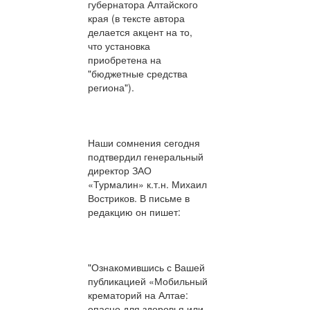
губернатора Алтайского
края (в тексте автора
делается акцент на то,
что установка
приобретена на
"бюджетные средства
региона").
Наши сомнения сегодня
подтвердил генеральный
директор ЗАО
«Турмалин» к.т.н. Михаил
Востриков. В письме в
редакцию он пишет:
"Ознакомившись с Вашей
публикацией «Мобильный
крематорий на Алтае:
опасно для здоровья или