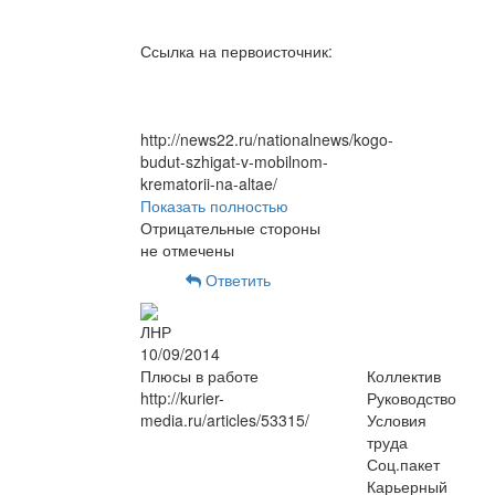
Ссылка на первоисточник:
http://news22.ru/nationalnews/kogo-
budut-szhigat-v-mobilnom-
krematorii-na-altae/
Показать полностью
Отрицательные стороны
не отмечены
Ответить
ЛНР
10/09/2014
Плюсы в работе
Коллектив
http://kurier-
Руководство
media.ru/articles/53315/
Условия
труда
Соц.пакет
Карьерный