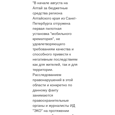
"В начале августа на
Алтай за бюджетные
средства региона
Алтайского края из Санкт-
Петербурга отгружена
первая пилотная
установка "мобильного
крематория", не
удовлетворяющего
требованиям качества и
способного привести к
негативным последствиям
как для жителей, так и для
территории.
Расследованием
правонарушений в этой
области и конкретно по
данному факту
занимаются
правоохранительные
органы и журналисты ИД
"ЭКО" на протяжении