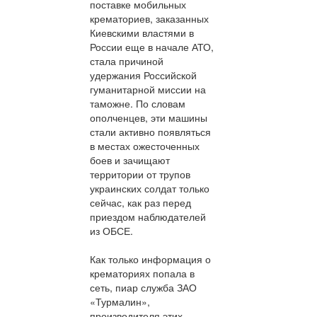
поставке мобильных
крематориев, заказанных
Киевскими властями в
России еще в начале АТО,
стала причиной
удержания Российской
гуманитарной миссии на
таможне. По словам
ополченцев, эти машины
стали активно появляться
в местах ожесточенных
боев и зачищают
территории от трупов
украинских солдат только
сейчас, как раз перед
приездом наблюдателей
из ОБСЕ.
Как только информация о
крематориях попала в
сеть, пиар служба ЗАО
«Турмалин»,
производителя этих