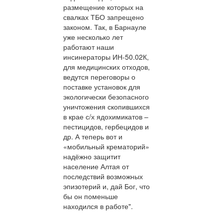
размещение которых на
свалках ТБО запрещено
законом. Так, в Барнауле
уже несколько лет
работают наши
инсинераторы ИН-50.02К,
для медицинских отходов,
ведутся переговоры о
поставке установок для
экологически безопасного
уничтожения скопившихся
в крае с/х ядохимикатов –
пестицидов, гербецидов и
др. А теперь вот и
«мобильный крематорий»
надёжно защитит
население Алтая от
последствий возможных
эпизотерий и, дай Бог, что
бы он поменьше
находился в работе".