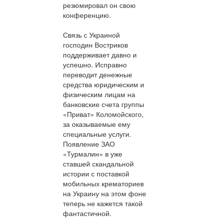
резюмировал он свою
конференцию.
Связь с Украиной
господин Востриков
поддерживает давно и
успешно. Исправно
переводит денежные
средства юридическим и
физическим лицам на
банковские счета группы
«Приват» Коломойского,
за оказываемые ему
специальные услуги.
Появление ЗАО
«Турмалин» в уже
ставшей скандальной
истории с поставкой
мобильных крематориев
на Украину на этом фоне
теперь не кажется такой
фантастичной.