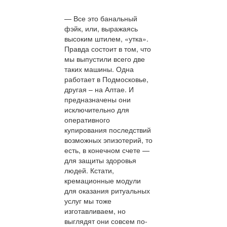
— Все это банальный
фэйк, или, выражаясь
высоким штилем, «утка».
Правда состоит в том, что
мы выпустили всего две
таких машины. Одна
работает в Подмосковье,
другая – на Алтае. И
предназначены они
исключительно для
оперативного
купирования последствий
возможных эпизотерий, то
есть, в конечном счете —
для защиты здоровья
людей. Кстати,
кремационные модули
для оказания ритуальных
услуг мы тоже
изготавливаем, но
выглядят они совсем по-