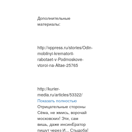
Дополнительные
материалы:
http://vppress.ru/stories/Odin-
mobilnyi-krematorii-
rabotaet-v-Podmoskove-
vtoroi-na-Altae-25765
http://kurier-
media.ru/articles/53322/
Показать полностью
Отрицательные стороны
Сёма, не жмись, ворочай
московских! Эти, сам
вишь, даже инсинЕратор
пишут через И... Стыдоба!