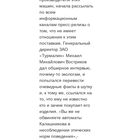
машин, начала рассылать
по всем
информационным
каналам пресс-релизы о
том, что не имеет
отношения к этим
поставкам. Генеральный
директор ЗАО
«Турмалин» Михаил
Михайлович Востриков
дал обширное интервью,
почему-то экологам, и
попытался перевести
очевидные факты в шутку
и, к тому же, ссылался на
то, что ему не известно
кто и зачем покупает его
изделия. «Вы же не
обвиняете автоматы
Калашникова в
несоблюдении этических
норм поведения»,-