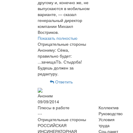
другому и, конечно же, не
выпускаются в мобильном
варианте, — сказал
генеральный директор
компании Михаил
Востриков.
Показать полностью
Отрицательные стороны
Анониму: Сёма,
правильно будет:
...зачищаТЬ. Стыдоба!
Будешь должен за
редактуру.
Ответить
Аноним
09/09/2014
Плюсы в работе
Коллектив
---
Руководство
Отрицательные стороны
Условия
РОССИЙСКАЯ
труда
ИНСИНЕРАТОРНАЯ
Соц.пакет