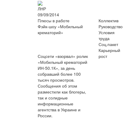
ЛНР
09/09/2014
Плюсы в работе
Коллектив
Фэйк-шоу «Мобильный
Руководство
крематорий»
Условия
труда
Соц.пакет
Карьерный
Соцсети «взорвал» ролик
рост
«Мобильный крематорий
ИН-50.1К», за день
собравший более 100
тысяч просмотров.
Сообщения об этом
разместили как блогеры,
так и солидные
информационные
агентства в Украине и
России.