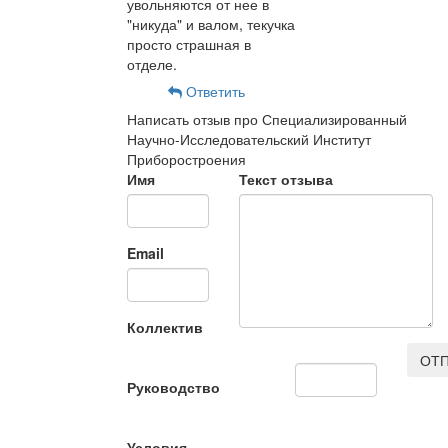
увольняются от нее в
"никуда" и валом, текучка
просто страшная в
отделе.
Ответить
Написать отзыв про Специализированный
Научно-Исследовательский Институт
Приборостроения
Имя
Текст отзыва
Email
Коллектив
ОТП
Руководство
Условия