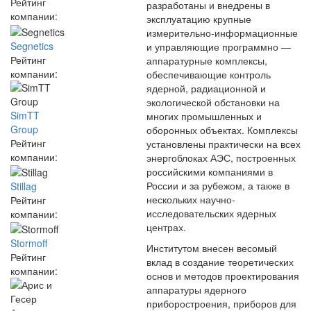
Рейтинг
разработаны и внедрены в
компании:
эксплуатацию крупные
измерительно-информационные
Segnetics
и управляющие программно —
Рейтинг
аппаратурные комплексы,
компании:
обеспечивающие контроль
ядерной, радиационной и
экологической обстановки на
SimTT
многих промышленных и
Group
оборонных объектах. Комплексы
Рейтинг
установлены практически на всех
компании:
энергоблоках АЭС, построенных
российскими компаниями в
России и за рубежом, а также в
Stillag
нескольких научно-
Рейтинг
исследовательских ядерных
компании:
центрах.
Stormoff
Институтом внесен весомый
Рейтинг
вклад в создание теоретических
компании:
основ и методов проектирования
аппаратуры ядерного
приборостроения, приборов для