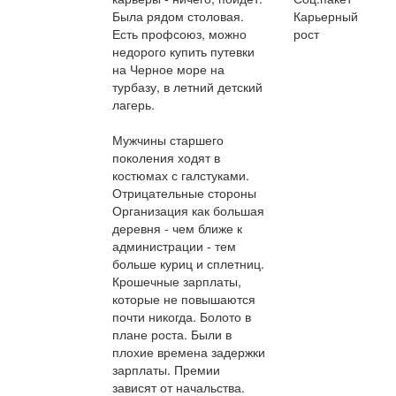
Была рядом столовая.
Карьерный
Есть профсоюз, можно
рост
недорого купить путевки
на Черное море на
турбазу, в летний детский
лагерь.
Мужчины старшего
поколения ходят в
костюмах с галстуками.
Отрицательные стороны
Организация как большая
деревня - чем ближе к
администрации - тем
больше куриц и сплетниц.
Крошечные зарплаты,
которые не повышаются
почти никогда. Болото в
плане роста. Были в
плохие времена задержки
зарплаты. Премии
зависят от начальства.