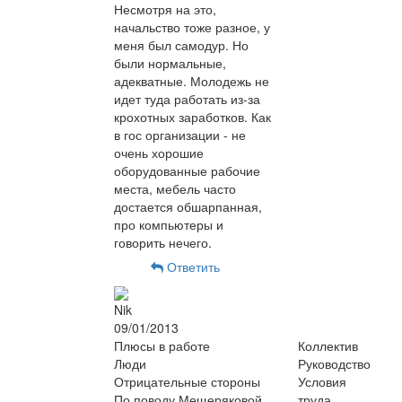
Несмотря на это,
начальство тоже разное, у
меня был самодур. Но
были нормальные,
адекватные. Молодежь не
идет туда работать из-за
крохотных заработков. Как
в гос организации - не
очень хорошие
оборудованные рабочие
места, мебель часто
достается обшарпанная,
про компьютеры и
говорить нечего.
Ответить
Nik
09/01/2013
Плюсы в работе
Коллектив
Люди
Руководство
Отрицательные стороны
Условия
По поводу Мещеряковой
труда