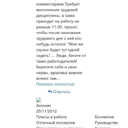
комментариев.Требует
выполнения трудовой
дисциплины, а сама
приходит на работу не
раньше 11.00, просит,
чтобы после окончания
трудового дня с ней кто-
нибудь остался: "Мне же
скучно будет тут одной
сидеть".... Люди, бегите от
таких работодателей!
Берегите себя и свои
нервы, здоровье важнее
всяких там...
Показать полностью
Ответить
Аноним
25/11/2012
Плюсы в работе
Коллектив
Отличный коллектив
Руководство
Отрицательные стороны
Условия