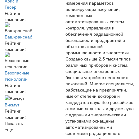
Арис и
измерения параметров
Гесер
ионизирующих излучений,
Рейтинг
комплексных
компании:
автоматизированных систем
контроля, управления и
обеспечения радиационной
Башкранснаб
безопасности предприятий и
Рейтинг
объектов атомной
компании:
промышленности и энергетики.
Создано свыше 2,5 тысяч типов
различных приборов и систем,
специальных электронных
Безопасные
блоков и устройств нескольких
технологии
поколений. Многие специалисты,
Рейтинг
работающие на предприятии,
компании:
имеют степени докторов и
кандидатов наук. Все российские
Висмут
атомные ледоколы и другие суда
Рейтинг
с ядерными энергетическими
компании:
установками оснащены
Показать
автоматизированными
еще
системами радиационного