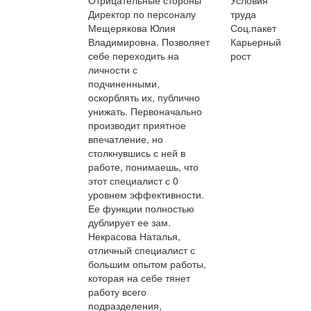
Директор по персоналу
труда
Мещерякова Юлия
Соц.пакет
Владимировна. Позволяет
Карьерный
себе переходить на
рост
личности с
подчиненными,
оскорблять их, публично
унижать. Первоначально
производит приятное
впечатление, но
столкнувшись с ней в
работе, понимаешь, что
этот специалист с 0
уровнем эффективности.
Ее функции полностью
дублирует ее зам.
Некрасова Наталья,
отличный специалист с
большим опытом работы,
которая на себе тянет
работу всего
подразделения,