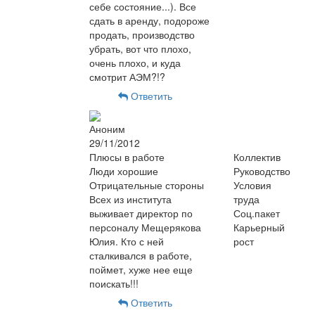
себе состояние...). Все
сдать в аренду, подороже
продать, производство
убрать, вот что плохо,
очень плохо, и куда
смотрит АЭМ?!?
Ответить
Аноним
29/11/2012
Плюсы в работе
Коллектив
Люди хорошие
Руководство
Отрицательные стороны
Условия
Всех из института
труда
выживает директор по
Соц.пакет
персоналу Мещерякова
Карьерный
Юлия. Кто с ней
рост
сталкивался в работе,
поймет, хуже нее еще
поискать!!!
Ответить