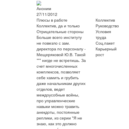
Аноним
27/11/2012
Плюсы в работе
Коллектив
Коллектив, да и только
Руководство
Отрицательные стороны
Условия
Больше всего институту
труда
не повезло с зам.
Соц.пакет
директора по персоналу -
Карьерный
Мещеряковой Ю.В. Такой
рост
*** нигде не встретишь. За
счет многочисленных
комплексов, позволяет
себе хамить и грубить
даже начальникам других
отделов, ведет
междоусобные войны,
про управленческие
навыки можно травить
анекдоты, постоянные
реплики, из серии "Я не
знаю, как это должно