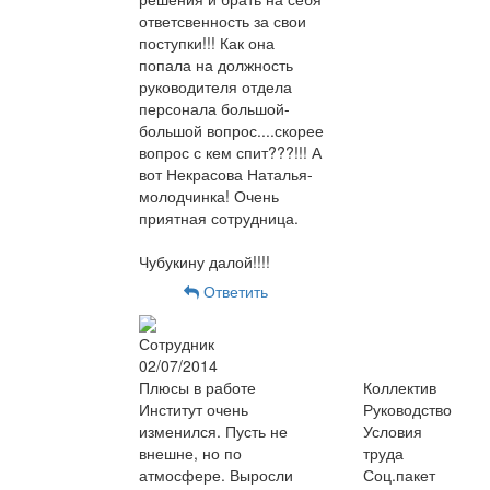
ответсвенность за свои
поступки!!! Как она
попала на должность
руководителя отдела
персонала большой-
большой вопрос....скорее
вопрос с кем спит???!!! А
вот Некрасова Наталья-
молодчинка! Очень
приятная сотрудница.
Чубукину далой!!!!
Ответить
Сотрудник
02/07/2014
Плюсы в работе
Коллектив
Институт очень
Руководство
изменился. Пусть не
Условия
внешне, но по
труда
атмосфере. Выросли
Соц.пакет