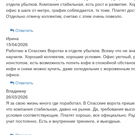
отдела убытков. Компания стабильная, есть рост и развитие. Х
офис в шаге от метро, график соблюдается, тк тоже. Платят дос
Отдельно отмечу коллектив, считаю с этим очень повезло.
Ответить
Ирина
15/04/2026
Работаю в Спасских Воротах в отделе убытков. Всему что не зн
научили. Хороший коллектив, хорошие условия. Офис уютный, 
нонстопом, есть возможность попить кофе в спокойной обстанов
кофе и снеки можно купить, даже холодильник с мороженным п
офисе.
Ответить
Владимир
26/03/2026
Я за свою жизнь много где поработал. В Спасские ворота прише
что компания стабильная, давно на рынке. Да, требования высок
условия соответствующие. Платят хорошо, все официально. Рад
учат постоянно. Есть и внутренние тренинги, и выездные.