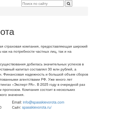
ота
ая страховая компания, предоставляющая широкий
как на потребности частных лиц, так и на
 существования добилась значительных успехов в
ставный капитал составлял 30 млн рублей, а
лн. Финансовая надежность и большой объем сборов
тованными агентствами РФ. Уже много лет
тингах «Эксперт РА». В 2025 году в очередной раз
 прогнозом. Компания состоит в нескольких
кого значения.
Email:
info@spasskievorota.com
0
Сайт:
spasskievorota.ru/