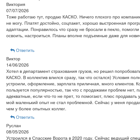
Виктория
07/07/2026
Тоже работаю тут, продаю КАСКО. Ничего плохого про компани
не могу. Платят достойно, соцпакет, хорошо выстроенная прог
адаптации. Понравилось что сразу не бросали в пекло, помогли
освоить, настроиться. Планы вполне подъемные даже для нович
Ответить
Виктор
14/06/2026
Хотел в департамент страхования грузов, но решил попробовать
КАСКО. В коллектив влился сразу, так что остался) Условия пол
устроили, оформление, зарплата приличная, много клиентов. 
пользуется популярностью, так что с продажами проблем нет, 
адекватные, если что-то не прет, то помогают, плюс продавать уч
мой маленький опыт не стал проблемной. Сейчас у меня прода
чем у более опытных коллег.
Ответить
Руслан
08/05/2026
Устроился в Спасские Ворота в 2020 году. Сейчас ведущий спе