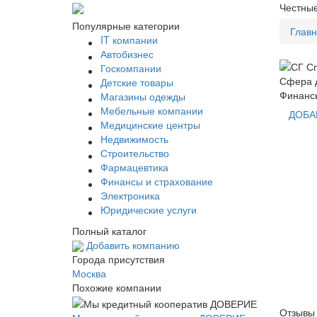
Честные
Популярные категории
Глав
IT компании
Автобизнес
Госкомпании
Сфера д
Детские товары
Финансы
Магазины одежды
Мебельные компании
ДОБА
Медицинские центры
Недвижимость
Строительство
Фармацевтика
Финансы и страхование
Электроника
Юридические услуги
Полный каталог
Добавить компанию
Города присутствия
Москва
Похожие компании
Отзывы 