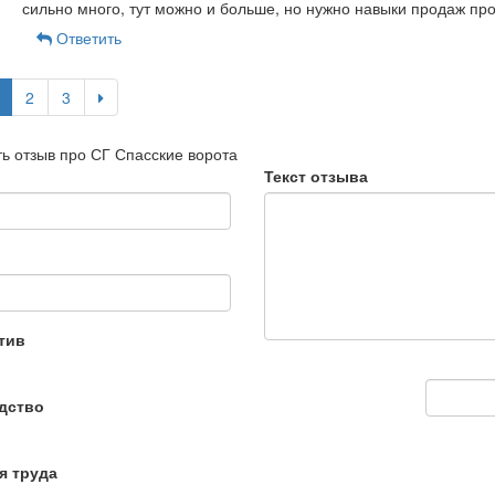
сильно много, тут можно и больше, но нужно навыки продаж про
Ответить
2
3
ь отзыв про СГ Спасские ворота
Текст отзыва
тив
дство
я труда